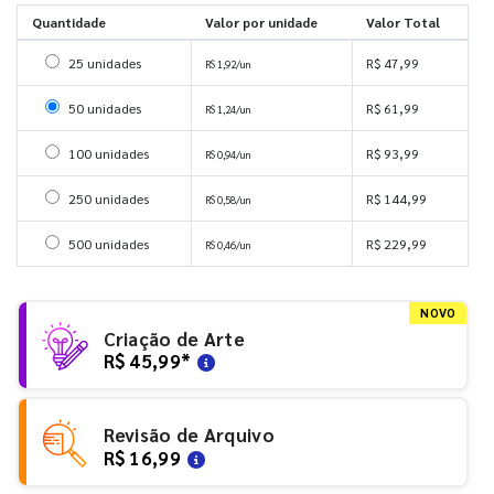
Quantidade
Valor por unidade
Valor Total
Selecionar 25 unidades
25 unidades
R$ 47,99
R$ 1,92/un
Selecionar 50 unidades
50 unidades
R$ 61,99
R$ 1,24/un
Selecionar 100 unidades
100 unidades
R$ 93,99
R$ 0,94/un
Selecionar 250 unidades
250 unidades
R$ 144,99
R$ 0,58/un
Selecionar 500 unidades
500 unidades
R$ 229,99
R$ 0,46/un
NOVO
Criação de Arte
R$ 45,99
*
Revisão de Arquivo
R$ 16,99