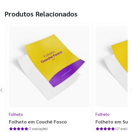
Produtos Relacionados
Folheto
Folheto
Folheto em Couché Fosco
Folheto em Sulf
(7 avaliações)
(17 avaliaçõ