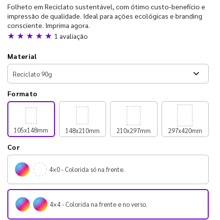
Folheto em Reciclato sustentável, com ótimo custo-benefício e
impressão de qualidade. Ideal para ações ecológicas e branding
consciente. Imprima agora.
★ ★ ★ ★ ★
1 avaliação
Material
Formato
105x148mm
148x210mm
210x297mm
297x420mm
Cor
4×0 - Colorida só na frente.
4×4 - Colorida na frente e no verso.