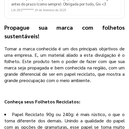
antes do prazo (como sempre). Obrigada por tudo, Giv <3
LIA DES********
19 de fevereiro de 2025
Propague sua marca com folhetos
sustentáveis!
Tornar a marca conhecida é um dos principais objetivos de
uma empresa. E, um material aliado a esta divulgação é o
folheto. Este produto tem o poder de fazer com que sua
marca seja propagada e bem conhecida na região, com um
grande diferencial de ser em papel reciclato, que mostra a
grande preocupação com o meio ambiente.
Conheça seus Folhetos Reciclatos:
Papel Reciclato 90g ou 240g: é mais rústico, o que o
torna diferente dos demais. Unindo a qualidade do papel
com as opções de gramaturas, esse papel se torna muito