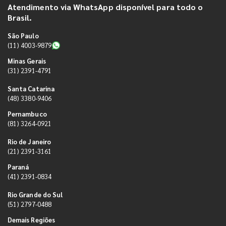
Atendimento via WhatsApp disponível para todo o
Brasil.
São Paulo
(11) 4003-9879
Minas Gerais
(31) 2391-4791
Santa Catarina
(48) 3380-9406
Pernambuco
(81) 3264-0921
Rio de Janeiro
(21) 2391-3161
Paraná
(41) 2391-0834
Rio Grande do Sul
(51) 2797-0488
Demais Regiões