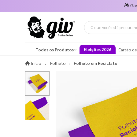
🎁
Ga
Eleições 2026
Todos os Produtos
Cartão de
Início
Início
Folheto
Folheto em Reciclato