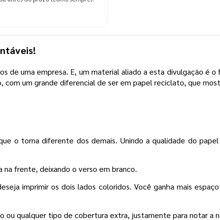
ntáveis!
vos de uma empresa. E, um material aliado a esta divulgação é 
, com um grande diferencial de ser em papel reciclato, que mo
 que o torna diferente dos demais. Unindo a qualidade do pape
a na frente, deixando o verso em branco.
eseja imprimir os dois lados coloridos. Você ganha mais espaço 
o ou qualquer tipo de cobertura extra, justamente para notar a 