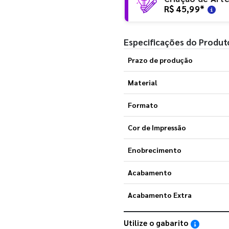
R$ 45,99
*
Especificações do Produt
Prazo de produção
Material
Formato
Cor de Impressão
Enobrecimento
Acabamento
Acabamento Extra
Utilize o gabarito
Saiba como