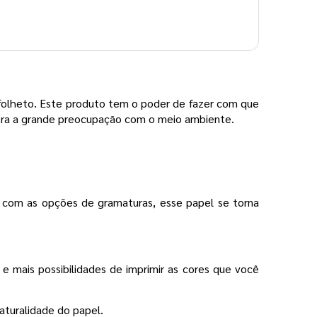
o folheto. Este produto tem o poder de fazer com que
stra a grande preocupação com o meio ambiente.
l com as opções de gramaturas, esse papel se torna
e mais possibilidades de imprimir as cores que você
naturalidade do papel.