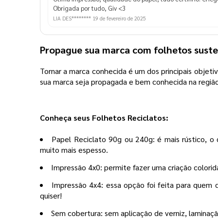
Obrigada por tudo, Giv <3
LIA DES********
19 de fevereiro de 2025
Propague sua marca com folhetos suste
Tornar a marca conhecida é um dos principais objeti
sua marca seja propagada e bem conhecida na região
Conheça seus Folhetos Reciclatos:
Papel Reciclato 90g ou 240g: é mais rústico, o
muito mais espesso.
Impressão 4x0: permite fazer uma criação colorid
Impressão 4x4: essa opção foi feita para quem d
quiser!
Sem cobertura: sem aplicação de verniz, laminaçã