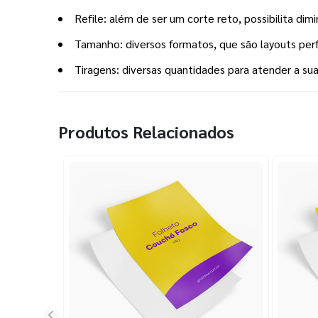
Refile: além de ser um corte reto, possibilita dim
Tamanho: diversos formatos, que são layouts perfe
Tiragens: diversas quantidades para atender a su
Produtos Relacionados