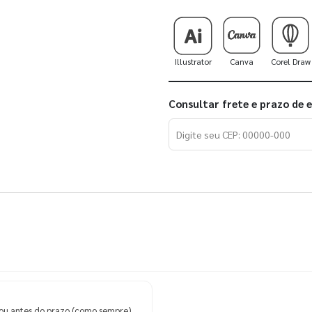
Illustrator
Canva
Corel Draw
Consultar frete e prazo de 
ou antes do prazo (como sempre).