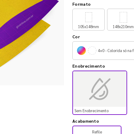
Formato
105x148mm
148x210mm
Cor
4×0 - Colorida só na f
Enobrecimento
Sem Enobrecimento
Acabamento
Refile