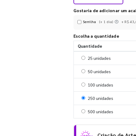
Gostaria de adicionar um ac
Serrilha
(+ 1 dia)
+ R$ 43
Escolha a quantidade
Quantidade
Selecionar 25 unidades
25 unidades
Selecionar 50 unidades
50 unidades
Selecionar 100 unidades
100 unidades
Selecionar 250 unidades
250 unidades
Selecionar 500 unidades
500 unidades
Criação de Art