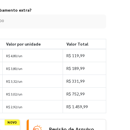
abamento extra?
,00
Valor por unidade
Valor Total
R$ 119,99
R$ 4,80/un
R$ 189,99
R$ 3,80/un
R$ 331,99
R$ 3,32/un
R$ 752,99
R$ 3,02/un
R$ 1.459,99
R$ 2,92/un
NOVO
e
Revisão de Arquivo