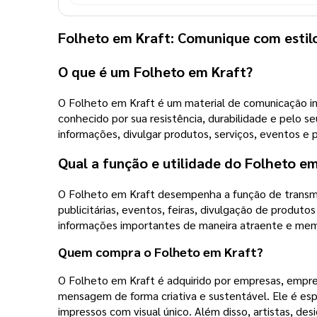
Folheto em Kraft: Comunique com estilo
O que é um Folheto em Kraft?
O Folheto em Kraft é um material de comunicação imp
conhecido por sua resistência, durabilidade e pelo s
informações, divulgar produtos, serviços, eventos e
Qual a função e utilidade do Folheto e
O Folheto em Kraft desempenha a função de transmi
publicitárias, eventos, feiras, divulgação de produt
informações importantes de maneira atraente e mem
Quem compra o Folheto em Kraft?
O Folheto em Kraft é adquirido por empresas, empreen
mensagem de forma criativa e sustentável. Ele é esp
impressos com visual único. Além disso, artistas, de