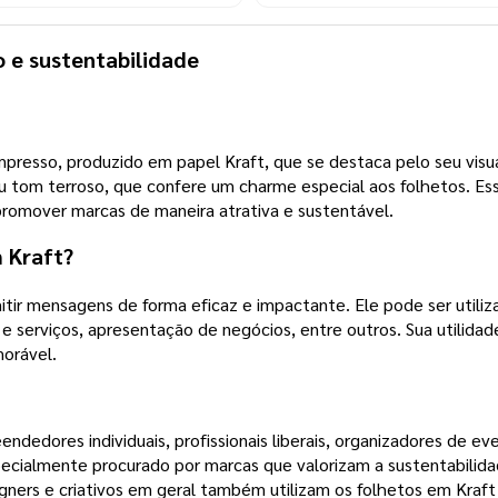
 e sustentabilidade
resso, produzido em papel Kraft, que se destaca pelo seu visual
eu tom terroso, que confere um charme especial aos folhetos. Esse
 promover marcas de maneira atrativa e sustentável.
m Kraft?
tir mensagens de forma eficaz e impactante. Ele pode ser util
os e serviços, apresentação de negócios, entre outros. Sua utilid
orável.
dedores individuais, profissionais liberais, organizadores de ev
ecialmente procurado por marcas que valorizam a sustentabilidad
signers e criativos em geral também utilizam os folhetos em Kra