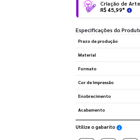
Criação de Art
R$ 45,99
*
Especificações do Produt
Prazo de produção
Material
Formato
Cor de Impressão
Enobrecimento
Acabamento
Utilize o gabarito
Saiba como