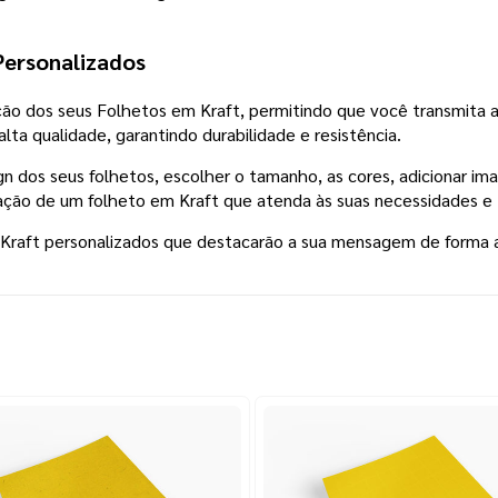
Personalizados
ação dos seus Folhetos em Kraft, permitindo que você transmita
ta qualidade, garantindo durabilidade e resistência.
gn dos seus folhetos, escolher o tamanho, as cores, adicionar i
riação de um folheto em Kraft que atenda às suas necessidades e
m Kraft personalizados que destacarão a sua mensagem de forma 