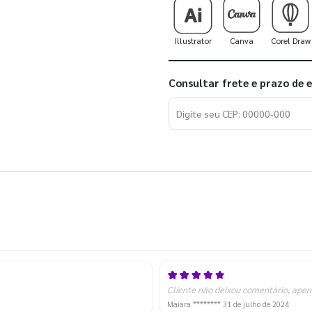
Illustrator
Canva
Corel Draw
Consultar frete e prazo de 
Cliente não deixou comentário, apen
Maiara ********
31 de julho de 2024