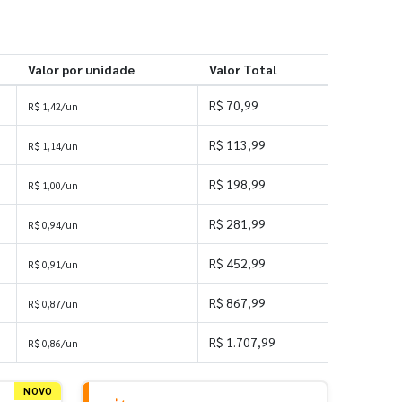
Valor por unidade
Valor Total
R$ 70,99
R$ 1,42/un
R$ 113,99
R$ 1,14/un
R$ 198,99
R$ 1,00/un
R$ 281,99
R$ 0,94/un
R$ 452,99
R$ 0,91/un
R$ 867,99
R$ 0,87/un
R$ 1.707,99
R$ 0,86/un
NOVO