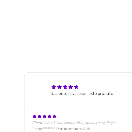
5,0
2
clientes avaliaram este produto
de 5
Cliente não deixou comentário, apenas a avaliação
Tamires********
17 de dezembro de 2025