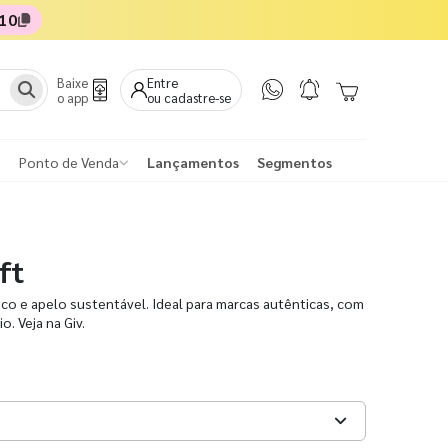
10
Baixe
Entre
o app
ou cadastre-se
Ponto de Venda
Lançamentos
Segmentos
ft
ico e apelo sustentável. Ideal para marcas autênticas, com
. Veja na Giv.