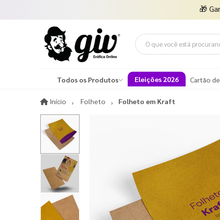
🎁
Ga
Eleições 2026
Todos os Produtos
Cartão de
Início
Início
Folheto
Folheto em Kraft