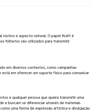
 rústico e aspecto natural. O papel Kraft é
s folhetos são utilizados para transmitir
izado em diversos contextos, como campanhas
ade está em oferecer um suporte físico para comunicar
entos e qualquer pessoa que queira transmitir uma
e e buscam se diferenciar através de materiais
ft como uma forma de expressão artística e divulgação