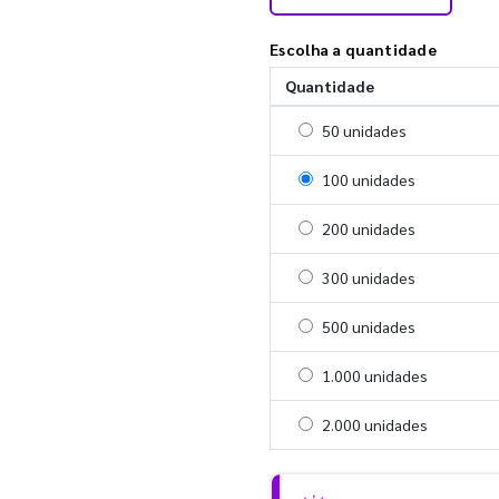
Escolha a quantidade
Quantidade
Selecionar 50 unidades
50 unidades
Selecionar 100 unidades
100 unidades
Selecionar 200 unidades
200 unidades
Selecionar 300 unidades
300 unidades
Selecionar 500 unidades
500 unidades
Selecionar 1000 unidades
1.000 unidades
Selecionar 2000 unidades
2.000 unidades