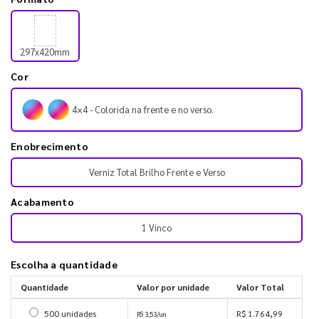
297x420mm
Cor
4×4 - Colorida na frente e no verso.
Enobrecimento
Verniz Total Brilho Frente e Verso
Acabamento
1 Vinco
Escolha a quantidade
Quantidade
Valor por unidade
Valor Total
Selecionar 500 unidades
500 unidades
R$ 1.764,99
R$ 3,53/un