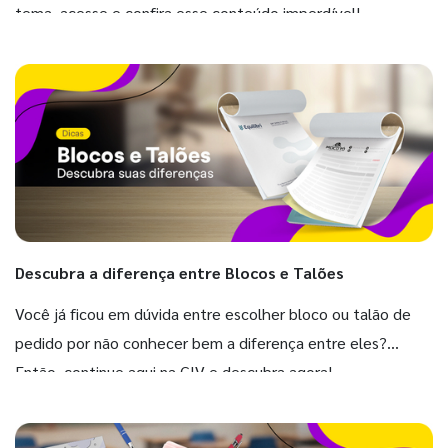
tema, acesse e confira esse conteúdo imperdível!
Descubra a diferença entre Blocos e Talões
Você já ficou em dúvida entre escolher bloco ou talão de
pedido por não conhecer bem a diferença entre eles?
Então, continue aqui na GIV e descubra agora!