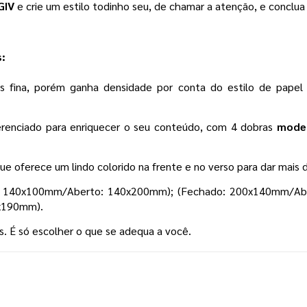
GIV
e crie um estilo todinho seu, de chamar a atenção, e conclu
:
s fina, porém ganha densidade por conta do estilo de papel
renciado para enriquecer o seu conteúdo, com 4 dobras
mode
ue oferece um lindo colorido na frente e no verso para dar mais 
: 140x100mm/Aberto: 140x200mm); (Fechado: 200x140mm/Ab
x190mm).
. É só escolher o que se adequa a você.