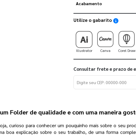
Acabamento
Utilize o gabarito
Saiba como
Illustrator
Canva
Corel Draw
Consultar frete e prazo de 
um Folder de qualidade e com uma maneira gosto
oja, curioso para conhecer um pouquinho mais sobre o seu pr
a boa explicação sobre o seu trabalho, de uma forma complet