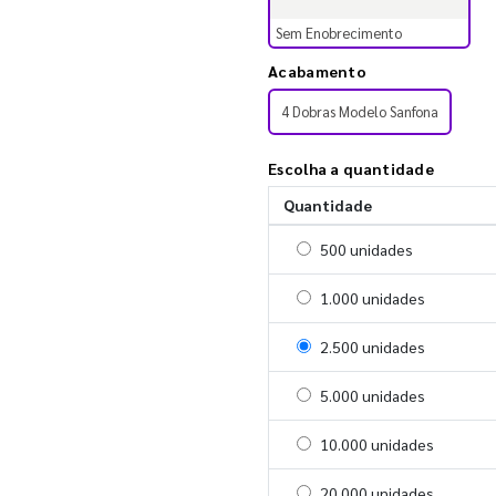
Sem Enobrecimento
Acabamento
4 Dobras Modelo Sanfona
Escolha a quantidade
Quantidade
Selecionar 500 unidades
500 unidades
Selecionar 1000 unidades
1.000 unidades
Selecionar 2500 unidades
2.500 unidades
Selecionar 5000 unidades
5.000 unidades
Selecionar 10000 unidade
10.000 unidades
Selecionar 20000 unidade
20.000 unidades