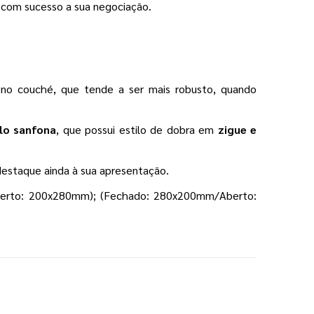
a com sucesso a sua negociação.
 no couché, que tende a ser mais robusto, quando
lo sanfona
, que possui estilo de dobra em
zigue e
destaque ainda à sua apresentação.
erto: 200x280mm); (Fechado: 280x200mm/Aberto: