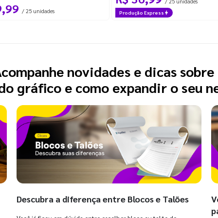
/ 25 unidades
9,99
/ 25 unidades
Produção Express
companhe novidades e dicas sobre
o gráfico e como expandir o seu n
Descubra a diferença entre Blocos e Talões
V
p