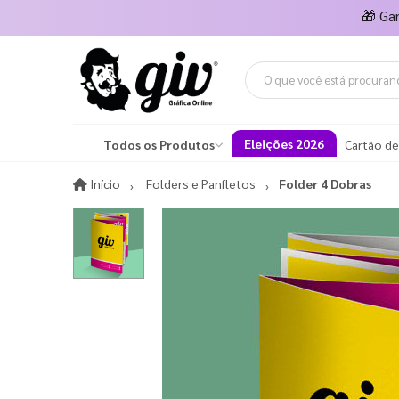
🎁
Ga
Eleições 2026
Todos os Produtos
Cartão de
Início
Início
Folders e Panfletos
Folder 4 Dobras