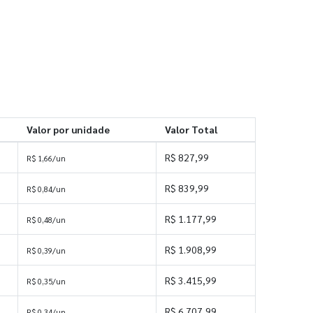
Valor por unidade
Valor Total
R$ 827,99
R$ 1,66/un
R$ 839,99
R$ 0,84/un
R$ 1.177,99
R$ 0,48/un
R$ 1.908,99
R$ 0,39/un
s
R$ 3.415,99
R$ 0,35/un
s
R$ 6.707,99
R$ 0,34/un