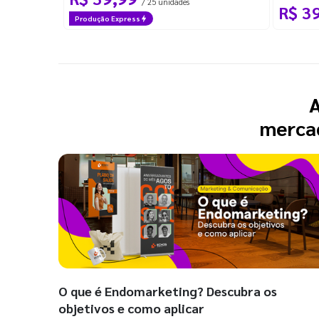
/ 25 unidades
R$ 3
Produção Express
A
mercad
O que é Endomarketing? Descubra os
objetivos e como aplicar