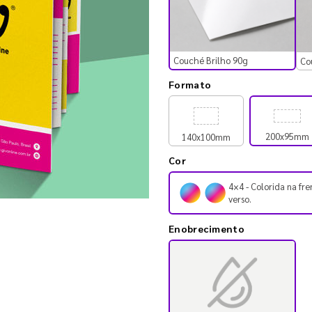
Couché Brilho 90g
Co
Formato
200x95mm
140x100mm
Cor
4×4 - Colorida na fre
verso.
Enobrecimento