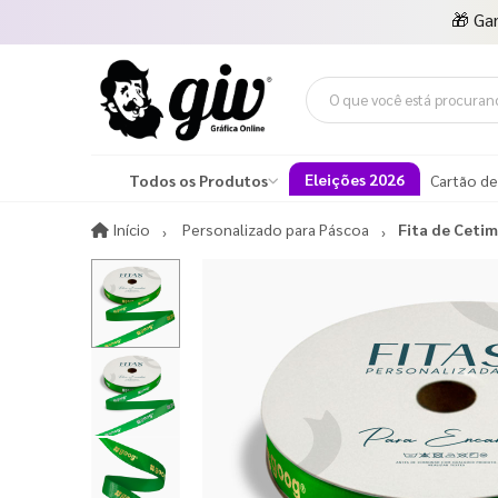
🎁
Ga
Eleições 2026
Todos os Produtos
Cartão de
Início
Início
Personalizado para Páscoa​
Fita de Ceti