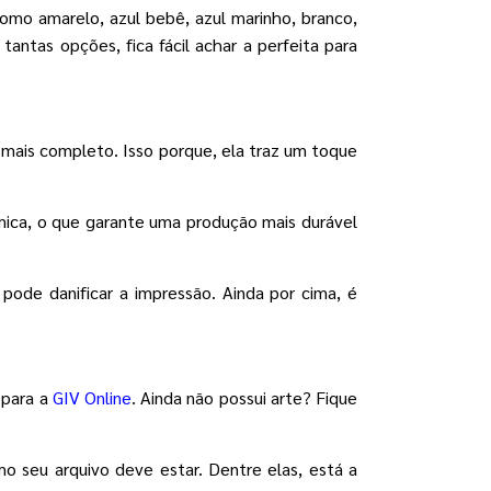
mo amarelo, azul bebê, azul marinho, branco,
tantas opções, fica fácil achar a perfeita para
 mais completo. Isso porque, ela traz um toque
mica, o que garante uma produção mais durável
pode danificar a impressão. Ainda por cima, é
 para a
GIV Online
. Ainda não possui arte? Fique
o seu arquivo deve estar. Dentre elas, está a