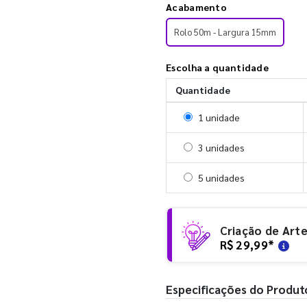
Acabamento
Rolo 50m - Largura 15mm
Escolha a quantidade
Quantidade
Selecionar 1 unidade
1 unidade
Selecionar 3 unidades
3 unidades
Selecionar 5 unidades
5 unidades
Criação de Art
R$ 29,99
*
Especificações do Produt