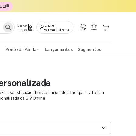
10
Baixe
Entre
o app
ou cadastre-se
Ponto de Venda
Lançamentos
Segmentos
Personalizada
eza e sofisticação. Invista em um detalhe que faz toda a
sonalizada da GIV Online!