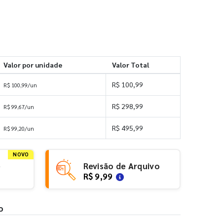
Valor por unidade
Valor Total
R$ 100,99
R$ 100,99/un
R$ 298,99
R$ 99,67/un
R$ 495,99
R$ 99,20/un
NOVO
e
Revisão de Arquivo
R$ 9,99
o