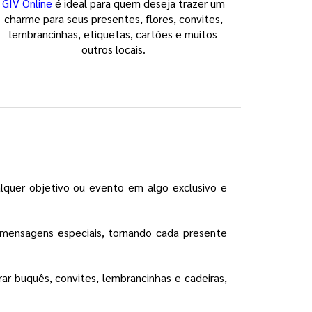
GIV Online
é ideal para quem deseja trazer um
charme para seus presentes, flores, convites,
lembrancinhas, etiquetas, cartões e muitos
outros locais.
alquer objetivo ou evento em algo exclusivo e
 mensagens especiais, tornando cada presente
r buquês, convites, lembrancinhas e cadeiras,