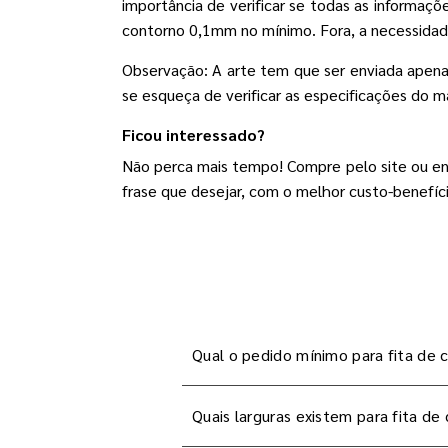
importância de verificar se todas as informaç
contorno 0,1mm no mínimo. Fora, a necessidad
Observação: A arte tem que ser enviada apena
se esqueça de verificar as especificações do m
Ficou interessado?
Não perca mais tempo! Compre pelo site ou en
frase que desejar, com o melhor custo-benefíci
Qual o pedido mínimo para fita de 
Quais larguras existem para fita de