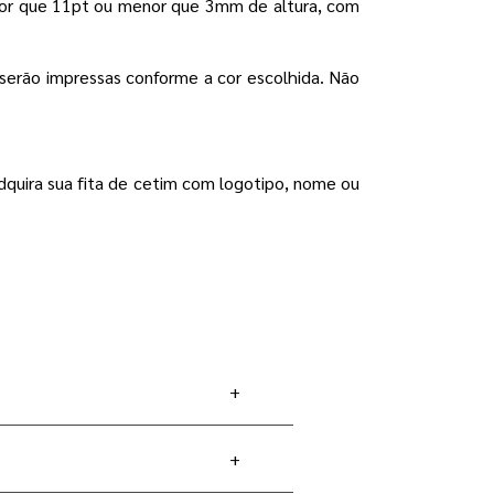
menor que 11pt ou menor que 3mm de altura, com
serão impressas conforme a cor escolhida. Não
dquira sua fita de cetim com logotipo, nome ou
+
+