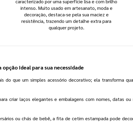
caracterizado por uma superfície lisa e com brilho
intenso. Muito usado em artesanato, moda e
decoração, destaca-se pela sua maciez e
resistência, trazendo um detalhe extra para
qualquer projeto.
a opção ideal para sua necessidade
is do que um simples acessório decorativo; ela transforma qu
para criar laços elegantes e embalagens com nomes, datas ou
sários ou chás de bebê, a fita de cetim estampada pode decora