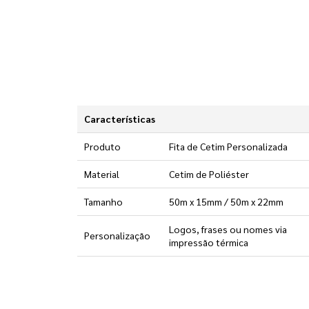
Características
Produto
Fita de Cetim Personalizada
Material
Cetim de Poliéster
Tamanho
50m x 15mm / 50m x 22mm
Logos, frases ou nomes via
Personalização
impressão térmica