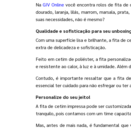
Na
GIV Online
você encontra rolos de fita de
dourado, laranja, lilás, marrom, marsala, prat
suas necessidades, não é mesmo?
Qualidade e sofisticação para seu unboxin
Com uma superfície lisa e brilhante, a fita d
extra de delicadeza e sofisticação.
Feito em cetim de poliéster, a fita personal
e resistente ao calor, à luz e à umidade. Além
Contudo, é importante ressaltar que a fita d
essencial ter cuidado para não esfregar ou ter 
Personalize do seu jeito!
A fita de cetim impressa pode ser customizada
tranquilo, pois contamos com um time capacita
Mas, antes de mais nada, é fundamental que v