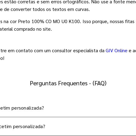
ões estão corretas e sem erros ortográficos. Não use a fonte 
e de converter todos os textos em curvas.
s na cor Preto 100% CO MO U0 K100. Isso porque, nossas fitas 
aterial comprado no site.
tre em contato com um consultor especialista da
GIV Online
e a
o!
Perguntas Frequentes - (FAQ)
cetim personalizada?
 cetim personalizada?