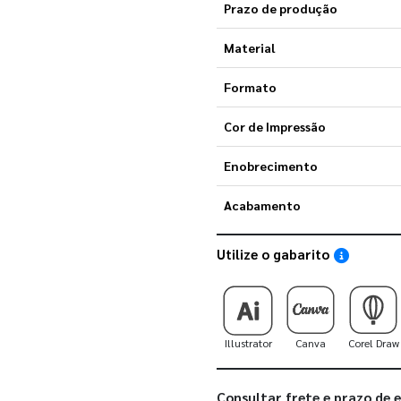
Prazo de produção
Material
Formato
Cor de Impressão
Enobrecimento
Acabamento
Utilize o gabarito
Saiba como
Illustrator
Canva
Corel Draw
Consultar frete e prazo de 