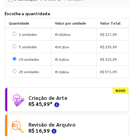
Escolha a quantidade
Quantidade
Valor por unidade
Valor Total
Selecionar 2 unidades
2 unidades
R$ 217,99
R$ 109,00/un
Selecionar 5 unidades
5 unidades
R$ 235,99
R$ 47,20/un
Selecionar 10 unidades
10 unidades
R$ 315,99
R$ 31,60/un
Selecionar 25 unidades
25 unidades
R$ 571,99
R$ 22,88/un
NOVO
Criação de Arte
R$ 45,99
*
Revisão de Arquivo
R$ 16,99