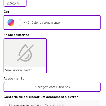
210x297mm
Cor
4×0 - Colorida só na frente.
Enobrecimento
Sem Enobrecimento
Acabamento
Blocagem com 100 folhas
Gostaria de adicionar um acabamento extra?
1 Numeração
(+ 2 dias)
+ R$ 43,00