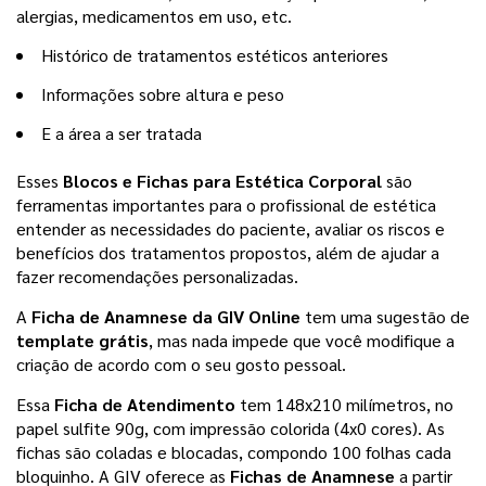
alergias, medicamentos em uso, etc.
Histórico de tratamentos estéticos anteriores
Informações sobre altura e peso
E a área a ser tratada
Esses 
Blocos e Fichas para Estética Corporal 
são 
ferramentas importantes para o profissional de estética 
entender as necessidades do paciente, avaliar os riscos e 
benefícios dos tratamentos propostos, além de ajudar a 
fazer recomendações personalizadas.
A 
Ficha de Anamnese da GIV Online 
tem uma sugestão de
template grátis
, mas nada impede que você modifique a 
criação de acordo com o seu gosto pessoal. 
Essa
 Ficha de Atendimento
 tem 148x210 milímetros, no 
papel sulfite 90g, com impressão colorida (4x0 cores). As 
fichas são coladas e blocadas, compondo 100 folhas cada 
bloquinho. A GIV oferece as 
Fichas de Anamnese
 a partir 