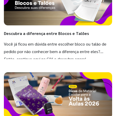
Descubra a diferença entre Blocos e Talões
Você já ficou em dúvida entre escolher bloco ou talão de
pedido por não conhecer bem a diferença entre eles?
Então, continue aqui na GIV e descubra agora!