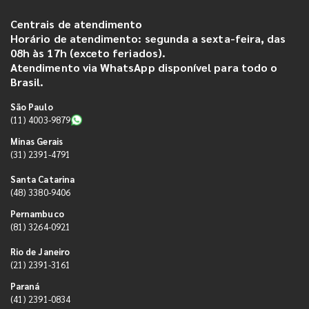
Centrais de atendimento
Horário de atendimento: segunda a sexta-feira, das
08h às 17h (exceto feriados).
Atendimento via WhatsApp disponível para todo o
Brasil.
São Paulo
(11) 4003-9879
Minas Gerais
(31) 2391-4791
Santa Catarina
(48) 3380-9406
Pernambuco
(81) 3264-0921
Rio de Janeiro
(21) 2391-3161
Paraná
(41) 2391-0834