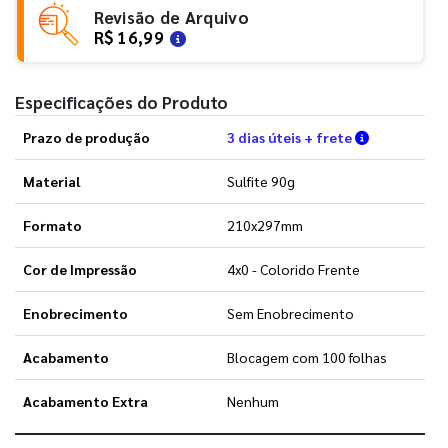
Revisão de Arquivo
R$ 16,99
Especificações do Produto
Verifique a
Prazo de produção
3 dias úteis + frete
Material
Sulfite 90g
Formato
210x297mm
Cor de Impressão
4x0 - Colorido Frente
Enobrecimento
Sem Enobrecimento
Acabamento
Blocagem com 100 folhas
Acabamento Extra
Nenhum