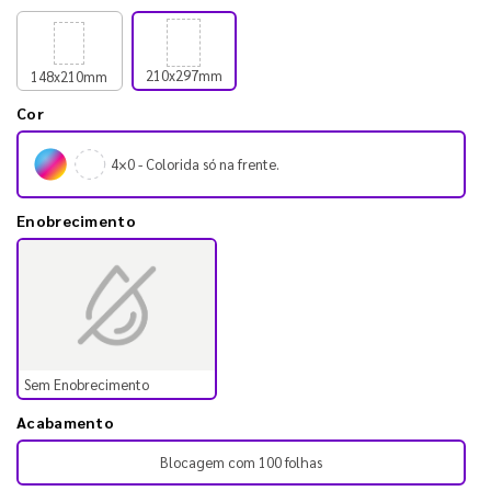
210x297mm
148x210mm
Cor
4×0 - Colorida só na frente.
Enobrecimento
Sem Enobrecimento
Acabamento
Blocagem com 100 folhas