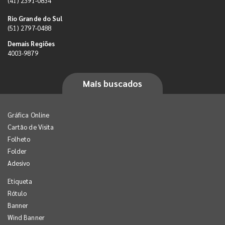
(41) 2391-0834
Rio Grande do Sul
(51) 2797-0488
Demais Regiões
4003-9879
Mais buscados
Gráfica Online
Cartão de Visita
Folheto
Folder
Adesivo
Etiqueta
Rótulo
Banner
Wind Banner