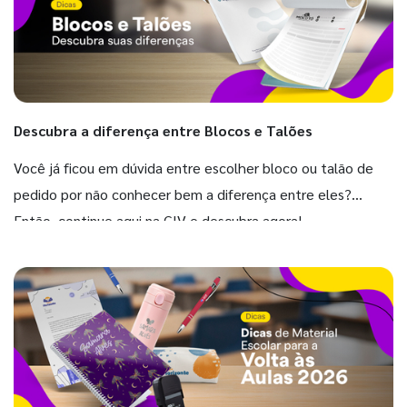
Descubra a diferença entre Blocos e Talões
Você já ficou em dúvida entre escolher bloco ou talão de
pedido por não conhecer bem a diferença entre eles?
Então, continue aqui na GIV e descubra agora!