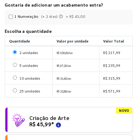
Gostaria de adicionar um acabamento extra?
1 Numeração
(+ 2 dias)
+ R$ 43,00
Escolha a quantidade
Quantidade
Valor por unidade
Valor Total
Selecionar 2 unidades
2 unidades
R$ 217,99
R$ 109,00/un
Selecionar 5 unidades
5 unidades
R$ 235,99
R$ 47,20/un
Selecionar 10 unidades
10 unidades
R$ 315,99
R$ 31,60/un
Selecionar 25 unidades
25 unidades
R$ 571,99
R$ 22,88/un
NOVO
Criação de Arte
R$ 45,99
*