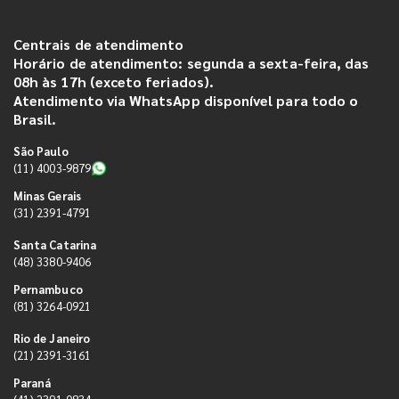
Centrais de atendimento
Horário de atendimento: segunda a sexta-feira, das
08h às 17h (exceto feriados).
Atendimento via WhatsApp disponível para todo o
Brasil.
São Paulo
(11) 4003-9879
Minas Gerais
(31) 2391-4791
Santa Catarina
(48) 3380-9406
Pernambuco
(81) 3264-0921
Rio de Janeiro
(21) 2391-3161
Paraná