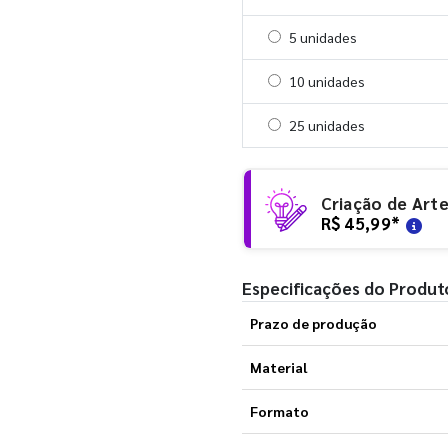
Selecionar 5 unidades
5 unidades
Selecionar 10 unidades
10 unidades
Selecionar 25 unidades
25 unidades
Criação de Art
R$ 45,99
*
Especificações do Produt
Prazo de produção
Material
Formato