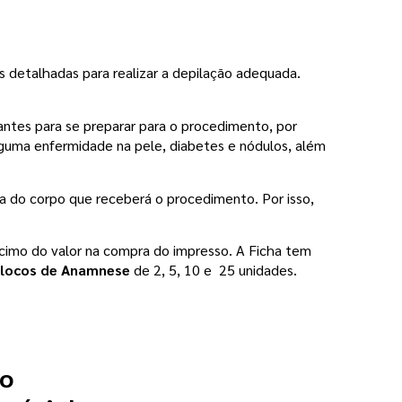
s detalhadas para realizar a depilação adequada. 
ntes para se preparar para o procedimento, por 
lguma enfermidade na pele, diabetes e nódulos, além 
a do corpo que receberá o procedimento. Por isso, 
imo do valor na compra do impresso. A Ficha tem 
locos de Anamnese 
de 2, 5, 10 e  25 unidades. 
 o