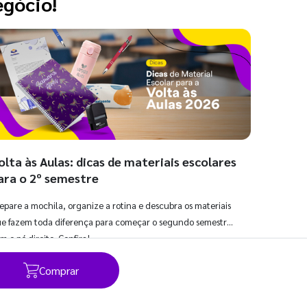
egócio!
olta às Aulas: dicas de materiais escolares
ara o 2º semestre
epare a mochila, organize a rotina e descubra os materiais
e fazem toda diferença para começar o segundo semestre
m o pé direito. Confira!
Comprar
Ver todos os posts