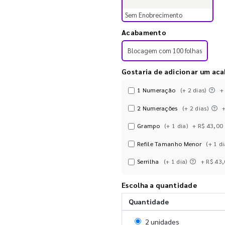
Sem Enobrecimento
Acabamento
Blocagem com 100 folhas
Gostaria de adicionar um ac
1 Numeração
(+ 2 dias)
+
2 Numerações
(+ 2 dias)
Grampo
(+ 1 dia)
+ R$ 43,00
Refile Tamanho Menor
(+ 1 di
Serrilha
(+ 1 dia)
+ R$ 43
Escolha a quantidade
Quantidade
Selecionar 2 unidades
2 unidades