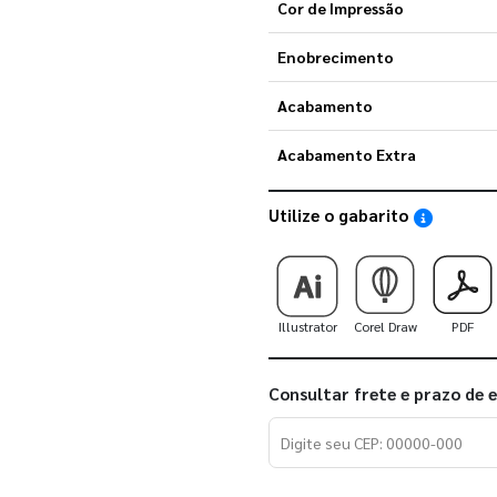
Cor de Impressão
Enobrecimento
Acabamento
Acabamento Extra
Utilize o gabarito
Saiba como
Illustrator
Corel Draw
PDF
Consultar frete e prazo de 