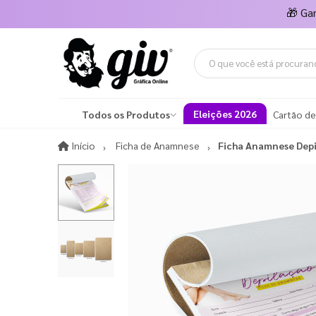
🎁
Ga
Eleições 2026
Todos os Produtos
Cartão de
Início
Início
Ficha de Anamnese
Ficha Anamnese Dep