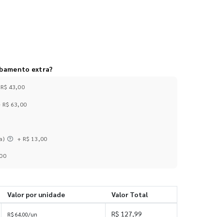
abamento extra?
 R$ 43,00
+ R$ 63,00
a)
+ R$ 13,00
,00
Valor por unidade
Valor Total
R$ 127,99
R$ 64,00/un