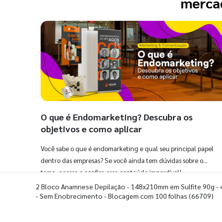
mercad
O que é Endomarketing? Descubra os
objetivos e como aplicar
Você sabe o que é endomarketing e qual seu principal papel
dentro das empresas? Se você ainda tem dúvidas sobre o
tema, acesse e confira esse conteúdo imperdível!
2 Bloco Anamnese Depilação - 148x210mm em Sulfite 90g - 
- Sem Enobrecimento - Blocagem com 100 folhas
(66709)