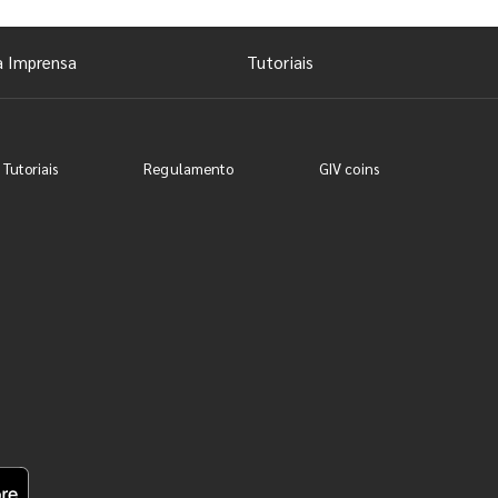
a Imprensa
Tutoriais
 Tutoriais
Regulamento
GIV coins