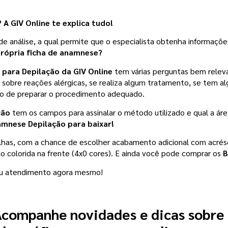
A GIV Online te explica tudo!
de análise, a qual permite que o especialista obtenha informaçõe
rópria ficha de anamnese?
para Depilação da GIV Online
 tem várias perguntas bem releva
 sobre reações alérgicas, se realiza algum tratamento, se tem a
to de preparar o procedimento adequado. 
ção
 tem os campos para assinalar o método utilizado e qual a áre
amnese Depilação para baixar! 
lhas, com a chance de escolher acabamento adicional com acrésc
 colorida na frente (4x0 cores).
E ainda você pode comprar os 
B
eu atendimento agora mesmo! 
companhe novidades e dicas sobre