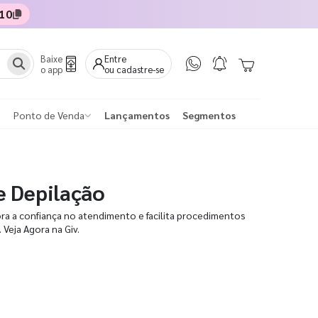
10
Baixe
Entre
o app
ou cadastre-se
Ponto de Venda
Lançamentos
Segmentos
e Depilação
a a confiança no atendimento e facilita procedimentos
 Veja Agora na Giv.