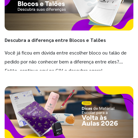
Descubra a diferença entre Blocos e Talões
Você já ficou em dúvida entre escolher bloco ou talão de
pedido por não conhecer bem a diferença entre eles?
Então, continue aqui na GIV e descubra agora!