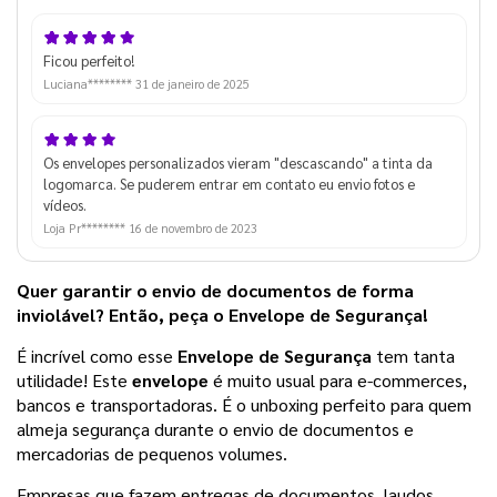
Ficou perfeito!
Luciana********
31 de janeiro de 2025
Os envelopes personalizados vieram "descascando" a tinta da
logomarca. Se puderem entrar em contato eu envio fotos e
vídeos.
Loja Pr********
16 de novembro de 2023
Quer garantir o envio de documentos de forma 
inviolável? Então, peça o Envelope de Segurança! 
É incrível como esse 
Envelope de Segurança
 tem tanta 
utilidade! Este 
envelope 
é muito usual para e-commerces, 
bancos e transportadoras. É o unboxing perfeito para quem 
almeja segurança durante o envio de documentos e 
mercadorias de pequenos volumes. 
Empresas que fazem entregas de documentos, laudos 