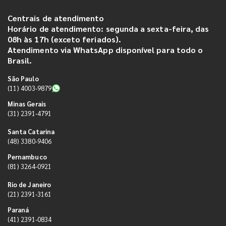
Centrais de atendimento
Horário de atendimento: segunda a sexta-feira, das
08h às 17h (exceto feriados).
Atendimento via WhatsApp disponível para todo o
Brasil.
São Paulo
(11) 4003-9879
Minas Gerais
(31) 2391-4791
Santa Catarina
(48) 3380-9406
Pernambuco
(81) 3264-0921
Rio de Janeiro
(21) 2391-3161
Paraná
(41) 2391-0834