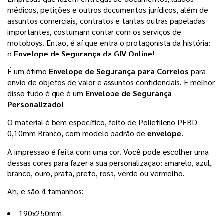
médicos, petições e outros documentos jurídicos, além de 
assuntos comerciais, contratos e tantas outras papeladas 
importantes, costumam contar com os serviços de 
motoboys. Então, é aí que entra o protagonista da história: 
o 
Envelope de Segurança da GIV Online
!  
É um ótimo 
Envelope de Segurança para Correios
 para 
envio de objetos de valor e assuntos confidenciais. E melhor 
disso tudo é que é um 
Envelope de Segurança 
Personalizado! 
O material é bem específico, feito de Polietileno PEBD 
0,10mm Branco, com modelo padrão de 
envelope
. 
A impressão é feita com uma cor. Você pode escolher uma 
dessas cores para fazer a sua personalização: amarelo, azul, 
branco, ouro, prata, preto, rosa, verde ou vermelho. 
Ah, e são 4 tamanhos: 
190x250mm