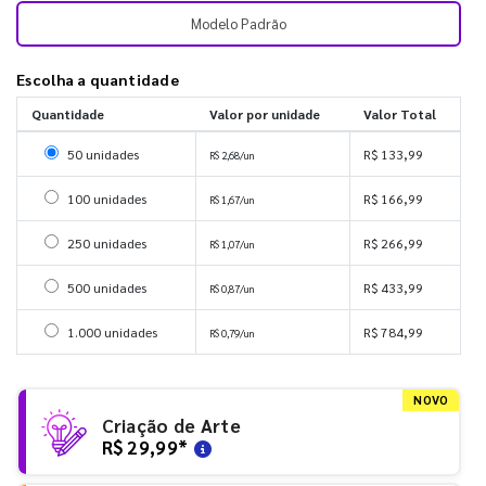
Modelo Padrão
Escolha a quantidade
Quantidade
Valor por unidade
Valor Total
Selecionar 50 unidades
50 unidades
R$ 133,99
R$ 2,68/un
Selecionar 100 unidades
100 unidades
R$ 166,99
R$ 1,67/un
Selecionar 250 unidades
250 unidades
R$ 266,99
R$ 1,07/un
Selecionar 500 unidades
500 unidades
R$ 433,99
R$ 0,87/un
Selecionar 1000 unidades
1.000 unidades
R$ 784,99
R$ 0,79/un
NOVO
Criação de Arte
R$ 29,99
*