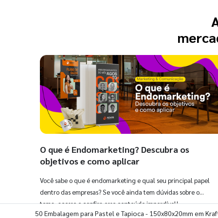
A
mercad
O que é Endomarketing? Descubra os
objetivos e como aplicar
Você sabe o que é endomarketing e qual seu principal papel
dentro das empresas? Se você ainda tem dúvidas sobre o
tema, acesse e confira esse conteúdo imperdível!
50 Embalagem para Pastel e Tapioca - 150x80x20mm em Kraf