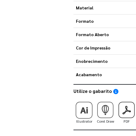
Material
Formato
Formato Aberto
Cor de Impressão
Enobrecimento
Acabamento
Utilize o gabarito
Saiba como
Illustrator
Corel Draw
PDF