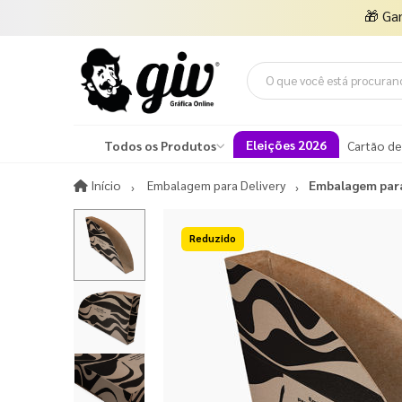
🎁
Ga
Eleições 2026
Todos os Produtos
Cartão de
Início
Início
Embalagem para Delivery
Embalagem para
15%OFF