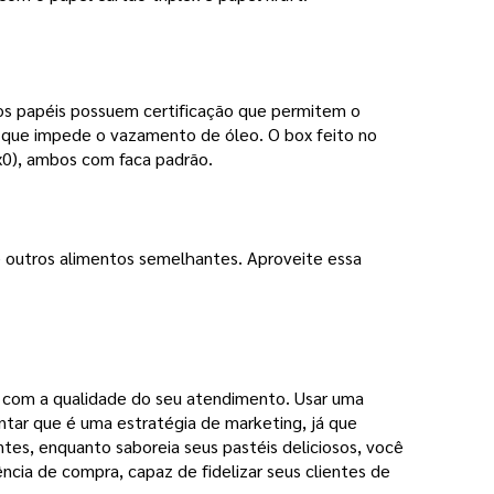
os papéis possuem certificação que permitem o 
 que impede o vazamento de óleo. O box feito no 
1x0), ambos com faca padrão. 
e outros alimentos semelhantes. Aproveite essa 
 com a qualidade do seu atendimento. Usar uma 
ar que é uma estratégia de marketing, já que 
tes, enquanto saboreia seus pastéis deliciosos, você 
ia de compra, capaz de fidelizar seus clientes de 