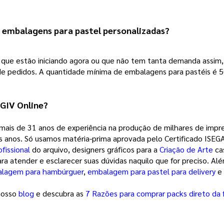
embalagens para pastel personalizadas?
s que estão iniciando agora ou que não tem tanta demanda assim,
pedidos. A quantidade mínima de embalagens para pastéis é 50
GIV Online?
 mais de 31 anos de experiência na produção de milhares de imp
os anos. Só usamos matéria-prima aprovada pelo Certificado ISEGA
fissional
 do arquivo, designers gráficos para a 
Criação de Arte
 ca
a atender e esclarecer suas dúvidas naquilo que for preciso. Al
lagem para hambúrguer
, 
embalagem para pastel para delivery
 e
nosso
blog
e descubra as
7 Razões para comprar packs direto da 