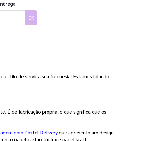
entrega
OK
estilo de servir a sua freguesia! Estamos falando 
 É de fabricação própria, o que significa que os 
agem para Pastel Delivery
 que apresenta um design 
m o papel cartão triplex e papel kraft. 