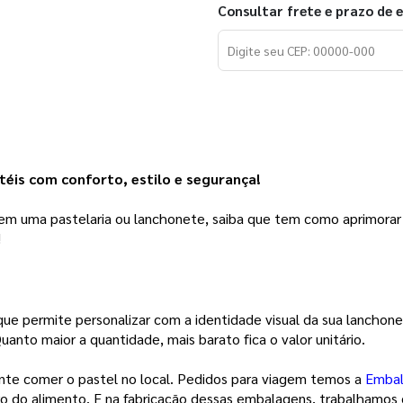
Consultar frete e prazo de 
is com conforto, estilo e segurança! 
em uma pastelaria ou lanchonete, saiba que tem como aprimorar o 
 
permite personalizar com a identidade visual da sua lanchonete.
nto maior a quantidade, mais barato fica o valor unitário.  
iente comer o pastel no local. Pedidos para viagem temos a 
Embal
do alimento. E na fabricação dessas embalagens, trabalhamos co