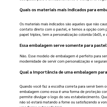
Quais os materiais mais indicados para emb
Os materiais mais indicados são aqueles que não cau
contato direto com o pastel, e temos a opção com pe
papel triplex, tem a personalização colorida (4x0), e
Essa embalagem serve somente para pastel
Não. Esse modelo de embalagem é perfeito para servi
modernidade de servir com personalização e seguranç
Qual a importância de uma embalagem para
Quando você faz a escolha correta para servir bem 
embalagem como essa é uma forma de proteção contra
permite divulgar o logo do seu estabelecimento. Quan
não só estará matando a fome ou satisfazendo a von