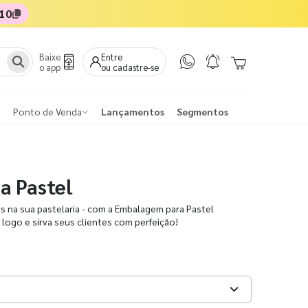
10
Baixe
Entre
o app
ou cadastre-se
Ponto de Venda
Lançamentos
Segmentos
a Pastel
is na sua pastelaria - com a Embalagem para Pastel
 logo e sirva seus clientes com perfeição!