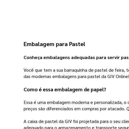
Embalagem para Pastel 
Conheça embalagens adequadas para servir pasté
Você que tem a sua barraquinha de pastel de feira, t
das modernas embalagens para pastel da GIV Online!
Como é essa embalagem de papel? 
Essa é uma embalagem moderna e personalizada, o que 
preços são diferenciados em compras por atacado. Qua
A caixa de pastel da GIV foi projetada para o seu cl
adequado para o armazenamento e transporte seguro 