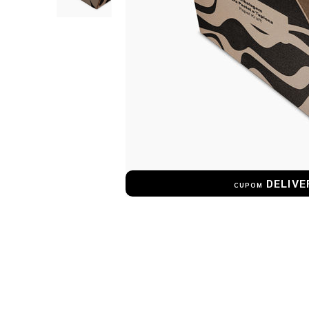
DELIVE
CUPOM