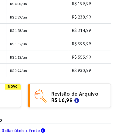
R$ 199,99
R$ 4,00/un
R$ 238,99
R$ 2,39/un
R$ 314,99
R$ 1,58/un
R$ 395,99
R$ 1,32/un
R$ 555,99
R$ 1,12/un
R$ 930,99
R$ 0,94/un
NOVO
e
Revisão de Arquivo
R$ 16,99
o
Verifique as condições de entrega
3 dias úteis + frete