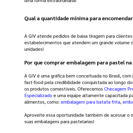
uma forma extraordinária!
Qual a quantidade mínima para encomendar 
A GIV atende pedidos de baixa tiragem para cliente
estabelecimentos que atendem um grande volume de 
unidades!  
Por que comprar embalagem para pastel na 
A GIV é uma gráfica bem conceituada no Brasil, com
fast-food pela credibilidade conquistada ao longo d
os produtos comestíveis. Oferecemos 
Checagem Pro
Especializado
 e uma equipe altamente capacitada par
alimentos, como: 
embalagem para batata frita
, 
emba
Aproveite essa oportunidade também de acessar o 
suas embalagens para pastelarias!