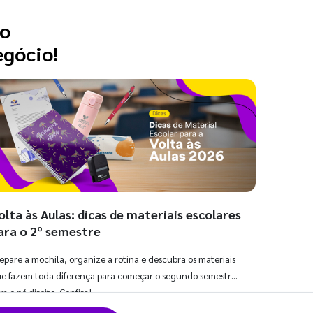
 o
egócio!
olta às Aulas: dicas de materiais escolares
ara o 2º semestre
epare a mochila, organize a rotina e descubra os materiais
e fazem toda diferença para começar o segundo semestre
m o pé direito. Confira!