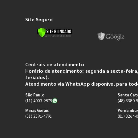
Site Seguro
Centrais de atendimento
Horário de atendimento: segunda a sexta-feira,
feriados).
Atendimento via WhatsApp disponível para todo
São Paulo
Santa Cat
(11) 4003-9879
(48) 3380-
Minas Gerais
Pernambu
(31) 2391-4791
(81) 3264-