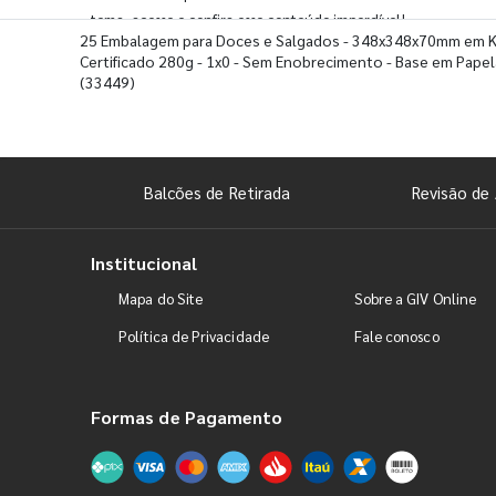
tema, acesse e confira esse conteúdo imperdível!
25 Embalagem para Doces e Salgados - 348x348x70mm em K
Certificado 280g - 1x0 - Sem Enobrecimento - Base em Pape
(33449)
Balcões de Retirada
Revisão de 
Institucional
Mapa do Site
Sobre a GIV Online
Política de Privacidade
Fale conosco
Formas de Pagamento