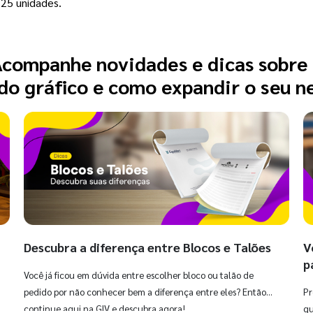
25 unidades. 
companhe novidades e dicas sobre
o gráfico e como expandir o seu n
Descubra a diferença entre Blocos e Talões
V
p
Você já ficou em dúvida entre escolher bloco ou talão de
pedido por não conhecer bem a diferença entre eles? Então,
Pr
continue aqui na GIV e descubra agora!
qu