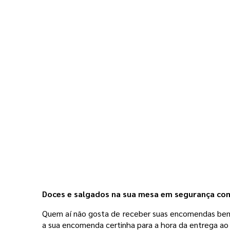
Doces e salgados na sua mesa em segurança com
Quem aí não gosta de receber suas encomendas bem a
a sua encomenda certinha para a hora da entrega ao 