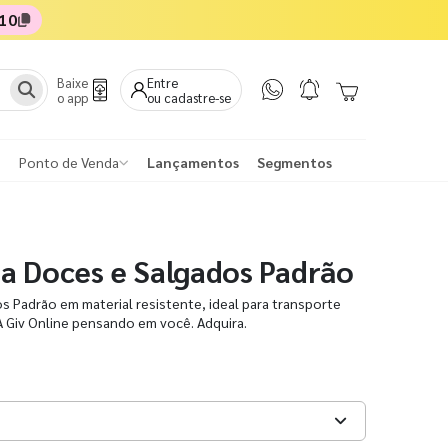
10
Baixe
Entre
o app
ou cadastre-se
Ponto de Venda
Lançamentos
Segmentos
a Doces e Salgados Padrão
 Padrão em material resistente, ideal para transporte
A Giv Online pensando em você. Adquira.