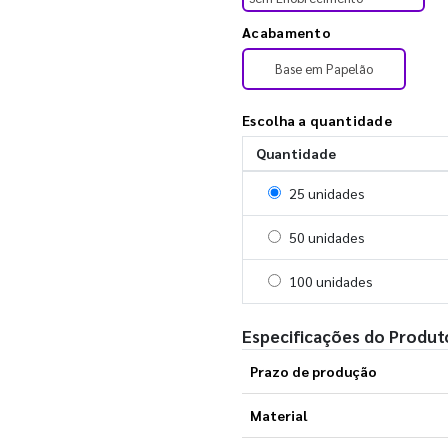
Acabamento
Base em Papelão
Escolha a quantidade
Quantidade
Selecionar 25 unidades
25 unidades
Selecionar 50 unidades
50 unidades
Selecionar 100 unidades
100 unidades
Especificações do Produt
Prazo de produção
Material