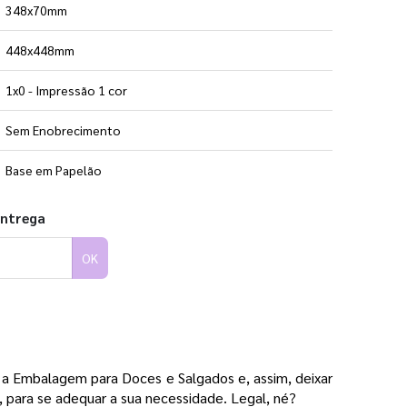
348x70mm
448x448mm
1x0 - Impressão 1 cor
Sem Enobrecimento
Base em Papelão
entrega
OK
a Embalagem para Doces e Salgados e, assim, deixar 
, para se adequar a sua necessidade. Legal, né?