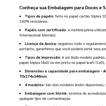
Conheça sua Embalagem para Doces e S
Tipos de papéis
: feito no papel cartão triplex 
100% recicláveis. 
Papéis com certificado
: a matéria-prima utiliza
Internacional Alemão).
Licença da Anvisa
: seguimos todo o regulamento 
portanto, garantimos que você poderá servir seus p
Tipos de Impressão
: é um lindo modelo padrão,
papel triplex (4x0) ou em preto no papel kraft (1x0), a
Dimensões e capacidade para embalagem - Al
70x174x348mm
.
4 modelos
: São dois modelos lindos disponíveis
Embalagem com 
Shrink
: sistema de acondicio
qualquer tipo de contaminação.