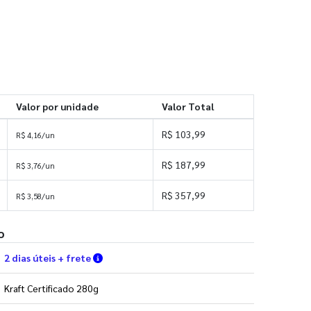
Valor por unidade
Valor Total
R$ 103,99
R$ 4,16/un
R$ 187,99
R$ 3,76/un
R$ 357,99
R$ 3,58/un
o
Verifique as condições de entrega
2 dias úteis + frete
Kraft Certificado 280g