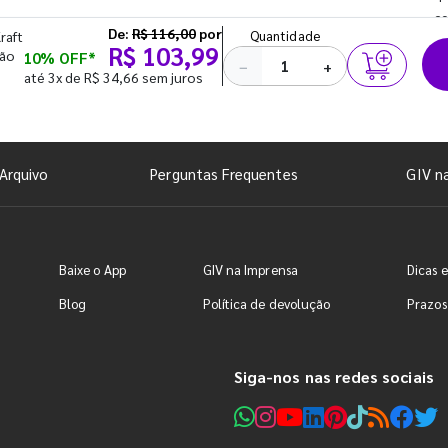
co
De:
R$ 116,00
por
Quantidade
raft
R$ 103,99
lão
10% OFF*
−
+
até 3x de R$ 34,66 sem juros
Arquivo
Perguntas Frequentes
GIV n
Baixe o App
GIV na Imprensa
Dicas e
Blog
Política de devolução
Prazos
Siga-nos nas redes sociais