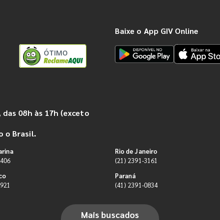
Baixe o App GIV Online
ÓTIMO
 das 08h às 17h (exceto
 o Brasil.
arina
Rio de Janeiro
9406
(21) 2391-3161
co
Paraná
0921
(41) 2391-0834
Mais buscados