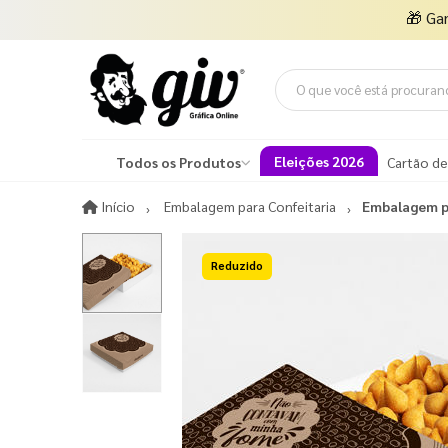
🎁
Ga
Eleições 2026
Todos os Produtos
Cartão de
Início
Início
Embalagem para Confeitaria
Embalagem p
15%OFF