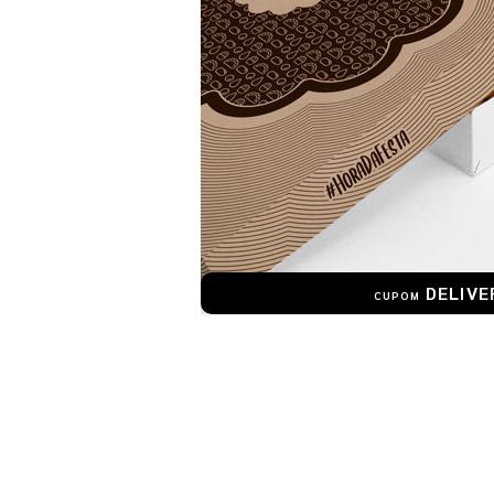
DELIVE
CUPOM