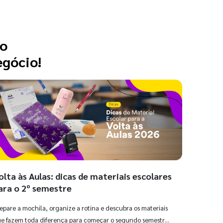
 o
egócio!
olta às Aulas: dicas de materiais escolares
ara o 2º semestre
epare a mochila, organize a rotina e descubra os materiais
e fazem toda diferença para começar o segundo semestre