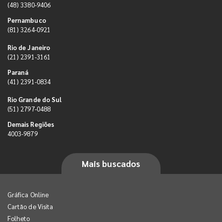
(48) 3380-9406
Pernambuco
(81) 3264-0921
Rio de Janeiro
(21) 2391-3161
Paraná
(41) 2391-0834
Rio Grande do Sul
(51) 2797-0488
Demais Regiões
4003-9879
Mais buscados
Gráfica Online
Cartão de Visita
Folheto