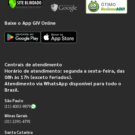
ÓTIMO
Baixe o App GIV Online
Centrais de atendimento
Horário de atendimento: segunda a sexta-feira, das
08h às 17h (exceto feriados).
Atendimento via WhatsApp disponível para todo o
Brasil.
São Paulo
(11) 4003-9879
Minas Gerais
(31) 2391-4791
Santa Catarina