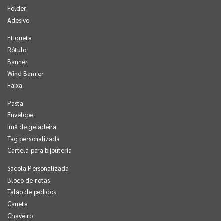
Folder
Adesivo
Etiqueta
Rótulo
Banner
Wind Banner
Faixa
Pasta
Envelope
Imã de geladeira
Tag personalizada
Cartela para bijouteria
Sacola Personalizada
Bloco de notas
Talão de pedidos
Caneta
Chaveiro