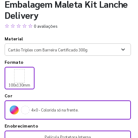
Embalagem Maleta Kit Lanche
Delivery
☆ ☆ ☆ ☆ ☆
0 avaliações
Material
Formato
100x130mm
Cor
4×0 - Colorida só na frente.
Enobrecimento
Película Protetora Interna