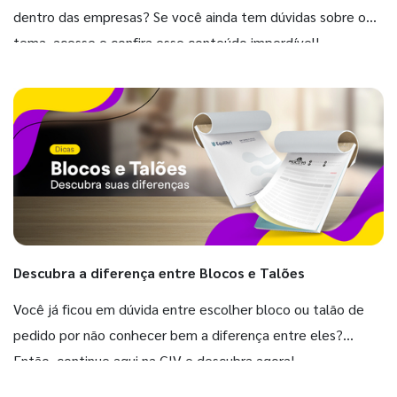
dentro das empresas? Se você ainda tem dúvidas sobre o
tema, acesse e confira esse conteúdo imperdível!
Descubra a diferença entre Blocos e Talões
Você já ficou em dúvida entre escolher bloco ou talão de
pedido por não conhecer bem a diferença entre eles?
Então, continue aqui na GIV e descubra agora!