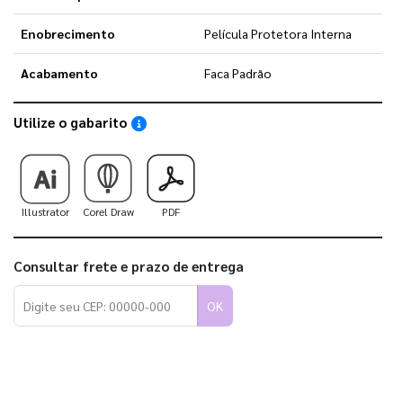
Enobrecimento
Película Protetora Interna
Acabamento
Faca Padrão
Utilize o gabarito
Saiba como utilizar os nossos gabaritos
Illustrator
Corel Draw
PDF
Consultar frete e prazo de entrega
OK