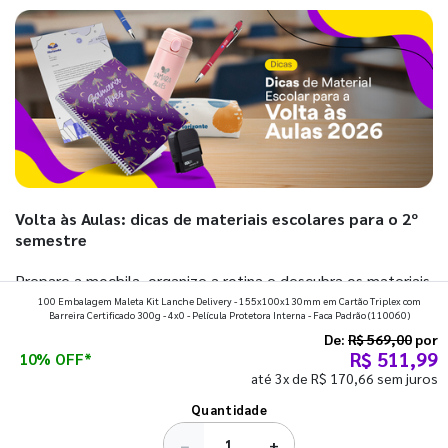
Volta às Aulas: dicas de materiais escolares para o 2º
semestre
Prepare a mochila, organize a rotina e descubra os materiais
100 Embalagem Maleta Kit Lanche Delivery - 155x100x130mm em Cartão Triplex com
que fazem toda diferença para começar o segundo
Barreira Certificado 300g - 4x0 - Película Protetora Interna - Faca Padrão
(110060)
semestre com o pé direito. Confira!
De:
R$ 569,00
por
R$ 511,99
10% OFF*
até 3x de R$ 170,66 sem juros
Ver todos os posts
Quantidade
−
+