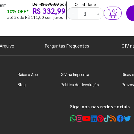
De:
R$ 370,00
por
Quantidade
20mm
R$ 332,99
10% OFF*
−
+
até 3x de R$ 111,00 sem juros
Arquivo
Perguntas Frequentes
GIV n
Baixe o App
GIV na Imprensa
Dicas e
Blog
Política de devolução
Prazos
Siga-nos nas redes sociais