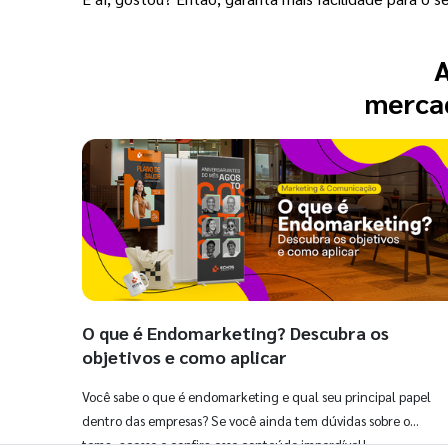
A
mercad
O que é Endomarketing? Descubra os
objetivos e como aplicar
Você sabe o que é endomarketing e qual seu principal papel
dentro das empresas? Se você ainda tem dúvidas sobre o
tema, acesse e confira esse conteúdo imperdível!