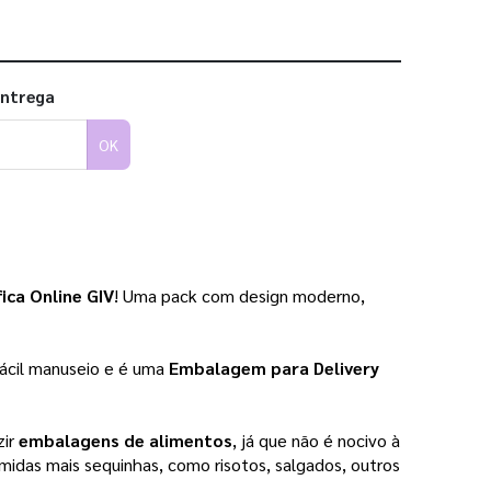
entrega
OK
ica Online GIV
! Uma pack com design moderno, 
cil manuseio e é uma 
Embalagem para Delivery 
ir 
embalagens de alimentos
, já que não é nocivo à 
midas mais sequinhas, como risotos, salgados, outros 