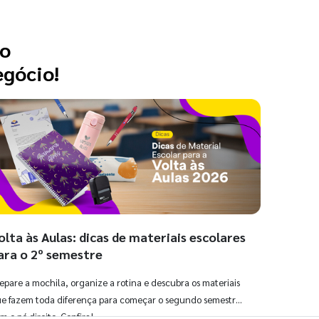
 o
egócio!
olta às Aulas: dicas de materiais escolares
ara o 2º semestre
epare a mochila, organize a rotina e descubra os materiais
e fazem toda diferença para começar o segundo semestre
m o pé direito. Confira!