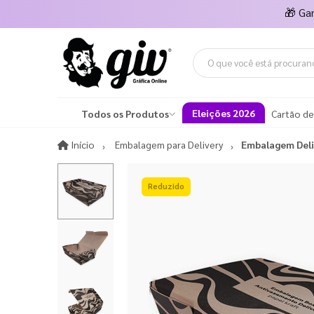
🎁
Ga
Eleições 2026
Todos os Produtos
Cartão de
Início
Início
Embalagem para Delivery
Embalagem Deli
15%OFF