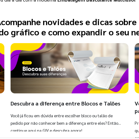
companhe novidades e dicas sobre
o gráfico e como expandir o seu n
Descubra a diferença entre Blocos e Talões
V
p
Você já ficou em dúvida entre escolher bloco ou talão de
pedido por não conhecer bem a diferença entre eles? Então,
Pr
continue aqui na GIV e descubra agora!
qu
co