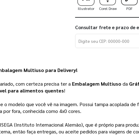
Illustrator
Corel Draw
PDF
Consultar frete e prazo de 
mbalagem Multiuso para Delivery!
ariado, com certeza precisa ter a 
Embalagem Multiuso
 da 
Gráf
el para alimentos quentes
!
e o modelo que você vê na imagem. Possui tampa acoplada de fá
da por fora, conhecida como 4x0 cores.
ISEGA (Instituto Internacional Alemão), que é próprio para produz
nterna, então faça entregas, ou aceite pedidos para viagens de co