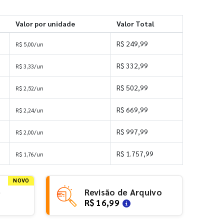
Valor por unidade
Valor Total
R$ 249,99
R$ 5,00/un
R$ 332,99
R$ 3,33/un
R$ 502,99
R$ 2,52/un
R$ 669,99
R$ 2,24/un
R$ 997,99
R$ 2,00/un
R$ 1.757,99
R$ 1,76/un
NOVO
e
Revisão de Arquivo
R$ 16,99