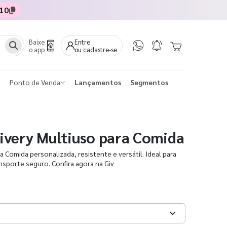
10
Baixe
Entre
o app
ou cadastre-se
Ponto de Venda
Lançamentos
Segmentos
very Multiuso para Comida
 Comida personalizada, resistente e versátil. Ideal para
ansporte seguro. Confira agora na Giv