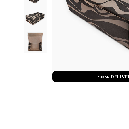
DELIVE
CUPOM