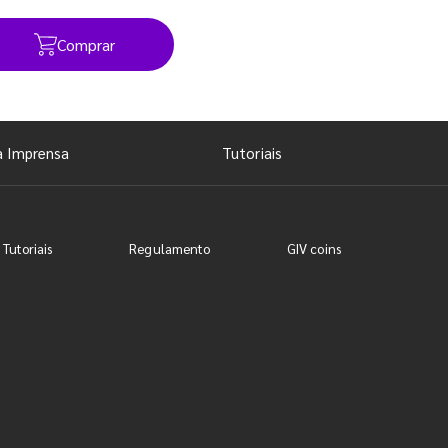
Comprar
Ver todos os posts
a Imprensa
Tutoriais
 Tutoriais
Regulamento
GIV coins