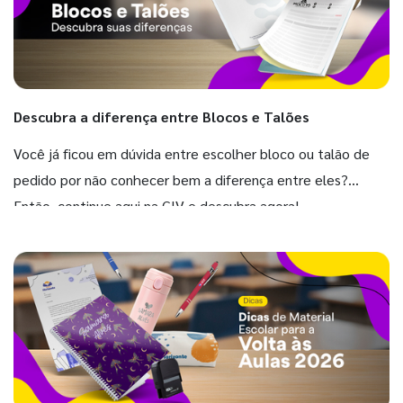
Descubra a diferença entre Blocos e Talões
Você já ficou em dúvida entre escolher bloco ou talão de
pedido por não conhecer bem a diferença entre eles?
Então, continue aqui na GIV e descubra agora!