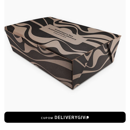
DELIVERYGIV
CUPOM