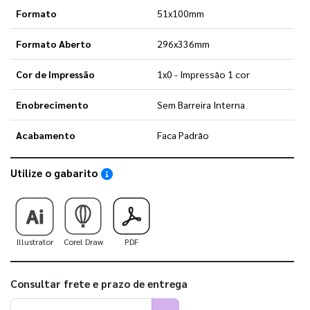
Formato
51x100mm
Formato Aberto
296x336mm
Cor de Impressão
1x0 - Impressão 1 cor
Enobrecimento
Sem Barreira Interna
Acabamento
Faca Padrão
Utilize o gabarito
Saiba como utilizar os nossos gabaritos
Illustrator
Corel Draw
PDF
Consultar frete e prazo de entrega