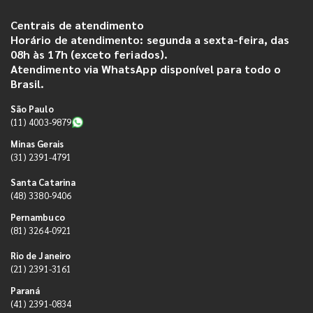
Centrais de atendimento
Horário de atendimento: segunda a sexta-feira, das
08h às 17h (exceto feriados).
Atendimento via WhatsApp disponível para todo o
Brasil.
São Paulo
(11) 4003-9879
Minas Gerais
(31) 2391-4791
Santa Catarina
(48) 3380-9406
Pernambuco
(81) 3264-0921
Rio de Janeiro
(21) 2391-3161
Paraná
(41) 2391-0834