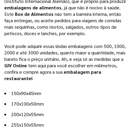
(Instituto Internacional Alemão), que é próprio para produzir 
embalagens de alimentos
, já que não é nocivo à saúde. 
Este 
Box de Alimentos
 não tem a barreira interna, então 
faça entregas, ou aceite pedidos para viagens de comidas 
mais sequinhas, como risotos, salgados, outros tipos de 
petiscos, doces e lanches, por exemplo.
Você pode adquirir essas lindas embalagens com 500, 1000, 
2000 e até 3000 unidades, quanto maior a quantidade, mais 
barato fica o preço unitário. Ah, e veja só as medidas que a 
GIV Online 
tem aqui para você escolher em milímetros, 
confira e compre agora a sua 
embalagem para 
restaurante!
150x90x45mm
170x100x50mm
200x120x55mm
255x150x55mm