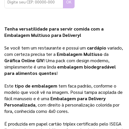
OK
Tenha versatilidade para servir comida com a 
Embalagem Multiuso para Delivery!
Se você tem um restaurante e possui um 
cardápio 
variado, 
com certeza precisa ter a 
Embalagem Multiuso
 da 
Gráfica Online GIV
! Uma pack com design moderno, 
simplesmente é uma linda 
embalagem biodegradável 
para alimentos quentes
!
Este 
tipo de embalagem 
tem faca padrão, conforme o 
modelo que você vê na imagem. Possui tampa acoplada de 
fácil manuseio e é uma 
Embalagem para Delivery 
Personalizada
, com direito à personalização colorida por 
fora, conhecida como 4x0 cores.
É produzida em papel cartão triplex certificado pelo ISEGA 