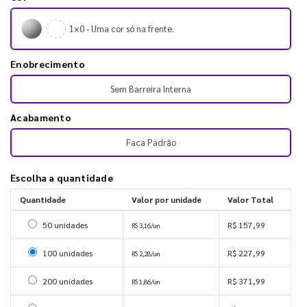
1×0 - Uma cor só na frente.
Enobrecimento
Sem Barreira Interna
Acabamento
Faca Padrão
Escolha a quantidade
Quantidade
Valor por unidade
Valor Total
Selecionar 50 unidades
50 unidades
R$ 157,99
R$ 3,16/un
Selecionar 100 unidades
100 unidades
R$ 227,99
R$ 2,28/un
Selecionar 200 unidades
200 unidades
R$ 371,99
R$ 1,86/un