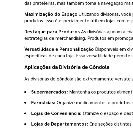
das prateleiras, mas também torna a navegação mais 
Maximização do Espaço
Utilizando divisórias, voc
produtos. Isso é especialmente útil em lojas com espa
Destaque para Produtos
As divisórias ajudam a cr
estratégias de merchandising. Produtos em promoção,
Versatilidade e Personalização
Disponíveis em div
específicas de cada loja. Essa versatilidade permit
Aplicações da Divisória de Gôndola
As divisórias de gôndola são extremamente versáteis
Supermercados:
Mantenha os produtos alimentí
Farmácias:
Organize medicamentos e produtos de 
Lojas de Conveniência:
Otimize o espaço e dest
Lojas de Departamentos:
Crie seções distintas