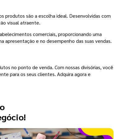
os produtos são a escolha ideal. Desenvolvidas com
ão visual atraente.
stabelecimentos comerciais, proporcionando uma
a na apresentação e no desempenho das suas vendas.
dutos no ponto de venda. Com nossas divisórias, você
nte para os seus clientes. Adquira agora e
 o
egócio!