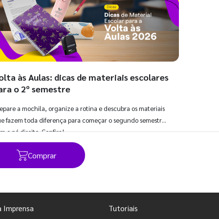
olta às Aulas: dicas de materiais escolares
ara o 2º semestre
epare a mochila, organize a rotina e descubra os materiais
e fazem toda diferença para começar o segundo semestre
m o pé direito. Confira!
Comprar
Ver todos os posts
a Imprensa
Tutoriais