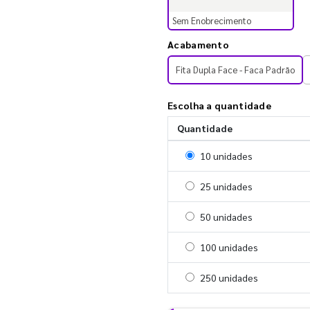
Sem Enobrecimento
Acabamento
Fita Dupla Face - Faca Padrão
Escolha a quantidade
Quantidade
Selecionar 10 unidades
10 unidades
Selecionar 25 unidades
25 unidades
Selecionar 50 unidades
50 unidades
Selecionar 100 unidades
100 unidades
Selecionar 250 unidades
250 unidades