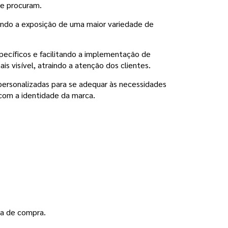
ue procuram.
tindo a exposição de uma maior variedade de
specíficos e facilitando a implementação de
 visível, atraindo a atenção dos clientes.
personalizadas para se adequar às necessidades
 com a identidade da marca.
ia de compra.