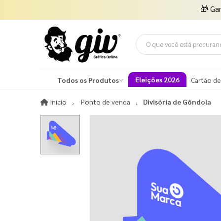
🎁
Ga
Eleições 2026
Todos os Produtos
Cartão de
Início
Início
Ponto de venda
Divisória de Gôndola