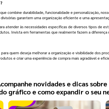
a?
que combine durabilidade, funcionalidade e personalização, noss
s divisórias garantem uma organização eficiente e uma apresentaç
ara atender às necessidades específicas de diversos tipos de e
odutos. Invista em ferramentas que realmente fazem a diferenç
 para quem deseja melhorar a organização e visibilidade dos pro
odutos e criar uma experiência de compra mais agradável e eficie
companhe novidades e dicas sobre
o gráfico e como expandir o seu n