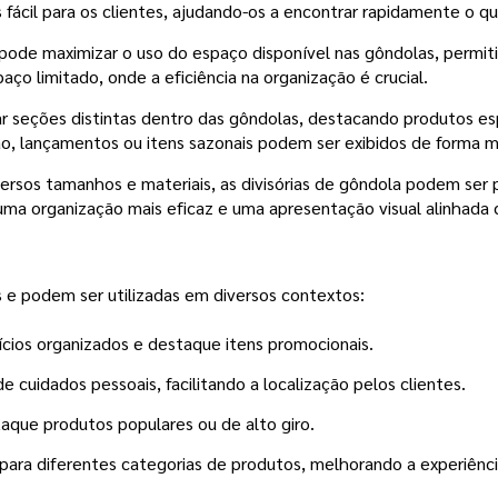
fácil para os clientes, ajudando-os a encontrar rapidamente o q
ê pode maximizar o uso do espaço disponível nas gôndolas, permi
ço limitado, onde a eficiência na organização é crucial.
iar seções distintas dentro das gôndolas, destacando produtos e
 lançamentos ou itens sazonais podem ser exibidos de forma mais
ersos tamanhos e materiais, as divisórias de gôndola podem ser 
e uma organização mais eficaz e uma apresentação visual alinhada
 e podem ser utilizadas em diversos contextos:
cios organizados e destaque itens promocionais.
cuidados pessoais, facilitando a localização pelos clientes.
aque produtos populares ou de alto giro.
 para diferentes categorias de produtos, melhorando a experiênc