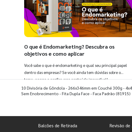
O que é Endomarketing? Descubra os
objetivos e como aplicar
Você sabe o que é endomarketing e qual seu principal papel
dentro das empresas? Se você ainda tem dúvidas sobre o
tema, acesse e confira esse conteúdo imperdível!
10 Divisória de Gôndola - 266x346mm em Couché 300g - 4x4
Sem Enobrecimento - Fita Dupla Face - Faca Padrão
(81915)
Balcões de Retirada
Revisão de 