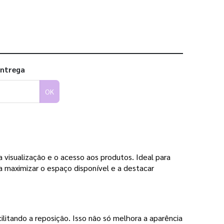
entrega
OK
a visualização e o acesso aos produtos. Ideal para
a maximizar o espaço disponível e a destacar
itando a reposição. Isso não só melhora a aparência