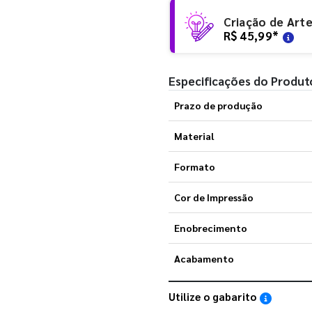
Criação de Art
R$ 45,99
*
Especificações do Produt
Prazo de produção
Material
Formato
Cor de Impressão
Enobrecimento
Acabamento
Utilize o gabarito
Saiba como