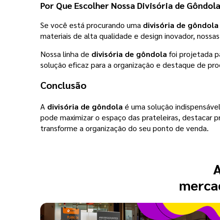
Por Que Escolher Nossa Divisória de Gôndol
Se você está procurando uma
divisória de gôndola
materiais de alta qualidade e design inovador, nossa
Nossa linha de
divisória de gôndola
foi projetada p
solução eficaz para a organização e destaque de pr
Conclusão
A
divisória de gôndola
é uma solução indispensável
pode maximizar o espaço das prateleiras, destacar pr
transforme a organização do seu ponto de venda.
A
mercad