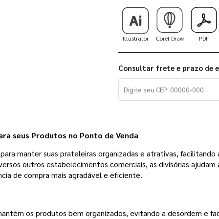
Illustrator
Corel Draw
PDF
Consultar frete e prazo de 
para seus Produtos no Ponto de Venda
ara manter suas prateleiras organizadas e atrativas, facilitando 
versos outros estabelecimentos comerciais, as divisórias ajudam 
ncia de compra mais agradável e eficiente.
mantêm os produtos bem organizados, evitando a desordem e facil