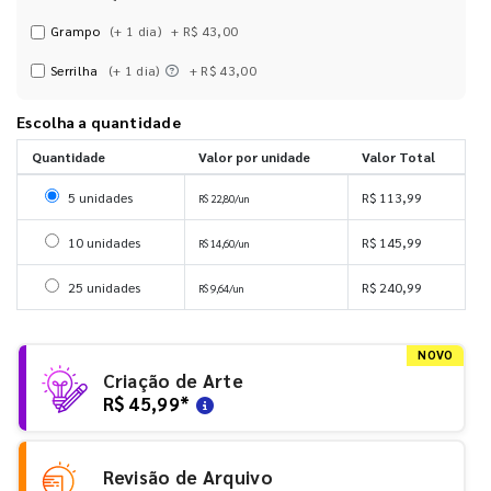
Grampo
(+ 1 dia)
+ R$ 43,00
Serrilha
(+ 1 dia)
+ R$ 43,00
Escolha a quantidade
Quantidade
Valor por unidade
Valor Total
Selecionar 5 unidades
5 unidades
R$ 113,99
R$ 22,80/un
Selecionar 10 unidades
10 unidades
R$ 145,99
R$ 14,60/un
Selecionar 25 unidades
25 unidades
R$ 240,99
R$ 9,64/un
NOVO
Criação de Arte
R$ 45,99
*
Revisão de Arquivo