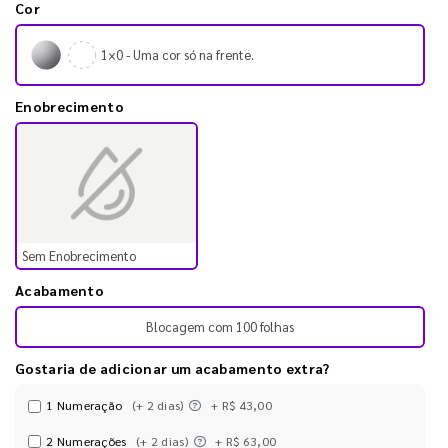
Cor
1×0 - Uma cor só na frente.
Enobrecimento
Sem Enobrecimento
Acabamento
Blocagem com 100 folhas
Gostaria de adicionar um acabamento extra?
1 Numeração
(+ 2 dias)
+ R$ 43,00
2 Numerações
(+ 2 dias)
+ R$ 63,00