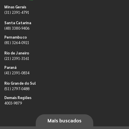
Minas Gerais
(31) 2391-4791
Santa Catarina
(48) 3380-9406
Pernambuco
(81) 3264-0921
Rio de Janeiro
(21) 2391-3161
Paraná
(41) 2391-0834
Rio Grande do Sul
(51) 2797-0488
Demais Regiões
4003-9879
Mais buscados