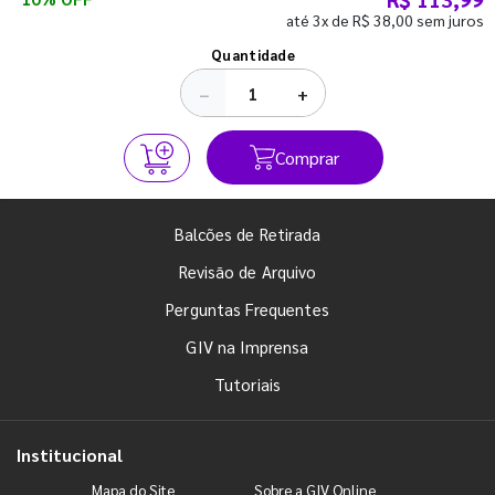
até 3x de R$ 38,00 sem juros
Ver todos os posts
Quantidade
−
+
Comprar
Balcões de Retirada
Revisão de Arquivo
Perguntas Frequentes
GIV na Imprensa
Tutoriais
Institucional
Mapa do Site
Sobre a GIV Online