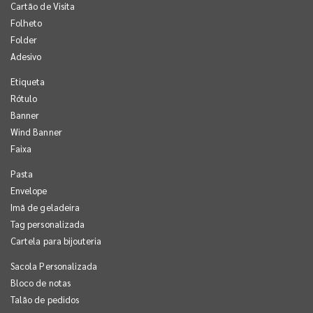
Cartão de Visita
Folheto
Folder
Adesivo
Etiqueta
Rótulo
Banner
Wind Banner
Faixa
Pasta
Envelope
Imã de geladeira
Tag personalizada
Cartela para bijouteria
Sacola Personalizada
Bloco de notas
Talão de pedidos