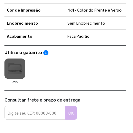
Cor de Impressão
4x4 - Colorido Frente e Verso
Enobrecimento
Sem Enobrecimento
Acabamento
Faca Padrão
Utilize o gabarito
Saiba como utilizar os nossos gabaritos
.zip
Consultar frete e prazo de entrega
OK