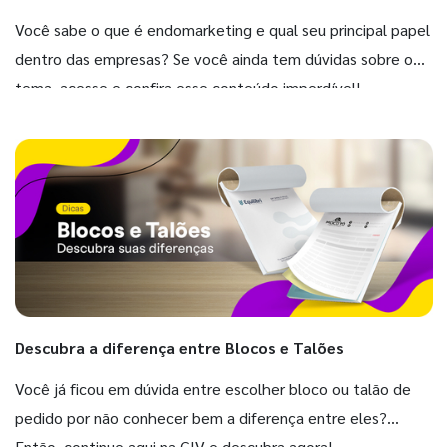
Você sabe o que é endomarketing e qual seu principal papel
dentro das empresas? Se você ainda tem dúvidas sobre o
tema, acesse e confira esse conteúdo imperdível!
Descubra a diferença entre Blocos e Talões
Você já ficou em dúvida entre escolher bloco ou talão de
pedido por não conhecer bem a diferença entre eles?
Então, continue aqui na GIV e descubra agora!