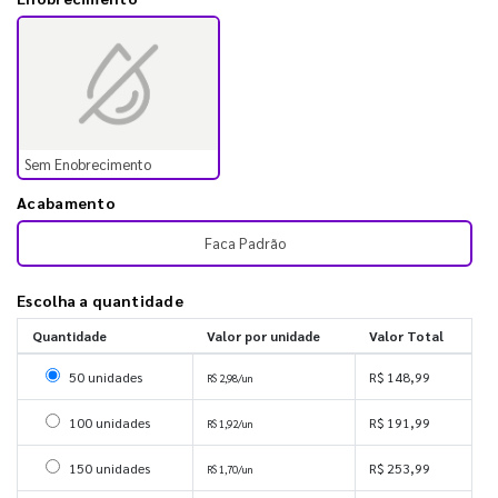
Sem Enobrecimento
Acabamento
Faca Padrão
Escolha a quantidade
Quantidade
Valor por unidade
Valor Total
Selecionar 50 unidades
50 unidades
R$ 148,99
R$ 2,98/un
Selecionar 100 unidades
100 unidades
R$ 191,99
R$ 1,92/un
Selecionar 150 unidades
150 unidades
R$ 253,99
R$ 1,70/un