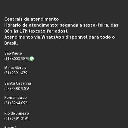
Centrais de atendimento
Horário de atendimento: segunda a sexta-feira, das
08h às 17h (exceto feriados).
Atendimento via WhatsApp disponível para todo o
Brasil.
São Paulo
(11) 4003-9879
Minas Gerais
(31) 2391-4791
Santa Catarina
(48) 3380-9406
Pernambuco
(81) 3264-0921
Rio de Janeiro
(21) 2391-3161
Paraná