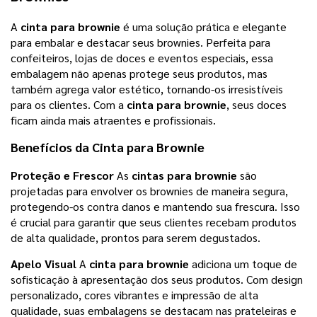
A
cinta para brownie
é uma solução prática e elegante
para embalar e destacar seus brownies. Perfeita para
confeiteiros, lojas de doces e eventos especiais, essa
embalagem não apenas protege seus produtos, mas
também agrega valor estético, tornando-os irresistíveis
para os clientes. Com a
cinta para brownie
, seus doces
ficam ainda mais atraentes e profissionais.
Benefícios da
Cinta para Brownie
Proteção e Frescor
As
cintas para brownie
são
projetadas para envolver os brownies de maneira segura,
protegendo-os contra danos e mantendo sua frescura. Isso
é crucial para garantir que seus clientes recebam produtos
de alta qualidade, prontos para serem degustados.
Apelo Visual
A
cinta para brownie
adiciona um toque de
sofisticação à apresentação dos seus produtos. Com design
personalizado, cores vibrantes e impressão de alta
qualidade, suas embalagens se destacam nas prateleiras e