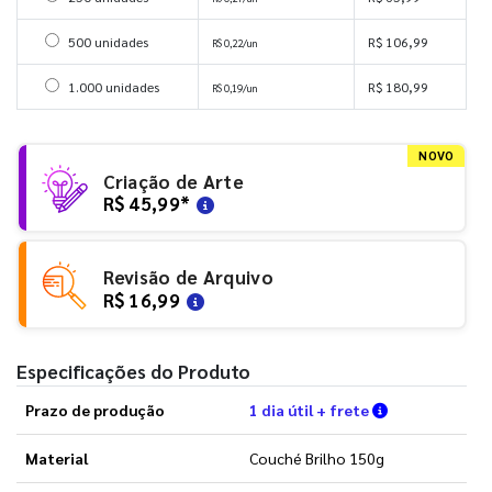
Selecionar 500 unidades
500 unidades
R$ 106,99
R$ 0,22/un
Selecionar 1000 unidades
1.000 unidades
R$ 180,99
R$ 0,19/un
NOVO
Criação de Arte
R$ 45,99
*
Revisão de Arquivo
R$ 16,99
Especificações do Produto
Verifique as 
Prazo de produção
1 dia útil + frete
Material
Couché Brilho 150g