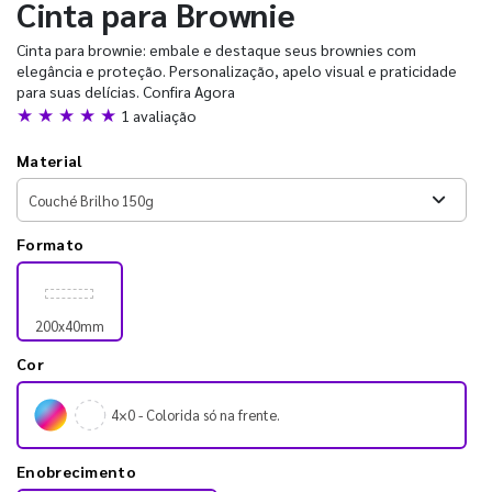
Cinta para Brownie
Cinta para brownie: embale e destaque seus brownies com
elegância e proteção. Personalização, apelo visual e praticidade
para suas delícias. Confira Agora
★ ★ ★ ★ ★
1 avaliação
Material
Formato
200x40mm
Cor
4×0 - Colorida só na frente.
Enobrecimento