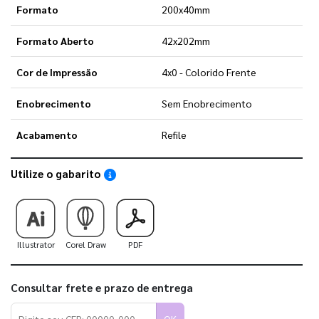
Formato
200x40mm
Formato Aberto
42x202mm
Cor de Impressão
4x0 - Colorido Frente
Enobrecimento
Sem Enobrecimento
Acabamento
Refile
Utilize o gabarito
Saiba como utilizar os nossos gabaritos
Illustrator
Corel Draw
PDF
Consultar frete e prazo de entrega