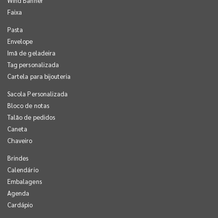
Wind Banner
Faixa
Pasta
Envelope
Imã de geladeira
Tag personalizada
Cartela para bijouteria
Sacola Personalizada
Bloco de notas
Talão de pedidos
Caneta
Chaveiro
Brindes
Calendário
Embalagens
Agenda
Cardápio