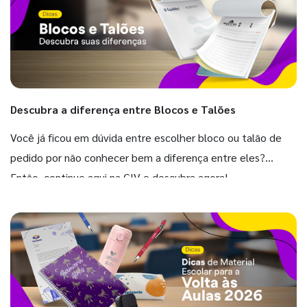
Descubra a diferença entre Blocos e Talões
Você já ficou em dúvida entre escolher bloco ou talão de
pedido por não conhecer bem a diferença entre eles?
Então, continue aqui na GIV e descubra agora!