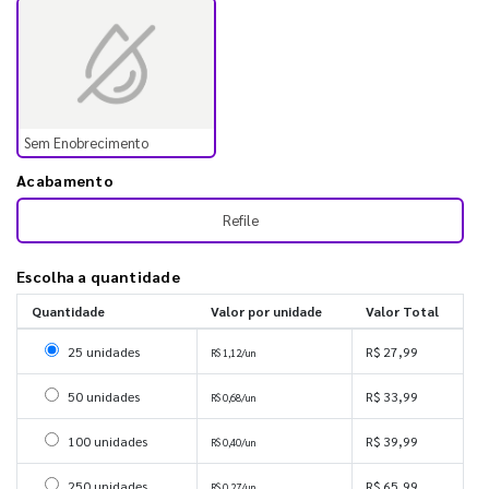
Sem Enobrecimento
Acabamento
Refile
Escolha a quantidade
Quantidade
Valor por unidade
Valor Total
Selecionar 25 unidades
25 unidades
R$ 27,99
R$ 1,12/un
Selecionar 50 unidades
50 unidades
R$ 33,99
R$ 0,68/un
Selecionar 100 unidades
100 unidades
R$ 39,99
R$ 0,40/un
Selecionar 250 unidades
250 unidades
R$ 65,99
R$ 0,27/un