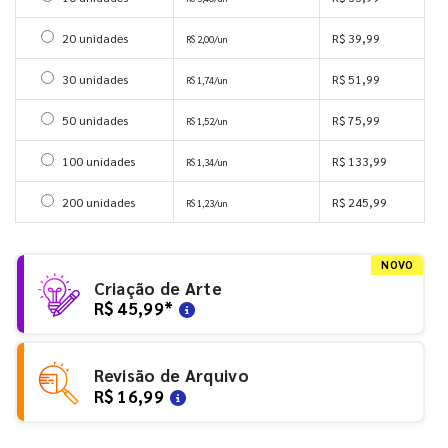
Selecionar 20 unidades
20 unidades
R$ 39,99
R$ 2,00/un
Selecionar 30 unidades
30 unidades
R$ 51,99
R$ 1,74/un
Selecionar 50 unidades
50 unidades
R$ 75,99
R$ 1,52/un
Selecionar 100 unidades
100 unidades
R$ 133,99
R$ 1,34/un
Selecionar 200 unidades
200 unidades
R$ 245,99
R$ 1,23/un
NOVO
Criação de Arte
R$ 45,99
*
Revisão de Arquivo
R$ 16,99