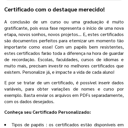
Certificado com o destaque merecido!
A conclusão de um curso ou uma graduação é muito
gratificante, pois essa fase representa o início de uma nova
etapa, novos sonhos, novos projetos… E, estes certificados
são documentos perfeitos para eternizar um momento tão
importante como esse! Com um papéis bem resistentes,
estes certificados farão toda a diferença na hora de guardar
de recordação. Escolas, faculdades, cursos de idiomas e
muito mais, precisam investir no melhores certificados que
existem. Personalize já, e impacte a vida de cada aluno!
E por se tratar de um certificado, é possível inserir dados
variáveis, para obter variações de nomes e curso por
exemplo. Basta enviar os arquivos em PDFs separadamente,
com os dados desejados.
Conheça seu Certificado Personalizado:
Tipos de papéis : os certificados estão disponíveis em