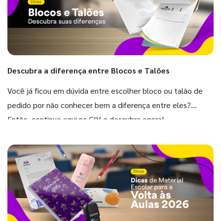
Descubra a diferença entre Blocos e Talões
Você já ficou em dúvida entre escolher bloco ou talão de
pedido por não conhecer bem a diferença entre eles?
Então, continue aqui na GIV e descubra agora!