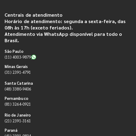
Centrais de atendimento
Horário de atendimento: segunda a sexta-feira, das
08h às 17h (exceto feriados).
Atendimento via WhatsApp disponível para todo o
Brasil.
São Paulo
(11) 4003-9879
Minas Gerais
(31) 2391-4791
Santa Catarina
(48) 3380-9406
Pernambuco
(81) 3264-0921
Rio de Janeiro
(21) 2391-3161
Paraná
(41) 2391-0834