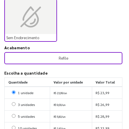
Sem Enobrecimento
Acabamento
Refile
Escolha a quantidade
Quantidade
Valor por unidade
Valor Total
Selecionar 1 unidade
1 unidade
R$ 23,99
R$ 23,99/un
Selecionar 3 unidades
3 unidades
R$ 26,99
R$ 9,00/un
Selecionar 5 unidades
5 unidades
R$ 28,99
R$ 5,80/un
Selecionar 10 unidades
10 unidades
R$ 33,99
R$ 3,40/un