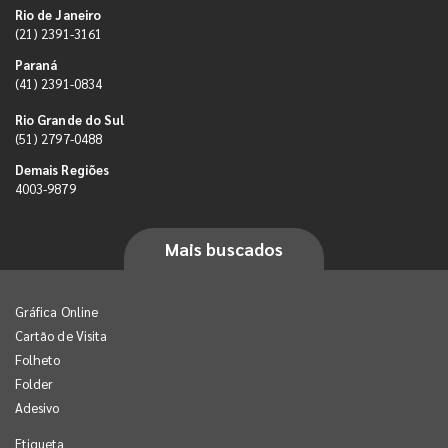
Rio de Janeiro
(21) 2391-3161
Paraná
(41) 2391-0834
Rio Grande do Sul
(51) 2797-0488
Demais Regiões
4003-9879
Mais buscados
Gráfica Online
Cartão de Visita
Folheto
Folder
Adesivo
Etiqueta