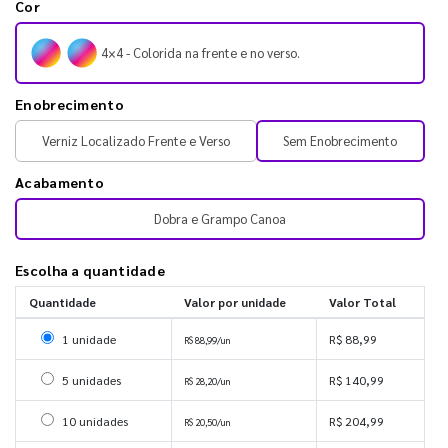
Cor
4×4 - Colorida na frente e no verso.
Enobrecimento
Verniz Localizado Frente e Verso
Sem Enobrecimento
Acabamento
Dobra e Grampo Canoa
Escolha a quantidade
Quantidade
Valor por unidade
Valor Total
Selecionar 1 unidade
1 unidade
R$ 88,99
R$ 88,99/un
Selecionar 5 unidades
5 unidades
R$ 140,99
R$ 28,20/un
Selecionar 10 unidades
10 unidades
R$ 204,99
R$ 20,50/un