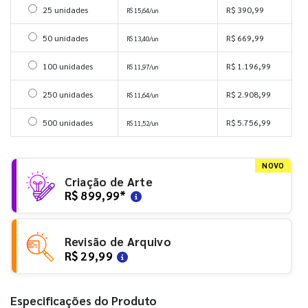
Selecionar 25 unidades
25 unidades
R$ 390,99
R$ 15,64/un
Selecionar 50 unidades
50 unidades
R$ 669,99
R$ 13,40/un
Selecionar 100 unidades
100 unidades
R$ 1.196,99
R$ 11,97/un
Selecionar 250 unidades
250 unidades
R$ 2.908,99
R$ 11,64/un
Selecionar 500 unidades
500 unidades
R$ 5.756,99
R$ 11,52/un
NOVO
Criação de Arte
R$ 899,99
*
Revisão de Arquivo
R$ 29,99
Especificações do Produto