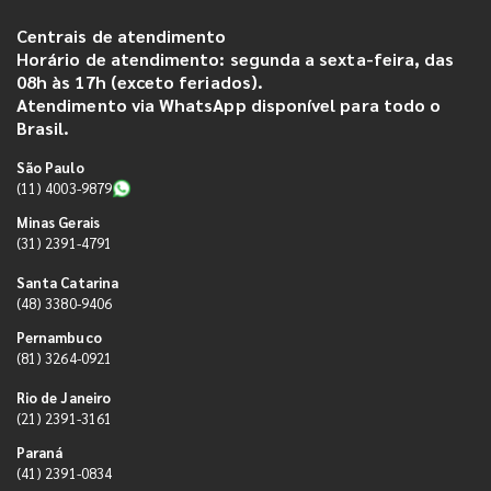
Centrais de atendimento
Horário de atendimento: segunda a sexta-feira, das
08h às 17h (exceto feriados).
Atendimento via WhatsApp disponível para todo o
Brasil.
São Paulo
(11) 4003-9879
Minas Gerais
(31) 2391-4791
Santa Catarina
(48) 3380-9406
Pernambuco
(81) 3264-0921
Rio de Janeiro
(21) 2391-3161
Paraná
(41) 2391-0834