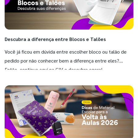
Descubra a diferença entre Blocos e Talões
Você já ficou em dúvida entre escolher bloco ou talão de
pedido por não conhecer bem a diferença entre eles?
Então, continue aqui na GIV e descubra agora!