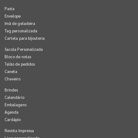
Pasta
Envelope
Imã de geladeira
Tag personalizada
Cartela para bijouteria
Sacola Personalizada
Bloco de notas
Talão de pedidos
Caneta
Chaveiro
Brindes
Calendário
Embalagens
Agenda
Cardápio
Revista Impressa
Livro personalizado