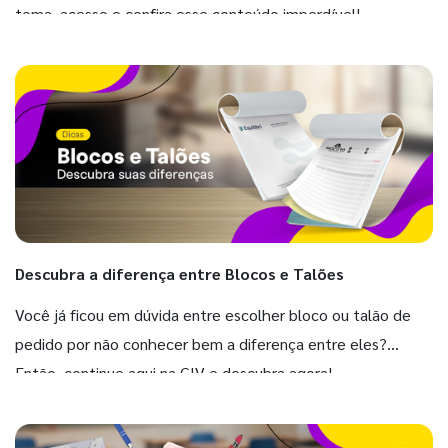
tema, acesse e confira esse conteúdo imperdível!
Descubra a diferença entre Blocos e Talões
Você já ficou em dúvida entre escolher bloco ou talão de
pedido por não conhecer bem a diferença entre eles?
Então, continue aqui na GIV e descubra agora!