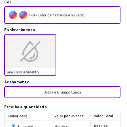
Cor
4×4 - Colorida na frente e no verso.
Enobrecimento
Sem Enobrecimento
Acabamento
Dobra e Grampo Canoa
Escolha a quantidade
Quantidade
Valor por unidade
Valor Total
Selecionar 1 unidade
1 unidade
R$ 93,99
R$ 93,99/un