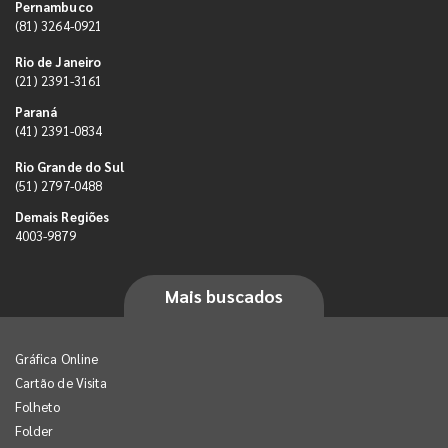
Pernambuco
(81) 3264-0921
Rio de Janeiro
(21) 2391-3161
Paraná
(41) 2391-0834
Rio Grande do Sul
(51) 2797-0488
Demais Regiões
4003-9879
Mais buscados
Gráfica Online
Cartão de Visita
Folheto
Folder