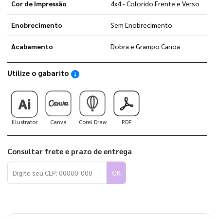
Cor de Impressão
4x4 - Colorido Frente e Verso
Enobrecimento
Sem Enobrecimento
Acabamento
Dobra e Grampo Canoa
Utilize o gabarito
Saiba como utilizar os nossos gabaritos
Illustrator
Canva
Corel Draw
PDF
Consultar frete e prazo de entrega
OK