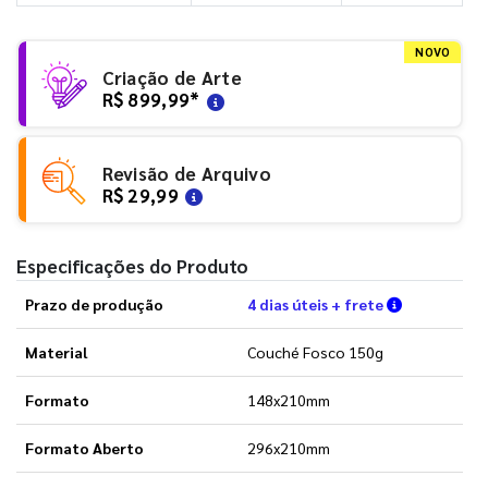
NOVO
Criação de Arte
R$ 899,99
*
Revisão de Arquivo
R$ 29,99
Especificações do Produto
Verifique a
Prazo de produção
4 dias úteis + frete
Material
Couché Fosco 150g
Formato
148x210mm
Formato Aberto
296x210mm