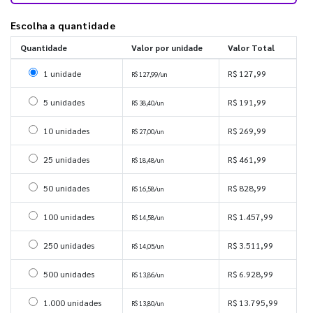
Escolha a quantidade
Quantidade
Valor por unidade
Valor Total
Selecionar 1 unidade
1 unidade
R$ 127,99
R$ 127,99/un
Selecionar 5 unidades
5 unidades
R$ 191,99
R$ 38,40/un
Selecionar 10 unidades
10 unidades
R$ 269,99
R$ 27,00/un
Selecionar 25 unidades
25 unidades
R$ 461,99
R$ 18,48/un
Selecionar 50 unidades
50 unidades
R$ 828,99
R$ 16,58/un
Selecionar 100 unidades
100 unidades
R$ 1.457,99
R$ 14,58/un
Selecionar 250 unidades
250 unidades
R$ 3.511,99
R$ 14,05/un
Selecionar 500 unidades
500 unidades
R$ 6.928,99
R$ 13,86/un
Selecionar 1000 unidades
1.000 unidades
R$ 13.795,99
R$ 13,80/un