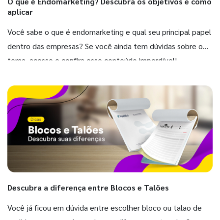
O que é Endomarketing? Descubra os objetivos e como
aplicar
Você sabe o que é endomarketing e qual seu principal papel
dentro das empresas? Se você ainda tem dúvidas sobre o
tema, acesse e confira esse conteúdo imperdível!
Descubra a diferença entre Blocos e Talões
Você já ficou em dúvida entre escolher bloco ou talão de