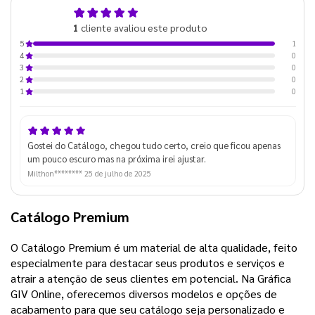
5,0
1
cliente avaliou este produto
de 5
1
5
0
4
0
3
0
2
0
1
Gostei do Catálogo, chegou tudo certo, creio que ficou apenas
um pouco escuro mas na próxima irei ajustar.
Milthon********
25 de julho de 2025
Catálogo Premium
O Catálogo Premium é um material de alta qualidade, feito
especialmente para destacar seus produtos e serviços e
atrair a atenção de seus clientes em potencial. Na Gráfica
GIV Online, oferecemos diversos modelos e opções de
acabamento para que seu catálogo seja personalizado e