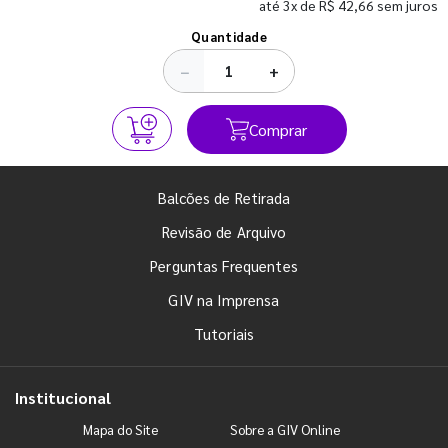
até 3x de R$ 42,66 sem juros
Ver todos os posts
Quantidade
−
+
Comprar
Balcões de Retirada
Revisão de Arquivo
Perguntas Frequentes
GIV na Imprensa
Tutoriais
Institucional
Mapa do Site
Sobre a GIV Online