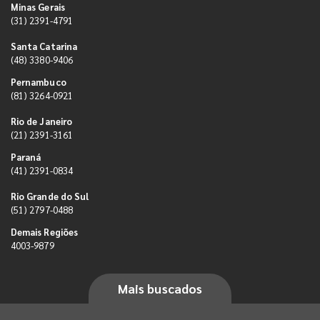
Minas Gerais
(31) 2391-4791
Santa Catarina
(48) 3380-9406
Pernambuco
(81) 3264-0921
Rio de Janeiro
(21) 2391-3161
Paraná
(41) 2391-0834
Rio Grande do Sul
(51) 2797-0488
Demais Regiões
4003-9879
Mais buscados