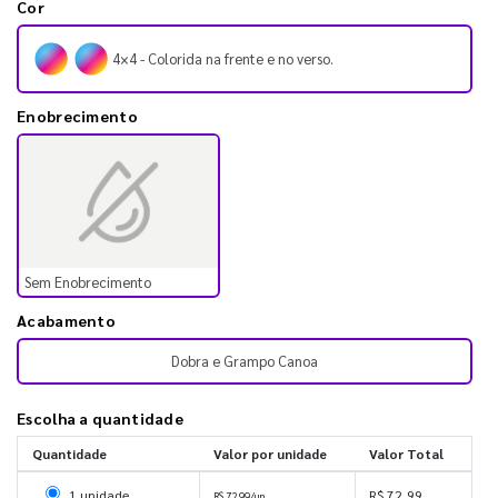
Cor
4×4 - Colorida na frente e no verso.
Enobrecimento
Sem Enobrecimento
Acabamento
Dobra e Grampo Canoa
Escolha a quantidade
Quantidade
Valor por unidade
Valor Total
Selecionar 1 unidade
1 unidade
R$ 72,99
R$ 72,99/un