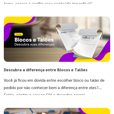
tema, acesse e confira esse conteúdo imperdível!
Descubra a diferença entre Blocos e Talões
Você já ficou em dúvida entre escolher bloco ou talão de
pedido por não conhecer bem a diferença entre eles?
Então, continue aqui na GIV e descubra agora!