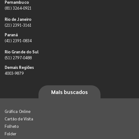
Pernambuco
(81) 3264-0921
Rio de Janeiro
(21) 2391-3161
Paraná
(41) 2391-0834
Rio Grande do Sul
(51) 2797-0488
Demais Regiões
4003-9879
Mais buscados
Gráfica Online
Cartão de Visita
Folheto
Folder