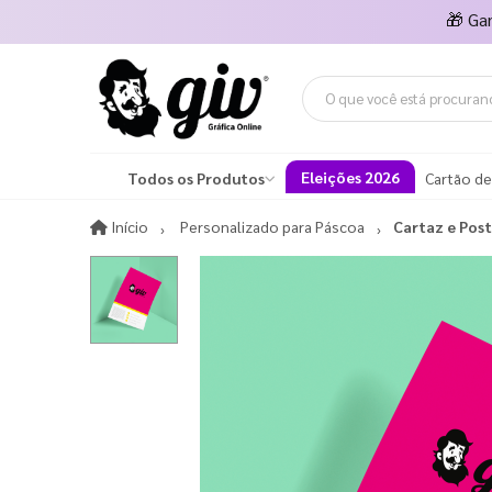
🎁
Ga
Eleições 2026
Todos os Produtos
Cartão de
Início
Início
Personalizado para Páscoa​
Cartaz e Pos