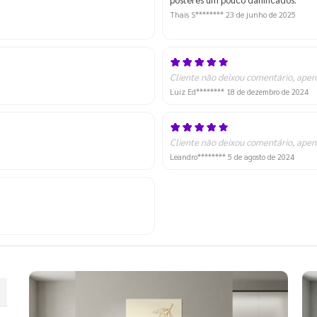
Thais S********
23 de junho de 2025
Cliente não deixou comentário, apen
Luiz Ed********
18 de dezembro de 2024
Cliente não deixou comentário, apen
Leandro********
5 de agosto de 2024