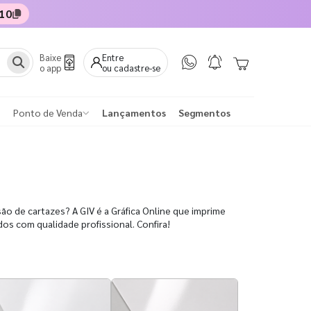
10
Baixe
Entre
o app
ou cadastre-se
Ponto de Venda
Lançamentos
Segmentos
são de cartazes? A GIV é a Gráfica Online que imprime
os com qualidade profissional. Confira!