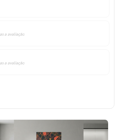
as a avaliação
as a avaliação