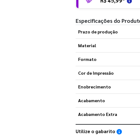
R$ 45,99
*
Especificações do Produt
Prazo de produção
Material
Formato
Cor de Impressão
Enobrecimento
Acabamento
Acabamento Extra
Utilize o gabarito
Saiba como