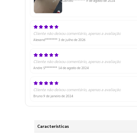
Daniell********
9 de agosto de 2024
Cliente não deixou comentário, apenas a avaliação
Alexand********
3 de julho de 2026
Cliente não deixou comentário, apenas a avaliação
Andre S********
14 de agosto de 2024
Cliente não deixou comentário, apenas a avaliação
Bruno
9 de janeiro de 2024
Características