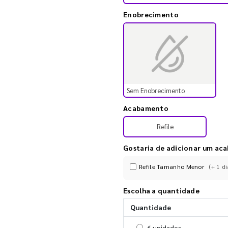
Enobrecimento
Sem Enobrecimento
Acabamento
Refile
Gostaria de adicionar um ac
Refile Tamanho Menor
(+ 1 di
Escolha a quantidade
Quantidade
Selecionar 6 unidades
6 unidades