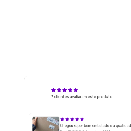
4,9
7
clientes avaliaram este produto
de 5
Chegou super bem embalado e a qualidade 