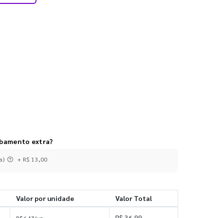
abamento extra?
a)
+ R$ 13,00
Valor por unidade
Valor Total
R$ 36,99