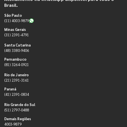
Brasil.
São Paulo
(11) 4003-9879
Minas Gerais
(31) 2391-4791
Santa Catarina
(48) 3380-9406
Pernambuco
(81) 3264-0921
Rio de Janeiro
(21) 2391-3161
Paraná
(41) 2391-0834
Rio Grande do Sul
(51) 2797-0488
Demais Regiões
4003-9879