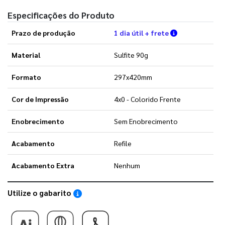
Especificações do Produto
Verifique as 
Prazo de produção
1 dia útil + frete
Material
Sulfite 90g
Formato
297x420mm
Cor de Impressão
4x0 - Colorido Frente
Enobrecimento
Sem Enobrecimento
Acabamento
Refile
Acabamento Extra
Nenhum
Utilize o gabarito
Saiba como utilizar os nossos gabaritos