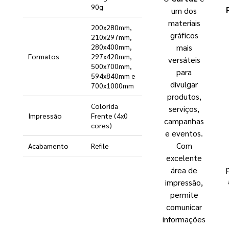
90g
um dos
materiais
200x280mm,
gráficos
210x297mm,
mais
280x400mm,
Formatos
297x420mm,
versáteis
500x700mm,
para
594x840mm e
divulgar
700x1000mm
produtos,
Colorida
serviços,
Impressão
Frente (4x0
campanhas
cores)
e eventos.
Com
Acabamento
Refile
excelente
área de
impressão,
permite
comunicar
informações