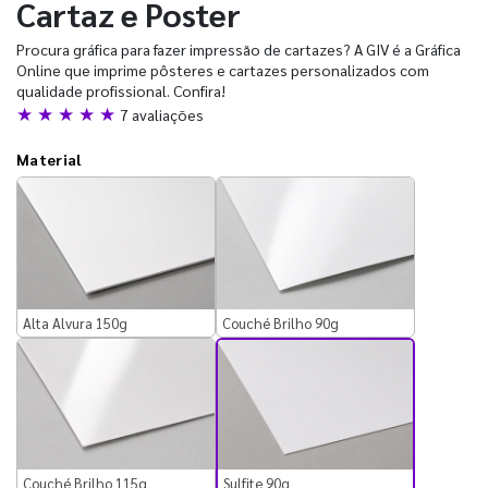
Cartaz e Poster
Procura gráfica para fazer impressão de cartazes? A GIV é a Gráfica
Online que imprime pôsteres e cartazes personalizados com
qualidade profissional. Confira!
★ ★ ★ ★ ★
7 avaliações
Material
Alta Alvura 150g
Couché Brilho 90g
Sulfite 90g
Couché Brilho 115g