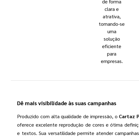
de forma
clara e
atrativa,
tornando-se
uma
solução
eficiente
para
empresas.
Dê mais visibilidade às suas campanhas
Produzido com alta qualidade de impressão, o
Cartaz 
oferece excelente reprodução de cores e ótima defini
e textos. Sua versatilidade permite atender campanhas