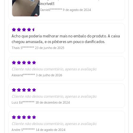
incrível!!
Daniell********
9 de agosto de 2024
Acho que poderia melhorar mais no embalo do produto. A caixa
chegou amassada, e os pôsteres um pouco danificados.
Thais S********
23 de junho de 2025
Cliente não deixou comentário, apenas a avaliação
Alexand********
3 de julho de 2026
Cliente não deixou comentário, apenas a avaliação
Luiz Ed********
18 de dezembro de 2024
Cliente não deixou comentário, apenas a avaliação
Andre S********
14 de agosto de 2024