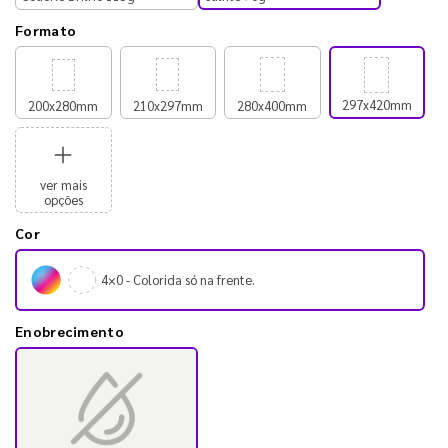
Formato
297x420mm
200x280mm
210x297mm
280x400mm
ver mais
opções
Cor
4×0 - Colorida só na frente.
Enobrecimento