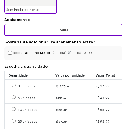
Sem Enobrecimento
Acabamento
Refile
Gostaria de adicionar um acabamento extra?
Refile Tamanho Menor
(+ 1 dia)
+ R$ 13,00
Escolha a quantidade
Quantidade
Valor por unidade
Valor Total
Selecionar 3 unidades
3 unidades
R$ 37,99
R$ 12,67/un
Selecionar 5 unidades
5 unidades
R$ 43,99
R$ 8,80/un
Selecionar 10 unidades
10 unidades
R$ 55,99
R$ 5,60/un
Selecionar 25 unidades
25 unidades
R$ 92,99
R$ 3,72/un