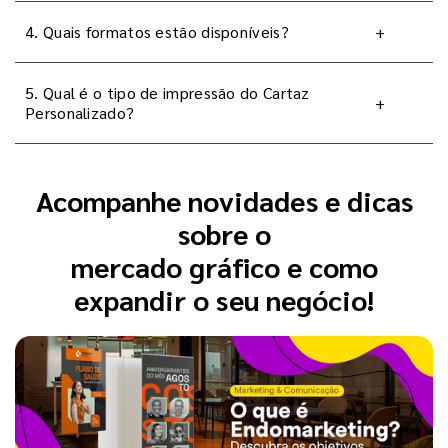
4. Quais formatos estão disponíveis?
+
5. Qual é o tipo de impressão do Cartaz
+
Personalizado?
Acompanhe novidades e dicas
sobre o
mercado gráfico e como
expandir o seu negócio!