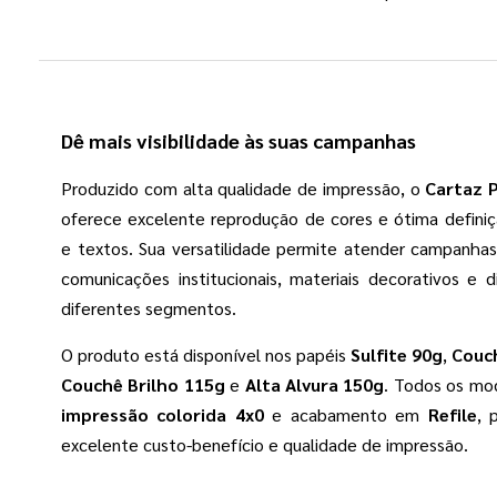
Dê mais visibilidade às suas campanhas
Produzido com alta qualidade de impressão, o
Cartaz 
oferece excelente reprodução de cores e ótima defini
e textos. Sua versatilidade permite atender campanhas
comunicações institucionais, materiais decorativos e 
diferentes segmentos.
O produto está disponível nos papéis
Sulfite 90g
,
Couch
Couchê Brilho 115g
e
Alta Alvura 150g
. Todos os mo
impressão colorida 4x0
e acabamento em
Refile
, 
excelente custo-benefício e qualidade de impressão.