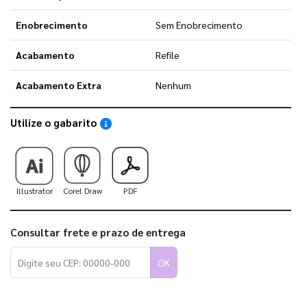
Enobrecimento
Sem Enobrecimento
Acabamento
Refile
Acabamento Extra
Nenhum
Utilize o gabarito
Saiba como utilizar os nossos gabaritos
Illustrator
Corel Draw
PDF
Consultar frete e prazo de entrega
OK