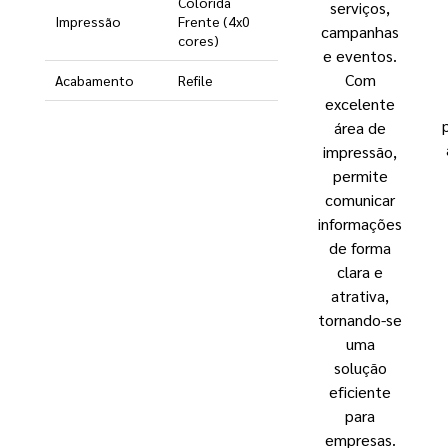
Colorida
serviços,
Impressão
Frente (4x0
campanhas
cores)
e eventos.
Com
Acabamento
Refile
excelente
área de
impressão,
permite
comunicar
informações
de forma
clara e
atrativa,
tornando-se
uma
solução
eficiente
para
empresas.