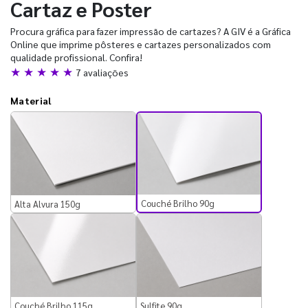
Cartaz e Poster
Procura gráfica para fazer impressão de cartazes? A GIV é a Gráfica
Online que imprime pôsteres e cartazes personalizados com
qualidade profissional. Confira!
★ ★ ★ ★ ★
7 avaliações
Material
Couché Brilho 90g
Alta Alvura 150g
Couché Brilho 115g
Sulfite 90g