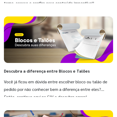
tema, acesse e confira esse conteúdo imperdível!
Descubra a diferença entre Blocos e Talões
Você já ficou em dúvida entre escolher bloco ou talão de
pedido por não conhecer bem a diferença entre eles?
Então, continue aqui na GIV e descubra agora!