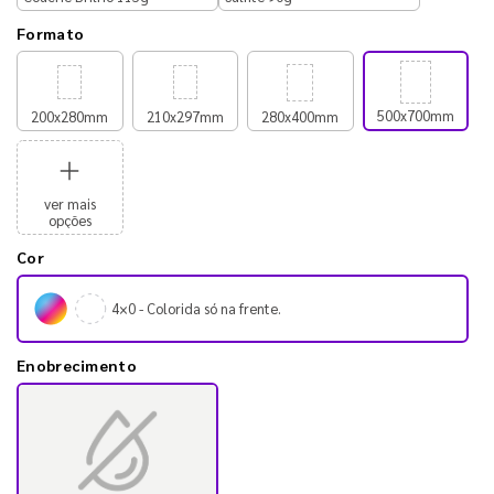
Formato
500x700mm
200x280mm
210x297mm
280x400mm
ver mais
opções
Cor
4×0 - Colorida só na frente.
Enobrecimento