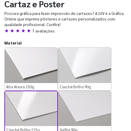
Cartaz e Poster
Procura gráfica para fazer impressão de cartazes? A GIV é a Gráfica
Online que imprime pôsteres e cartazes personalizados com
qualidade profissional. Confira!
★ ★ ★ ★ ★
7 avaliações
Material
Alta Alvura 150g
Couché Brilho 90g
Couché Brilho 115g
Sulfite 90g