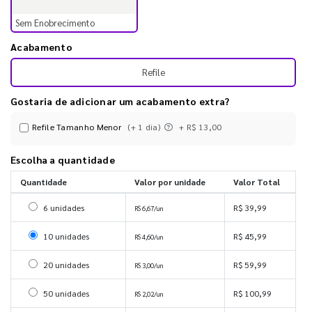
Sem Enobrecimento
Acabamento
Refile
Gostaria de adicionar um acabamento extra?
Refile Tamanho Menor
(+ 1 dia)
+ R$ 13,00
Escolha a quantidade
Quantidade
Valor por unidade
Valor Total
Selecionar 6 unidades
6 unidades
R$ 39,99
R$ 6,67/un
Selecionar 10 unidades
10 unidades
R$ 45,99
R$ 4,60/un
Selecionar 20 unidades
20 unidades
R$ 59,99
R$ 3,00/un
Selecionar 50 unidades
50 unidades
R$ 100,99
R$ 2,02/un