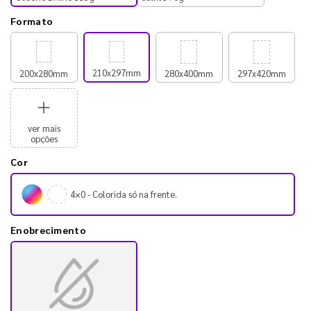
Formato
210x297mm
200x280mm
280x400mm
297x420mm
ver mais
opções
Cor
4×0 - Colorida só na frente.
Enobrecimento