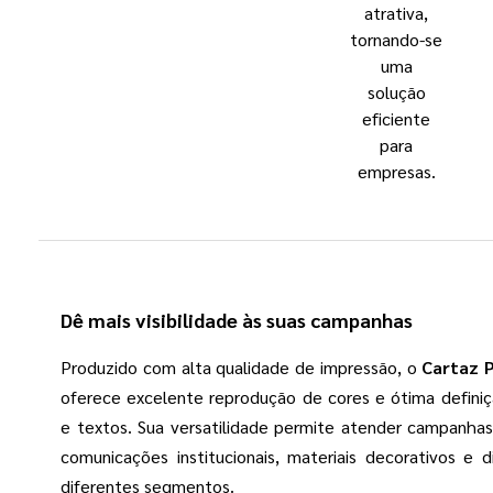
atrativa,
tornando-se
uma
solução
eficiente
para
empresas.
Dê mais visibilidade às suas campanhas
Produzido com alta qualidade de impressão, o
Cartaz 
oferece excelente reprodução de cores e ótima defini
e textos. Sua versatilidade permite atender campanhas
comunicações institucionais, materiais decorativos e 
diferentes segmentos.