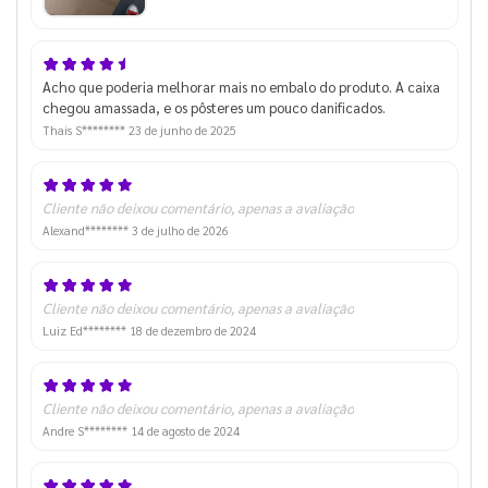
Acho que poderia melhorar mais no embalo do produto. A caixa
chegou amassada, e os pôsteres um pouco danificados.
Thais S********
23 de junho de 2025
Cliente não deixou comentário, apenas a avaliação
Alexand********
3 de julho de 2026
Cliente não deixou comentário, apenas a avaliação
Luiz Ed********
18 de dezembro de 2024
Cliente não deixou comentário, apenas a avaliação
Andre S********
14 de agosto de 2024