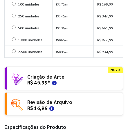
Selecionar 100 unidades
100 unidades
R$ 169,99
R$ 1,70/un
Selecionar 250 unidades
250 unidades
R$ 347,99
R$ 1,40/un
Selecionar 500 unidades
500 unidades
R$ 661,99
R$ 1,33/un
Selecionar 1000 unidades
1.000 unidades
R$ 877,99
R$ 0,88/un
Selecionar 2500 unidades
2.500 unidades
R$ 934,99
R$ 0,38/un
NOVO
Criação de Arte
R$ 45,99
*
Revisão de Arquivo
R$ 16,99
Especificações do Produto