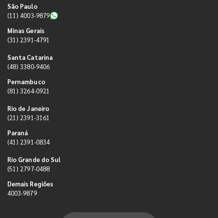
São Paulo
(11) 4003-9879
Minas Gerais
(31) 2391-4791
Santa Catarina
(48) 3380-9406
Pernambuco
(81) 3264-0921
Rio de Janeiro
(21) 2391-3161
Paraná
(41) 2391-0834
Rio Grande do Sul
(51) 2797-0488
Demais Regiões
4003-9879