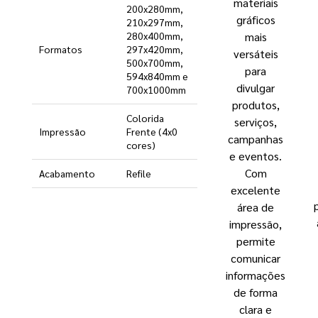
materiais
200x280mm,
gráficos
210x297mm,
mais
280x400mm,
Formatos
297x420mm,
versáteis
500x700mm,
para
594x840mm e
divulgar
700x1000mm
produtos,
Colorida
serviços,
Impressão
Frente (4x0
campanhas
cores)
e eventos.
Com
Acabamento
Refile
excelente
área de
impressão,
permite
comunicar
informações
de forma
clara e