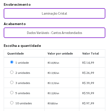
Enobrecimento
Laminação Cristal
Acabamento
Dados Variáveis - Cantos Arredondados
Escolha a quantidade
Quantidade
Valor por unidade
Valor Total
Selecionar 1 unidade
1 unidade
R$ 14,99
R$ 14,99/un
Selecionar 2 unidades
2 unidades
R$ 26,99
R$ 13,50/un
Selecionar 3 unidades
3 unidades
R$ 39,99
R$ 13,33/un
Selecionar 5 unidades
5 unidades
R$ 59,99
R$ 12,00/un
Selecionar 10 unidades
10 unidades
R$ 97,99
R$ 9,80/un