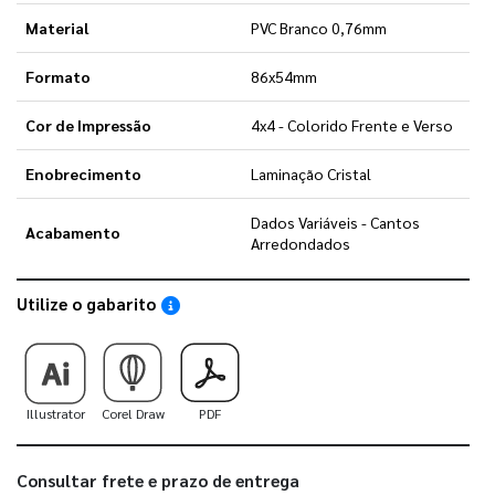
Material
PVC Branco 0,76mm
Formato
86x54mm
Cor de Impressão
4x4 - Colorido Frente e Verso
Enobrecimento
Laminação Cristal
Dados Variáveis - Cantos
Acabamento
Arredondados
Utilize o gabarito
Saiba como utilizar os nossos gabaritos
Illustrator
Corel Draw
PDF
Consultar frete e prazo de entrega