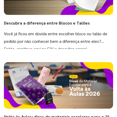
Descubra a diferença entre Blocos e Talões
Você já ficou em dúvida entre escolher bloco ou talão de
pedido por não conhecer bem a diferença entre eles?
Então, continue aqui na GIV e descubra agora!
Volta às Aulas: dicas de materiais escolares para o 2º