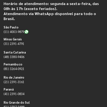
Horário de atendimento: segunda a sexta-feira, das
08h às 17h (exceto feriados).
Atendimento via WhatsApp disponível para todo o
Brasil.
São Paulo
(11) 4003-9879
Minas Gerais
(31) 2391-4791
Santa Catarina
(48) 3380-9406
Pernambuco
(81) 3264-0921
Rio de Janeiro
(21) 2391-3161
Paraná
(41) 2391-0834
Rio Grande do Sul
(51) 2797-0488