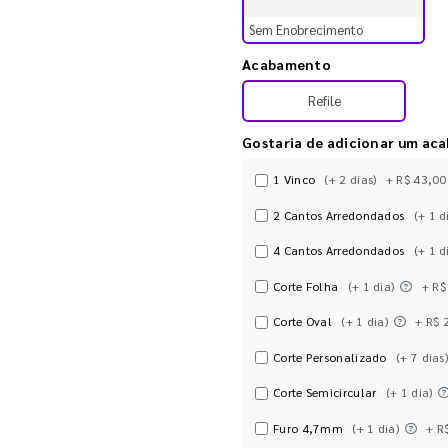
Sem Enobrecimento
Acabamento
Refile
Gostaria de adicionar um ac
1 Vinco
(+ 2 dias)
+ R$ 43,00
2 Cantos Arredondados
(+ 1 d
4 Cantos Arredondados
(+ 1 d
Corte Folha
(+ 1 dia)
+ R$
Corte Oval
(+ 1 dia)
+ R$ 
Corte Personalizado
(+ 7 dias)
Corte Semicircular
(+ 1 dia)
Furo 4,7mm
(+ 1 dia)
+ R