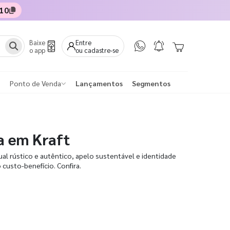
10
Baixe
Entre
o app
ou cadastre-se
Ponto de Venda
Lançamentos
Segmentos
a em Kraft
ual rústico e autêntico, apelo sustentável e identidade
o custo-benefício. Confira.