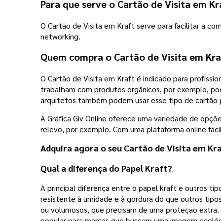
Para que serve o Cartão de Visita em Kr
O Cartão de Visita em Kraft serve para facilitar a co
networking.
Quem compra o Cartão de Visita em Kra
O Cartão de Visita em Kraft é indicado para profissi
trabalham com produtos orgânicos, por exemplo, pode
arquitetos também podem usar esse tipo de cartão p
A Gráfica Giv Online oferece uma variedade de opçõ
relevo, por exemplo. Com uma plataforma online fácil
Adquira agora o seu Cartão de Visita em Kra
Qual a diferença do Papel Kraft?
A principal diferença entre o papel kraft e outros tip
resistente à umidade e à gordura do que outros tipo
ou volumosos, que precisam de uma proteção extra. 
popular para marcas que buscam uma imagem ecológi