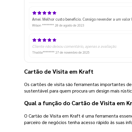
Amei. Melhor custo beneficio. Consigo revender a um valor
Wilson ********
28 de agosto de 2023
Cliente não deixou comentário, apenas a avaliação
Thalita********
27 de novembro de 2025
Cartão de Visita em Kraft
Os cartões de visita são ferramentas importantes de
sustentável para quem procura um design mais rústic
Qual a função do Cartão de Visita em K
O Cartão de Visita em Kraft é uma ferramenta essenc
parceiro de negócios tenha acesso rápido às suas in