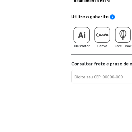
Acabamento Extra
Utilize o gabarito
Saiba como
Illustrator
Canva
Corel Draw
Consultar frete e prazo de 