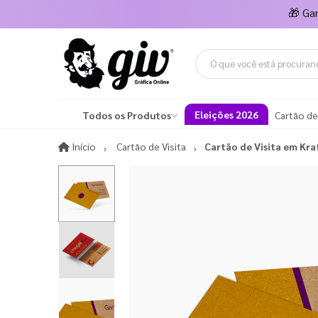
🎁
Ga
Eleições 2026
Todos os Produtos
Cartão de
Início
Início
Cartão de Visita
Cartão de Visita em Kra