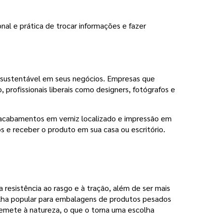
nal e prática de trocar informações e fazer
o e sustentável em seus negócios. Empresas que
profissionais liberais como designers, fotógrafos e
o acabamentos em verniz localizado e impressão em
os e receber o produto em sua casa ou escritório.
ta resistência ao rasgo e à tração, além de ser mais
colha popular para embalagens de produtos pesados
remete à natureza, o que o torna uma escolha