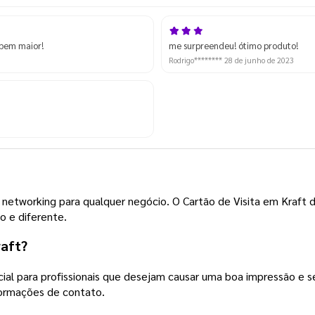
 bem maior!
me surpreendeu! ótimo produto!
Rodrigo********
28 de junho de 2023
 networking para qualquer negócio. O Cartão de Visita em Kraft 
o e diferente.
raft?
ial para profissionais que desejam causar uma boa impressão e s
formações de contato.