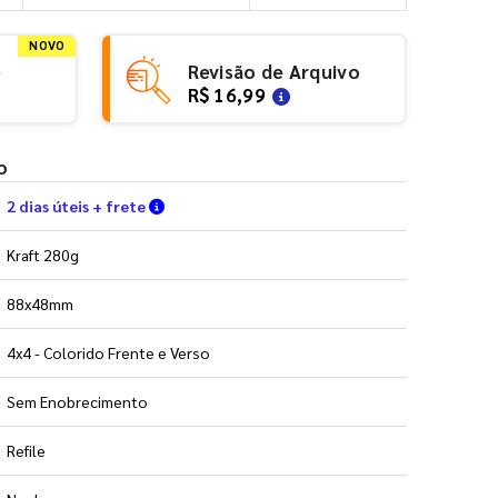
NOVO
e
Revisão de Arquivo
R$ 16,99
o
Verifique as condições de entrega
2 dias úteis + frete
Kraft 280g
88x48mm
4x4 - Colorido Frente e Verso
Sem Enobrecimento
Refile