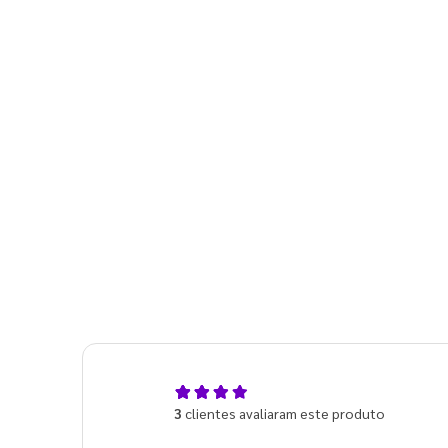
4,0
3
clientes avaliaram este produto
de 5