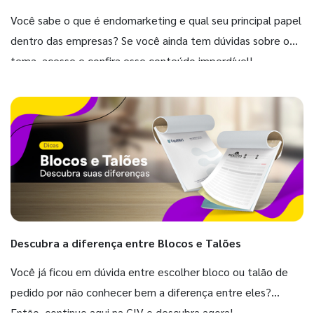
Você sabe o que é endomarketing e qual seu principal papel
dentro das empresas? Se você ainda tem dúvidas sobre o
tema, acesse e confira esse conteúdo imperdível!
Descubra a diferença entre Blocos e Talões
Você já ficou em dúvida entre escolher bloco ou talão de
pedido por não conhecer bem a diferença entre eles?
Então, continue aqui na GIV e descubra agora!