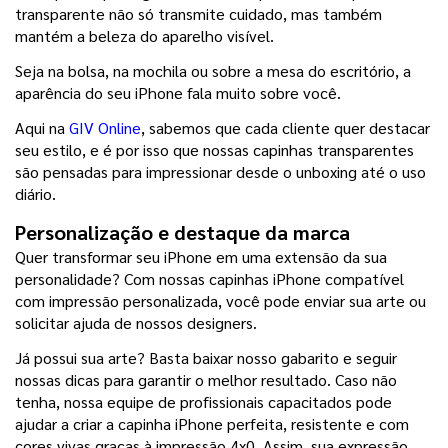
transparente não só transmite cuidado, mas também 
mantém a beleza do aparelho visível.
Seja na bolsa, na mochila ou sobre a mesa do escritório, a 
aparência do seu iPhone fala muito sobre você.
Aqui na 
GIV Online
, sabemos que cada cliente quer destacar 
seu estilo, e é por isso que nossas capinhas transparentes 
são pensadas para impressionar desde o unboxing até o uso 
diário.
Personalização e destaque da marca
Quer transformar seu iPhone em uma extensão da sua 
personalidade? Com nossas capinhas iPhone compatível 
com impressão personalizada, você pode enviar sua arte ou 
solicitar ajuda de nossos designers.
Já possui sua arte? Basta baixar nosso gabarito e seguir 
nossas dicas para garantir o melhor resultado. Caso não 
tenha, nossa equipe de profissionais capacitados pode 
ajudar a criar a capinha iPhone perfeita, resistente e com 
cores vivas graças à impressão 4x0. Assim, sua expressão 