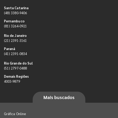
Santa Catarina
(48) 3380-9406
Pernambuco
(81) 3264-0921
Rio de Janeiro
(21) 2391-3161
Paraná
(41) 2391-0834
Rio Grande do Sul
(51) 2797-0488
Demais Regiões
4003-9879
Mais buscados
Gráfica Online