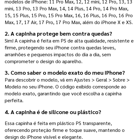
modelos de iPhone: 11 Pro Max, 12, 12 mini, 12 Pro, 13, 13 
mini, 13 Pro, 13 Pro Max, 14, 14 Plus, 14 Pro, 14 Pro Max, 
15, 15 Plus, 15 Pro, 15 Pro Max, 16, 16 Plus, 16 Pro, 16 Pro 
Max, 17, 17 Air, 17 Pro, 17 Pro Max, além do iPhone X e XS.
2. A capinha protege bem contra quedas?
Sim! A capinha é feita em PS de alta qualidade, resistente e 
firme, protegendo seu iPhone contra quedas leves, 
arranhões e pequenos impactos do dia a dia, sem 
comprometer o design do aparelho.
3. Como saber o modelo exato do meu iPhone?
Para descobrir o modelo, vá em Ajustes > Geral > Sobre > 
Modelo no seu iPhone. O código exibido corresponde ao 
modelo exato, garantindo que você escolha a capinha 
perfeita.
4. A capinha é de silicone ou plástico?
Essa capinha é feita em plástico PS transparente, 
oferecendo proteção firme e toque suave, mantendo o 
design do iPhone visível e elegante.