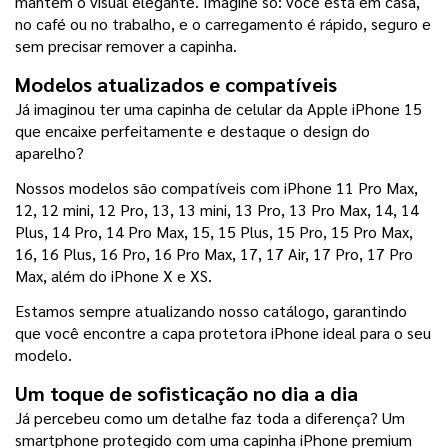
mantém o visual elegante. Imagine só: você está em casa, 
no café ou no trabalho, e o carregamento é rápido, seguro e 
sem precisar remover a capinha.
Modelos atualizados e compatíveis
Já imaginou ter uma capinha de celular da Apple iPhone 15 
que encaixe perfeitamente e destaque o design do 
aparelho?
Nossos modelos são compatíveis com iPhone 11 Pro Max, 
12, 12 mini, 12 Pro, 13, 13 mini, 13 Pro, 13 Pro Max, 14, 14 
Plus, 14 Pro, 14 Pro Max, 15, 15 Plus, 15 Pro, 15 Pro Max, 
16, 16 Plus, 16 Pro, 16 Pro Max, 17, 17 Air, 17 Pro, 17 Pro 
Max, além do iPhone X e XS.
Estamos sempre atualizando nosso catálogo, garantindo 
que você encontre a capa protetora iPhone ideal para o seu 
modelo.
Um toque de sofisticação no dia a dia
Já percebeu como um detalhe faz toda a diferença? Um 
smartphone protegido com uma capinha iPhone premium 