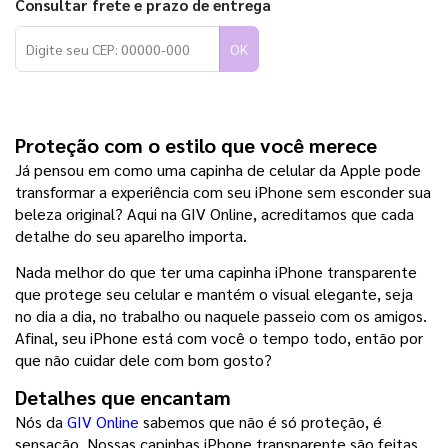
Consultar frete e prazo de entrega
OK
Proteção com o estilo que você merece
Já pensou em como uma capinha de celular da Apple pode 
transformar a experiência com seu iPhone sem esconder sua 
beleza original? Aqui na GIV Online, acreditamos que cada 
detalhe do seu aparelho importa.
Nada melhor do que ter uma capinha iPhone transparente 
que protege seu celular e mantém o visual elegante, seja 
no dia a dia, no trabalho ou naquele passeio com os amigos. 
Afinal, seu iPhone está com você o tempo todo, então por 
que não cuidar dele com bom gosto?
Detalhes que encantam
Nós da 
GIV Online
 sabemos que não é só proteção, é 
sensação. Nossas capinhas iPhone transparente são feitas 