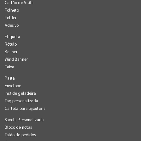
Cartão de Visita
Folheto
Folder
Adesivo
Etiqueta
Rótulo
Banner
Wind Banner
Faixa
Pasta
Envelope
Imã de geladeira
Tag personalizada
Cartela para bijouteria
Sacola Personalizada
Bloco de notas
Talão de pedidos