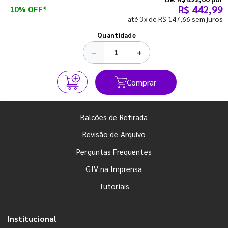
R$ 442,99
10% OFF*
até 3x de R$ 147,66 sem juros
Ver todos os posts
Quantidade
−
+
Comprar
Balcões de Retirada
Revisão de Arquivo
Perguntas Frequentes
GIV na Imprensa
Tutoriais
Institucional