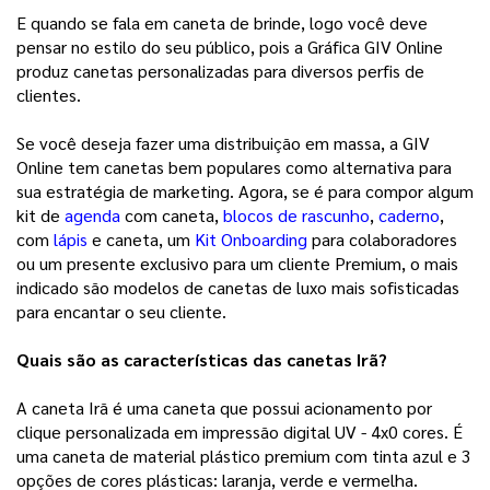
E quando se fala em caneta de brinde, logo você deve 
pensar no estilo do seu público, pois a Gráfica GIV Online 
produz canetas personalizadas para diversos perfis de 
clientes.
Se você deseja fazer uma distribuição em massa, a GIV 
Online tem canetas bem populares como alternativa para 
sua estratégia de marketing. Agora, se é para compor algum 
kit de 
agenda
com caneta, 
blocos de rascunho
, 
caderno
, 
com 
lápis
e caneta, um 
Kit Onboarding
 para colaboradores 
ou um presente exclusivo para um cliente Premium, o mais 
indicado são modelos de canetas de luxo mais sofisticadas 
para encantar o seu cliente. 
Quais são as características das canetas Irã?
A caneta Irã é uma caneta que possui acionamento por 
clique personalizada em impressão digital UV - 4x0 cores. É 
uma caneta de material plástico premium com tinta azul e 3 
opções de cores plásticas: laranja, verde e vermelha. 