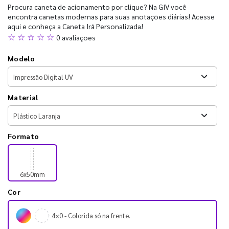
Procura caneta de acionamento por clique? Na GIV você
encontra canetas modernas para suas anotações diárias! Acesse
aqui e conheça a Caneta Irã Personalizada!
☆ ☆ ☆ ☆ ☆
0 avaliações
Modelo
Material
Formato
6x50mm
Cor
4×0 - Colorida só na frente.