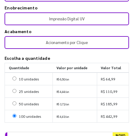
Enobrecimento
Impressão Digital UV
Acabamento
Acionamento por Clique
Escolha a quantidade
Quantidade
Valor por unidade
Valor Total
Selecionar 10 unidades
10 unidades
R$ 64,99
R$ 6,50/un
Selecionar 25 unidades
25 unidades
R$ 110,99
R$ 4,44/un
Selecionar 50 unidades
50 unidades
R$ 185,99
R$ 3,72/un
Selecionar 100 unidades
100 unidades
R$ 442,99
R$ 4,43/un
NOVO