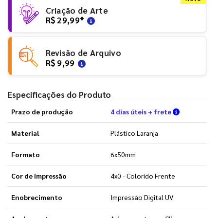
Criação de Arte
R$ 29,99
*
Revisão de Arquivo
R$ 9,99
Especificações do Produto
Verifique a
Prazo de produção
4 dias úteis + frete
Material
Plástico Laranja
Formato
6x50mm
Cor de Impressão
4x0 - Colorido Frente
Enobrecimento
Impressão Digital UV