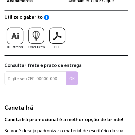
Acabamento
Acionamento por Clique
Utilize o gabarito
Saiba como utilizar os nossos gabaritos
Illustrator
Corel Draw
PDF
Consultar frete e prazo de entrega
OK
Caneta Irã 
Caneta Irã promocional é a melhor opção de brinde!
Se você deseja padronizar o material de escritório da sua 