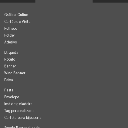
Gráfica Online
Cartão de Visita
Folheto
Folder
Adesivo
Etiqueta
Rótulo
Banner
Wind Banner
Faixa
Pasta
Envelope
Imã de geladeira
Tag personalizada
Cartela para bijouteria
Sacola Personalizada