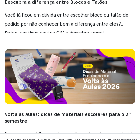
Descubra a diferença entre Blocos e Talões
Você já ficou em dúvida entre escolher bloco ou talão de
pedido por não conhecer bem a diferença entre eles?
Então, continue aqui na GIV e descubra agora!
Volta às Aulas: dicas de materiais escolares para o 2º
semestre
Prepare a mochila, organize a rotina e descubra os materiais
10 Caneta Inglaterra - 6x50mm em Metal Verde - 4x0 - Impressão Digital UV - Acionamento por