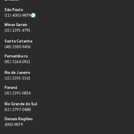
São Paulo
(11) 4003-9879
Minas Gerais
(31) 2391-4791
Santa Catarina
(48) 3380-9406
Pernambuco
(81) 3264-0921
Rio de Janeiro
(21) 2391-3161
Paraná
(41) 2391-0834
Rio Grande do Sul
(51) 2797-0488
Demais Regiões
4003-9879