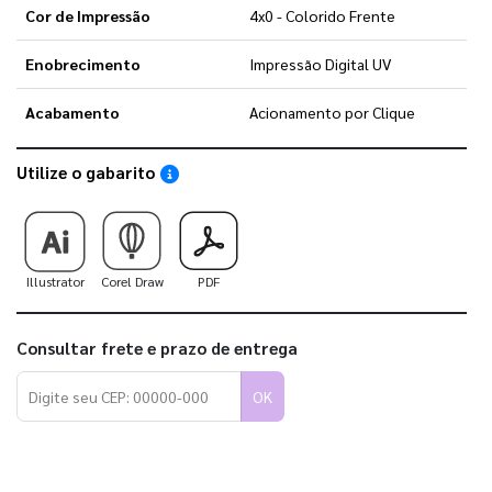
Cor de Impressão
4x0 - Colorido Frente
Enobrecimento
Impressão Digital UV
Acabamento
Acionamento por Clique
Utilize o gabarito
Saiba como utilizar os nossos gabaritos
Illustrator
Corel Draw
PDF
Consultar frete e prazo de entrega
OK