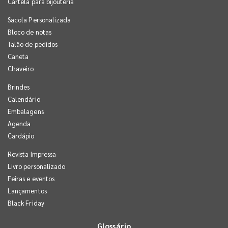
Cartela para bijouteria
Sacola Personalizada
Bloco de notas
Talão de pedidos
Caneta
Chaveiro
Brindes
Calendário
Embalagens
Agenda
Cardápio
Revista Impressa
Livro personalizado
Feiras e eventos
Lançamentos
Black Friday
Glossário