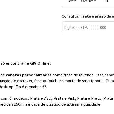
Illustrator
Corel Draw
PDF
Consultar frete e prazo de 
só encontra na GIV Online! 
 de 
canetas personalizadas 
como dicas de revenda. Essa 
cane
função de escrever, função touch e suporte de smartphone. Ou 
 desktop. Ela é demais, né? 
com 6 modelos: Prata e Azul, Prata e Pink, Prata e Preto, Prata 
a medida 7x50mm e capa de plástico de altíssima qualidade. 