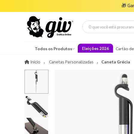
🎁
Ga
Eleições 2026
Todos os Produtos
Cartão de
Início
Início
Canetas Personalizadas
Caneta Grécia