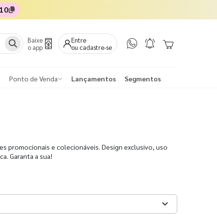
10
Baixe
Entre
o app
ou cadastre-se
Ponto de Venda
Lançamentos
Segmentos
ões promocionais e colecionáveis. Design exclusivo, uso
ca. Garanta a sua!