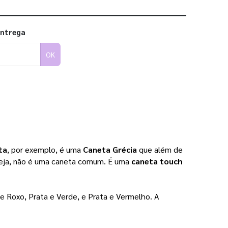
entrega
OK
ta
, por exemplo, é uma 
Caneta Grécia
 que além de 
seja, não é uma caneta comum. É uma 
caneta touch
e Roxo, Prata e Verde, e Prata e Vermelho. A 