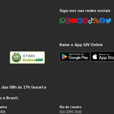
Siga-nos nas redes sociais
Baixe o App GIV Online
ÓTIMO
 das 08h às 17h (exceto
 o Brasil.
arina
Rio de Janeiro
9406
(21) 2391-3161