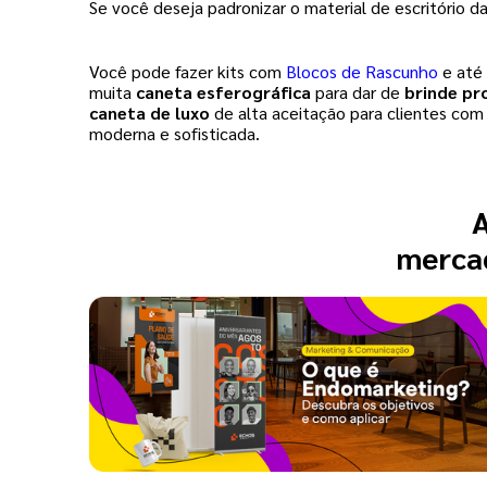
Se você deseja padronizar o material de escritório da
Você pode fazer kits com
Blocos de Rascunho
 e até
muita 
caneta esferográfica
 para dar de 
brinde pr
caneta de luxo
 de alta aceitação para clientes com 
moderna e sofisticada.  
A
mercad