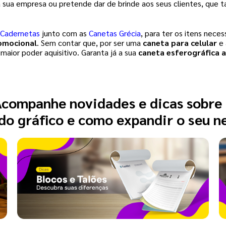
 sua empresa ou pretende dar de brinde aos seus clientes, que ta
Cadernetas
junto com as
Canetas Grécia
, para ter os itens nece
omocional
. Sem contar que, por ser uma 
caneta para celular
 e
maior poder aquisitivo. Garanta já a sua 
caneta esferográfica a
companhe novidades e dicas sobre
o gráfico e como expandir o seu n