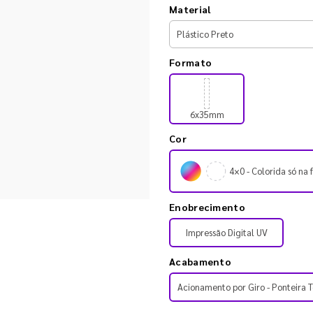
Material
Formato
6x35mm
Cor
4×0 - Colorida só na 
Enobrecimento
Impressão Digital UV
Acabamento
Acionamento por Giro - Ponteira T