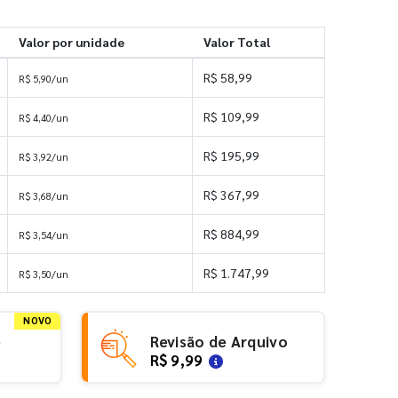
Valor por unidade
Valor Total
R$ 58,99
R$ 5,90/un
R$ 109,99
R$ 4,40/un
R$ 195,99
R$ 3,92/un
R$ 367,99
R$ 3,68/un
R$ 884,99
R$ 3,54/un
R$ 1.747,99
R$ 3,50/un
NOVO
e
Revisão de Arquivo
R$ 9,99