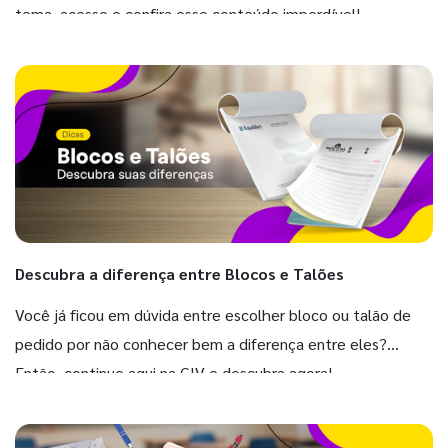
tema, acesse e confira esse conteúdo imperdível!
Descubra a diferença entre Blocos e Talões
Você já ficou em dúvida entre escolher bloco ou talão de
pedido por não conhecer bem a diferença entre eles?
Então, continue aqui na GIV e descubra agora!