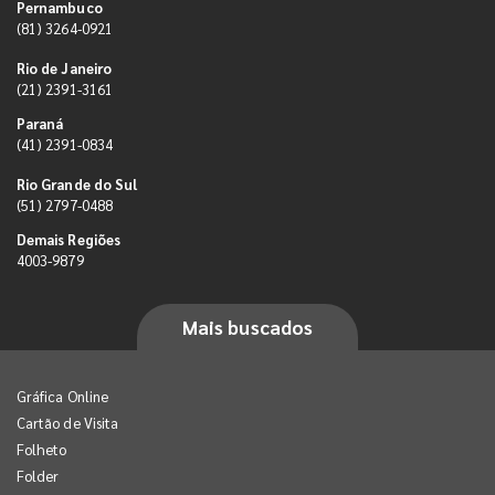
Pernambuco
(81) 3264-0921
Rio de Janeiro
(21) 2391-3161
Paraná
(41) 2391-0834
Rio Grande do Sul
(51) 2797-0488
Demais Regiões
4003-9879
Mais buscados
Gráfica Online
Cartão de Visita
Folheto
Folder