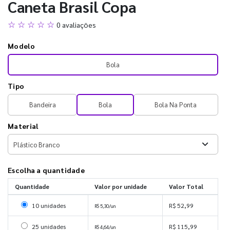
Caneta Brasil Copa
☆ ☆ ☆ ☆ ☆
0 avaliações
Modelo
Bola
Tipo
Bandeira
Bola
Bola Na Ponta
Material
Escolha a quantidade
Quantidade
Valor por unidade
Valor Total
Selecionar 10 unidades
10 unidades
R$ 52,99
R$ 5,30/un
Selecionar 25 unidades
25 unidades
R$ 115,99
R$ 4,64/un