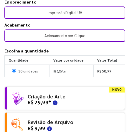
Enobrecimento
Impressão Digital UV
Acabamento
Acionamento por Clique
Escolha a quantidade
Quantidade
Valor por unidade
Valor Total
Selecionar 10 unidades
10 unidades
R$ 58,99
R$ 5,90/un
NOVO
Criação de Arte
R$ 29,99
*
Revisão de Arquivo
R$ 9,99