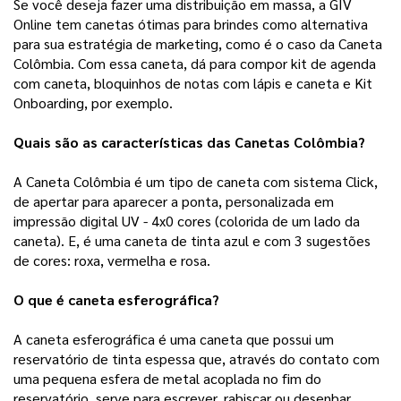
Se você deseja fazer uma distribuição em massa, a GIV
Online tem canetas ótimas para brindes como alternativa
para sua estratégia de marketing, como é o caso da Caneta
Colômbia. Com essa caneta, dá para compor kit de agenda
com caneta, bloquinhos de notas com lápis e caneta e Kit
Onboarding, por exemplo.
Quais são as características das Canetas Colômbia?
A Caneta Colômbia é um tipo de caneta com sistema Click,
de apertar para aparecer a ponta, personalizada em
impressão digital UV - 4x0 cores (colorida de um lado da
caneta). E, é uma caneta de tinta azul e com 3 sugestões
de cores: roxa, vermelha e rosa.
O que é caneta esferográfica?
A
caneta esferográfica é uma caneta que possui um
reservatório de tinta espessa que, através do contato com
uma pequena esfera de metal acoplada no fim do
reservatório, serve para escrever, rabiscar
ou desenhar.