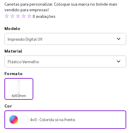
Canetas para personalizar. Coloque sua marca no brinde mais
vendido para empresas!
☆ ☆ ☆ ☆ ☆
0 avaliações
Modelo
Material
Formato
6x50mm
Cor
4×0 - Colorida só na frente.