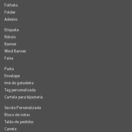
Folheto
Folder
Adesivo
Etiqueta
Rótulo
Banner
Wind Banner
Faixa
Pasta
Envelope
Imã de geladeira
Tag personalizada
Cartela para bijouteria
Sacola Personalizada
Bloco de notas
Talão de pedidos
Caneta