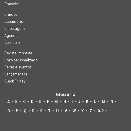
Chaveiro
Brindes
Calendário
Embalagens
Agenda
Cardápio
Revista Impressa
Livro personalizado
Feiras e eventos
Lançamentos
Black Friday
Glossário
A
B
C
D
E
F
G
H
I
J
K
L
M
N
O
P
Q
R
S
T
U
V
W
X
Z
0-9