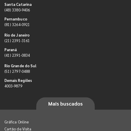
Santa Catarina
(48) 3380-9406
Pernambuco
(81) 3264-0921
Rio de Janeiro
(21) 2391-3161
Paraná
(41) 2391-0834
Rio Grande do Sul
(51) 2797-0488
Demais Regiões
4003-9879
Mais buscados
Gráfica Online
Cartão de Visita