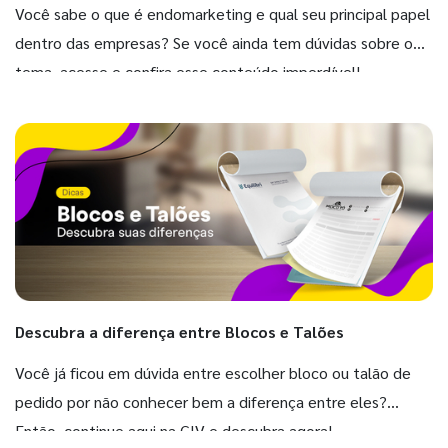
Você sabe o que é endomarketing e qual seu principal papel
dentro das empresas? Se você ainda tem dúvidas sobre o
tema, acesse e confira esse conteúdo imperdível!
Descubra a diferença entre Blocos e Talões
Você já ficou em dúvida entre escolher bloco ou talão de
pedido por não conhecer bem a diferença entre eles?
Então, continue aqui na GIV e descubra agora!