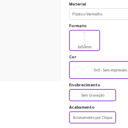
Material
Formato
6x50mm
Cor
0×0 - Sem impressão.
Enobrecimento
Sem Gravação
Acabamento
Acionamento por Clique