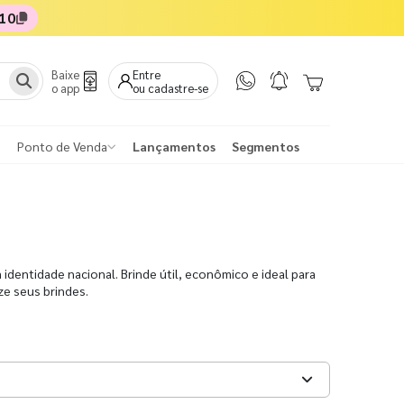
10
Baixe
Entre
o app
ou cadastre-se
Ponto de Venda
Lançamentos
Segmentos
 identidade nacional. Brinde útil, econômico e ideal para
ze seus brindes.