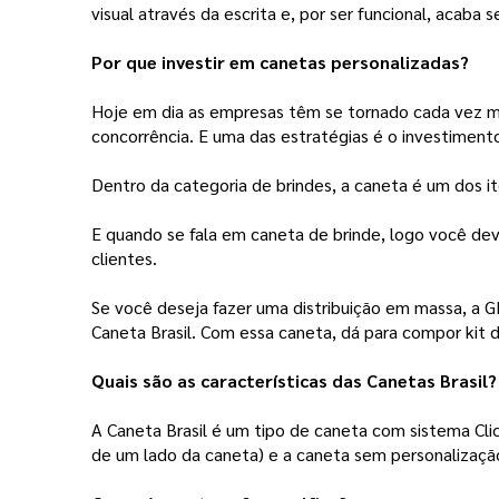
visual através da escrita e, por ser funcional, acaba s
Por que investir em canetas personalizadas?
Hoje em dia as empresas têm se tornado cada vez ma
concorrência. E uma das estratégias é o investiment
Dentro da categoria de brindes, a caneta é um dos i
E quando se fala em caneta de brinde, logo você deve
clientes.
Se você deseja fazer uma distribuição em massa, a G
Caneta Brasil. Com essa caneta, dá para compor kit 
Quais são as características das Canetas Brasil?
A Caneta Brasil é um tipo de caneta com sistema Clic
de um lado da caneta) e a caneta sem personalização