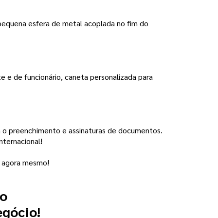
pequena esfera de metal acoplada no fim do
 e de funcionário, caneta personalizada para
para o preenchimento e assinaturas de documentos.
nternacional!
ua agora mesmo!
 o
egócio!