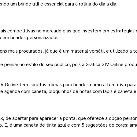
endo um brinde útil e essencial para a rotina do dia a dia.
is competitivas no mercado e as que investem em estratégias c
o em brindes personalizados.
tens mais procurados, já que é um material versátil e utilizado 
 pensar no estilo do seu público, pois a Gráfica GIV Online produ
IV Online tem canetas ótimas para brindes como alternativa para
de agenda com caneta, bloquinhos de notas com lápis e caneta e
k, de apertar para aparecer a ponta, que oferece a opção person
. E, é uma caneta de tinta azul e com 5 sugestões de cores: amar