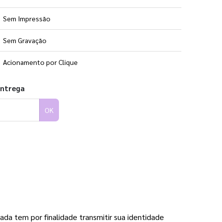
Sem Impressão
Sem Gravação
Acionamento por Clique
entrega
OK
da tem por finalidade transmitir sua identidade