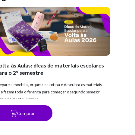
olta às Aulas: dicas de materiais escolares
ara o 2º semestre
epare a mochila, organize a rotina e descubra os materiais
e fazem toda diferença para começar o segundo semestre
m o pé direito. Confira!
Comprar
Ver todos os posts