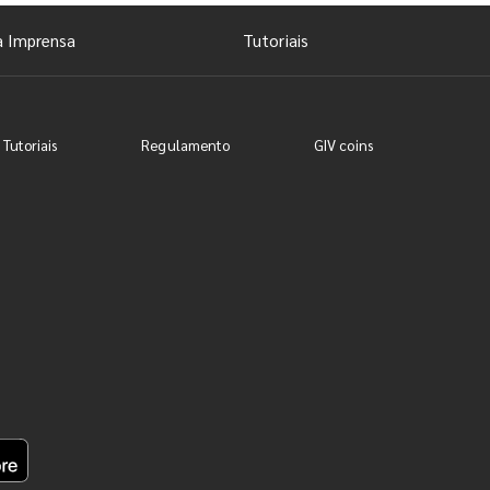
a Imprensa
Tutoriais
 Tutoriais
Regulamento
GIV coins