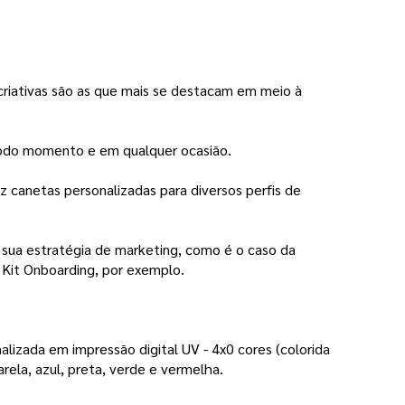
riativas são as que mais se destacam em meio à
a todo momento e em qualquer ocasião.
z canetas personalizadas para diversos perfis de
 sua estratégia de marketing, como é o caso da
 Kit Onboarding, por exemplo.
alizada em impressão digital UV - 4x0 cores (colorida
ela, azul, preta, verde e vermelha.