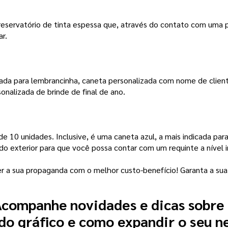
reservatório de tinta espessa que, através do contato com uma 
r.
ada para lembrancinha, caneta personalizada com nome de cliente
onalizada de brinde de final de ano.
r de 10 unidades. Inclusive, é uma caneta azul, a mais indicada 
do exterior para que você possa contar com um requinte a nível i
azer a sua propaganda com o melhor custo-benefício! Garanta a s
companhe novidades e dicas sobre
o gráfico e como expandir o seu n