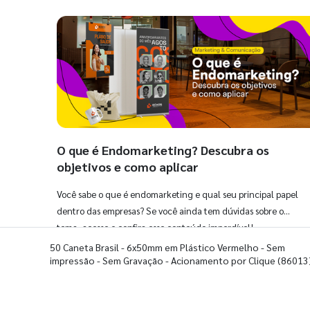
O que é Endomarketing? Descubra os
objetivos e como aplicar
Você sabe o que é endomarketing e qual seu principal papel
dentro das empresas? Se você ainda tem dúvidas sobre o
tema, acesse e confira esse conteúdo imperdível!
50 Caneta Brasil - 6x50mm em Plástico Vermelho - Sem
impressão - Sem Gravação - Acionamento por Clique
(86013