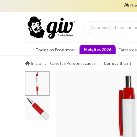
🎁
Ga
Eleições 2026
Todos os Produtos
Cartão de
Início
Início
Canetas Personalizadas
Caneta Brasil