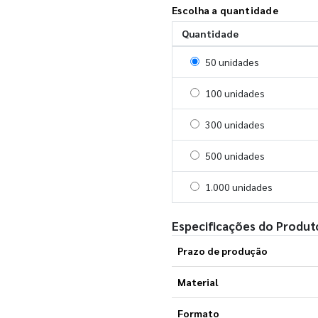
Escolha a quantidade
Quantidade
Selecionar 50 unidades
50 unidades
Selecionar 100 unidades
100 unidades
Selecionar 300 unidades
300 unidades
Selecionar 500 unidades
500 unidades
Selecionar 1000 unidades
1.000 unidades
Especificações do Produt
Prazo de produção
Material
Formato