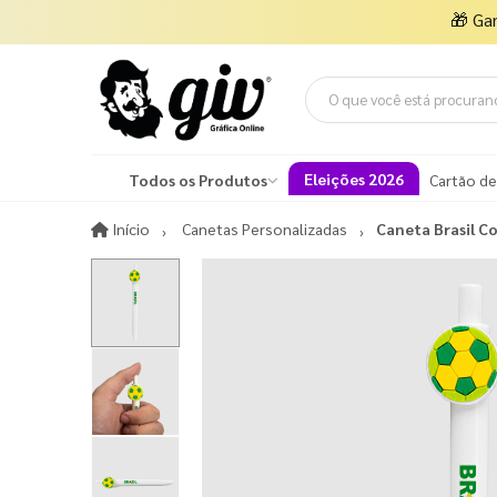
🎁
Ga
Eleições 2026
Todos os Produtos
Cartão de
Início
Início
Canetas Personalizadas
Caneta Brasil C