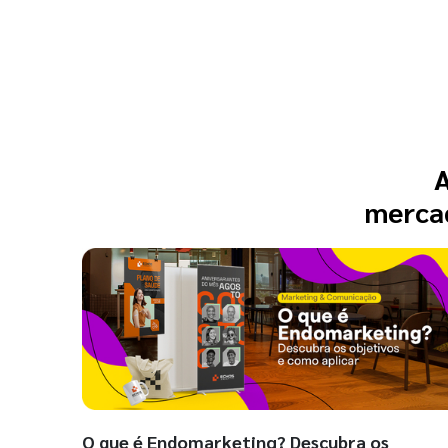
A
mercad
O que é Endomarketing? Descubra os