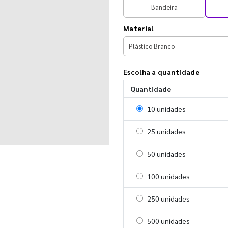
Bandeira
Material
Escolha a quantidade
Quantidade
Selecionar 10 unidades
10 unidades
Selecionar 25 unidades
25 unidades
Selecionar 50 unidades
50 unidades
Selecionar 100 unidades
100 unidades
Selecionar 250 unidades
250 unidades
Selecionar 500 unidades
500 unidades