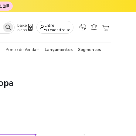
10
Baixe
Entre
o app
ou cadastre-se
Ponto de Venda
Lançamentos
Segmentos
Copa