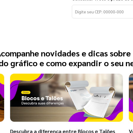
companhe novidades e dicas sobre
o gráfico e como expandir o seu n
Descubra a diferença entre Blocos e Talões
V