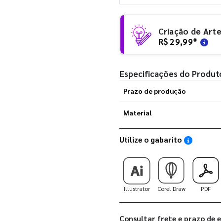
Criação de Art
R$ 29,99
*
Especificações do Produt
Prazo de produção
Material
Utilize o gabarito
Saiba como
Illustrator
Corel Draw
PDF
Consultar frete e prazo de 