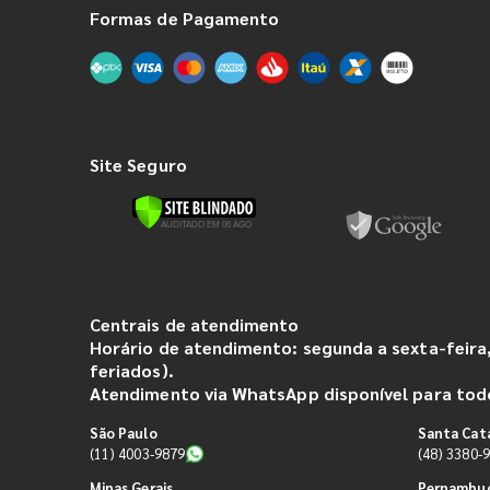
Formas de Pagamento
Site Seguro
Centrais de atendimento
Horário de atendimento: segunda a sexta-feira,
feriados).
Atendimento via WhatsApp disponível para todo
São Paulo
Santa Cat
(11) 4003-9879
(48) 3380-
Minas Gerais
Pernambu