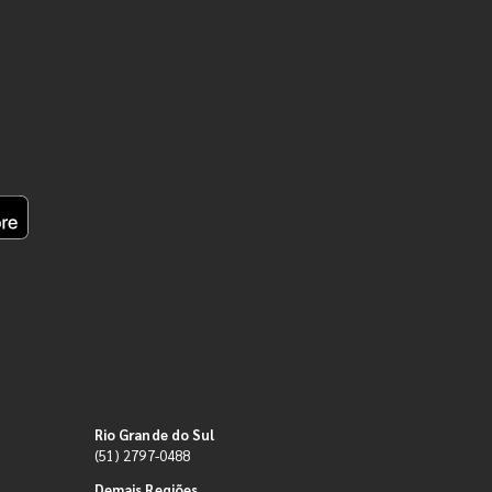
Rio Grande do Sul
(51) 2797-0488
Demais Regiões