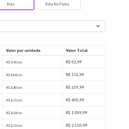
Bola
Bola Na Ponta
Valor por unidade
Valor Total
R$ 52,99
R$ 5,30/un
R$ 115,99
R$ 4,64/un
R$ 219,99
R$ 4,40/un
R$ 430,99
R$ 4,31/un
R$ 1.059,99
R$ 4,24/un
R$ 2.110,99
R$ 4,23/un