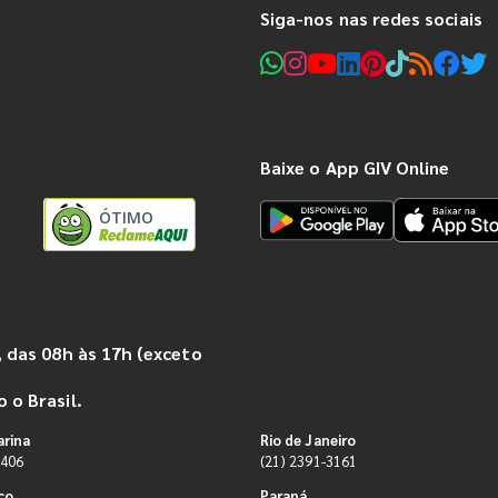
Siga-nos nas redes sociais
Baixe o App GIV Online
ÓTIMO
 das 08h às 17h (exceto
 o Brasil.
arina
Rio de Janeiro
9406
(21) 2391-3161
co
Paraná