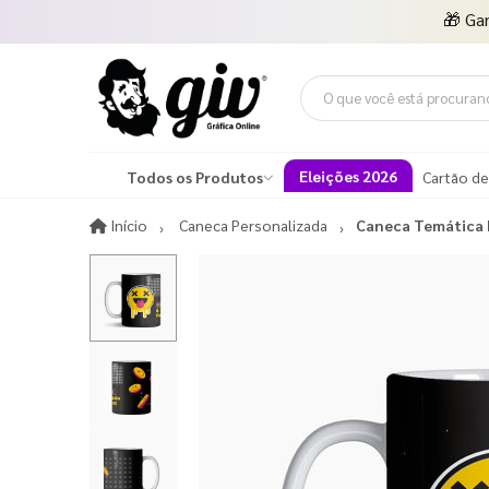
🎁
Ga
Eleições 2026
Todos os Produtos
Cartão de
Início
Início
Caneca Personalizada
Caneca Temática 