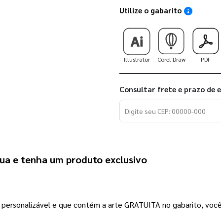
Utilize o gabarito
Saiba como
Illustrator
Corel Draw
PDF
Consultar frete e prazo de 
sua e tenha um produto exclusivo
rsonalizável e que contém a arte GRATUITA no gabarito, você pod