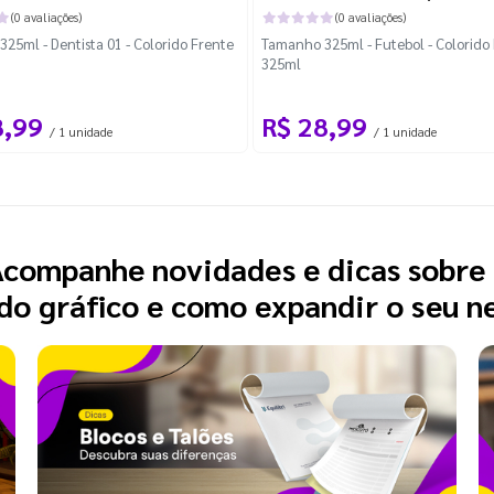
(0 avaliações)
(0 avaliações)
25ml - Dentista 01 - Colorido Frente
Tamanho 325ml - Futebol - Colorido 
325ml
8,99
R$ 28,99
/ 1 unidade
/ 1 unidade
companhe novidades e dicas sobre
o gráfico e como expandir o seu n