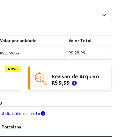
Valor por unidade
Valor Total
R$ 28,99
R$ 28,99/un
NOVO
e
Revisão de Arquivo
R$ 9,99
o
Verifique as condições de entrega
4 dias úteis + frete
Porcelana