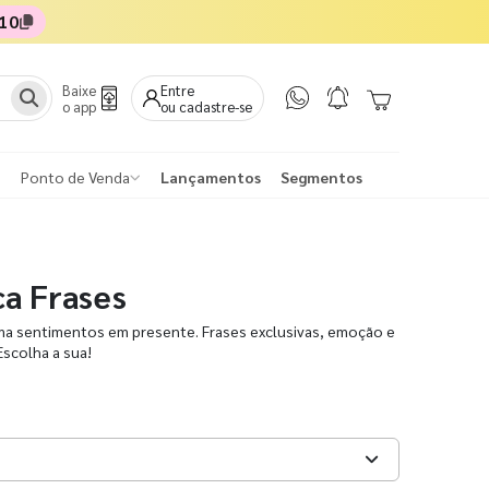
10
Baixe
Entre
o app
ou cadastre-se
Ponto de Venda
Lançamentos
Segmentos
a Frases
ma sentimentos em presente. Frases exclusivas, emoção e
Escolha a sua!