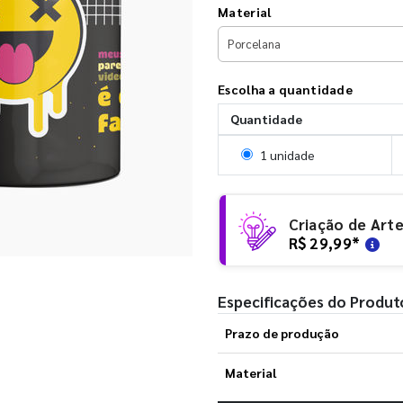
Material
Escolha a quantidade
Quantidade
Selecionar 1 unidade
1 unidade
Criação de Art
R$ 29,99
*
Especificações do Produt
Prazo de produção
Material