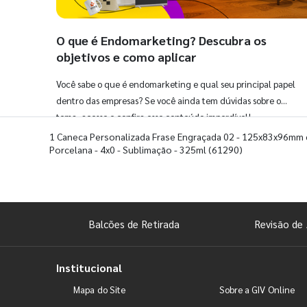
O que é Endomarketing? Descubra os
objetivos e como aplicar
Você sabe o que é endomarketing e qual seu principal papel
dentro das empresas? Se você ainda tem dúvidas sobre o
tema, acesse e confira esse conteúdo imperdível!
1 Caneca Personalizada Frase Engraçada 02 - 125x83x96mm
Porcelana - 4x0 - Sublimação - 325ml
(61290)
Balcões de Retirada
Revisão de 
Institucional
Mapa do Site
Sobre a GIV Online