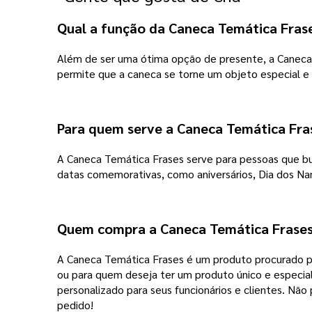
Qual a função da Caneca Temática Fras
Além de ser uma ótima opção de presente, a Caneca T
permite que a caneca se torne um objeto especial e
Para quem serve a Caneca Temática Fra
A Caneca Temática Frases serve para pessoas que bus
datas comemorativas, como aniversários, Dia dos Nam
Quem compra a Caneca Temática Frase
A Caneca Temática Frases é um produto procurado po
ou para quem deseja ter um produto único e especi
personalizado para seus funcionários e clientes. Não
pedido!