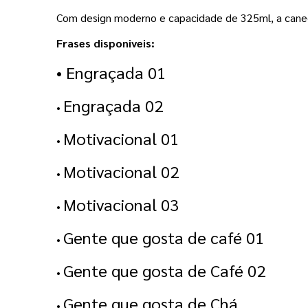
Com design moderno e capacidade de 325ml, a caneca
Frases disponiveis:
• Engraçada 01
Engraçada 02
•
Motivacional 01
•
Motivacional 02
•
Motivacional 03
•
Gente que gosta de café 01
•
Gente que gosta de Café 02
•
Gente que gosta de Chá
•