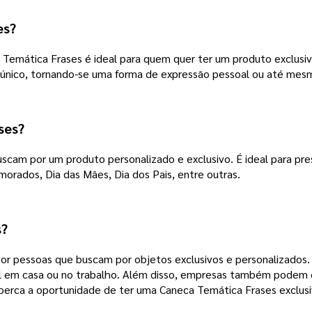
es?
emática Frases é ideal para quem quer ter um produto exclusivo
 único, tornando-se uma forma de expressão pessoal ou até mesmo
ses?
cam por um produto personalizado e exclusivo. É ideal para pre
orados, Dia das Mães, Dia dos Pais, entre outras.
s?
r pessoas que buscam por objetos exclusivos e personalizados. 
al em casa ou no trabalho. Além disso, empresas também podem
 perca a oportunidade de ter uma Caneca Temática Frases exclusiv