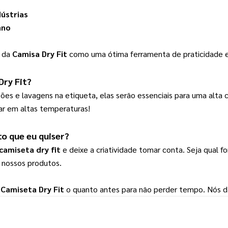
dústrias
ano
r da
Camisa Dry Fit
como uma ótima ferramenta de praticidade e
Dry Fit
?
ações e lavagens na etiqueta, elas serão essenciais para uma alta 
car em altas temperaturas!
ito que eu quiser?
camiseta dry fit
 e deixe a criatividade tomar conta. Seja qual fo
 nossos produtos.
 
Camiseta Dry Fit
 o quanto antes para não perder tempo. Nós d