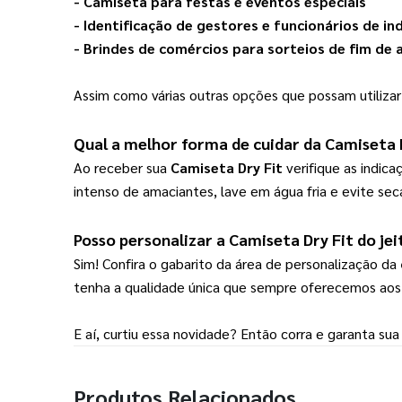
- 
Camiseta
 para festas e eventos especiais
- Identificação de gestores e funcionários de in
- Brindes de comércios para sorteios de fim de 
Assim como várias outras opções que possam utiliza
Qual a melhor forma de cuidar da 
Camiseta 
Ao receber sua 
Camiseta Dry Fit
 verifique as indic
intenso de amaciantes, lave em água fria e evite se
Posso personalizar a 
Camiseta Dry Fit
 do je
Sim! Confira o gabarito da área de personalização da 
tenha a qualidade única que sempre oferecemos aos
E aí, curtiu essa novidade? Então corra e garanta sua
Produtos Relacionados