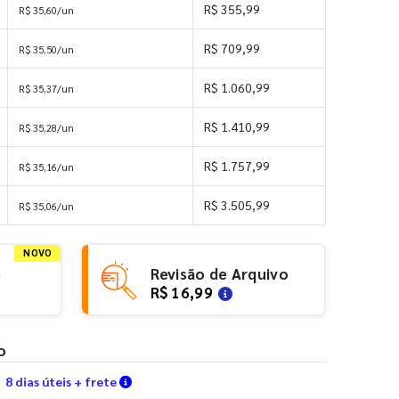
R$ 355,99
R$ 35,60/un
R$ 709,99
R$ 35,50/un
R$ 1.060,99
R$ 35,37/un
R$ 1.410,99
R$ 35,28/un
R$ 1.757,99
R$ 35,16/un
R$ 3.505,99
R$ 35,06/un
NOVO
e
Revisão de Arquivo
R$ 16,99
o
Verifique as condições de entrega
8 dias úteis + frete