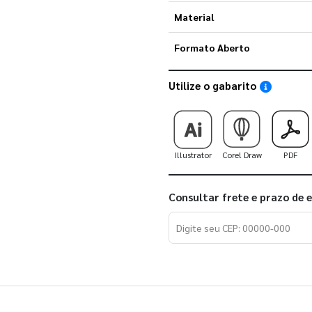
Material
Formato Aberto
Utilize o gabarito
Saiba como
Illustrator
Corel Draw
PDF
Consultar frete e prazo de 