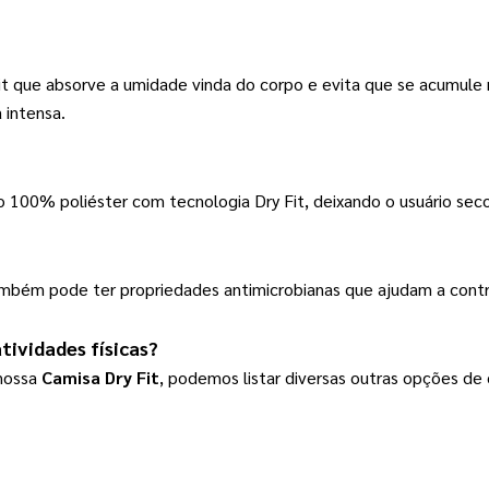
t que absorve a umidade vinda do corpo e evita que se acumule n
 intensa.
100% poliéster com tecnologia Dry Fit, deixando o usuário seco
e também pode ter propriedades antimicrobianas que ajudam a contr
tividades físicas?
nossa 
Camisa Dry Fit
, podemos listar diversas outras opções de 