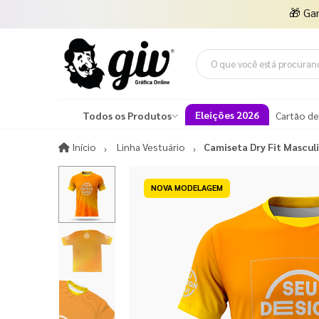
🎁
Ga
Eleições 2026
Todos os Produtos
Cartão de
Início
Início
Linha Vestuário
Camiseta Dry Fit Mascul
NOVA MODELAGEM