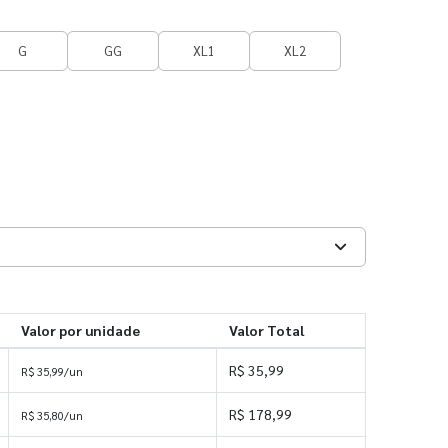
G
GG
XL1
XL2
Valor por unidade
Valor Total
R$ 35,99
R$ 35,99/un
R$ 178,99
R$ 35,80/un