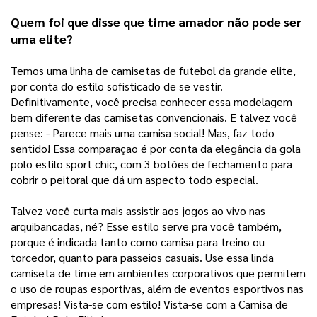
Quem foi que disse que time amador não pode ser 
uma elite? 
Temos uma linha de camisetas de futebol da grande elite, 
por conta do estilo sofisticado de se vestir. 
Definitivamente, você precisa conhecer essa modelagem 
bem diferente das camisetas convencionais. E talvez você 
pense: - Parece mais uma camisa social! Mas, faz todo 
sentido! Essa comparação é por conta da elegância da gola 
polo estilo sport chic, com 3 botões de fechamento para 
cobrir o peitoral que dá um aspecto todo especial. 
Talvez você curta mais assistir aos jogos ao vivo nas 
arquibancadas, né? Esse estilo serve pra você também, 
porque é indicada tanto como camisa para treino ou 
torcedor, quanto para passeios casuais. Use essa linda 
camiseta de time em ambientes corporativos que permitem 
o uso de roupas esportivas, além de eventos esportivos nas 
empresas! Vista-se com estilo! Vista-se com a Camisa de 