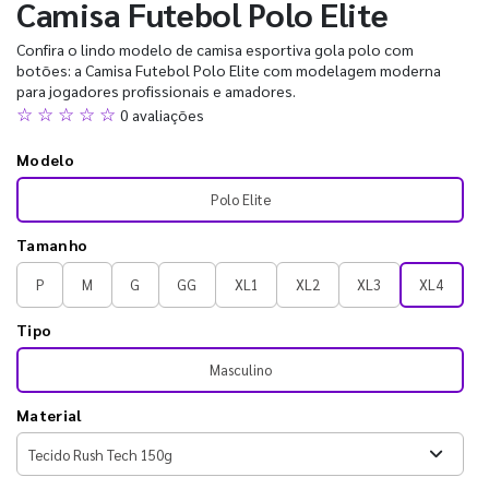
Camisa Futebol Polo Elite
Confira o lindo modelo de camisa esportiva gola polo com
botões: a Camisa Futebol Polo Elite com modelagem moderna
para jogadores profissionais e amadores.
☆ ☆ ☆ ☆ ☆
0 avaliações
Modelo
Polo Elite
Tamanho
P
M
G
GG
XL1
XL2
XL3
XL4
Tipo
Masculino
Material