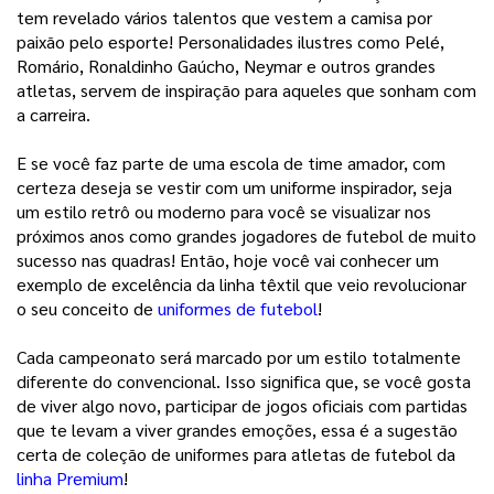
tem revelado vários talentos que vestem a camisa por 
paixão pelo esporte! Personalidades ilustres como Pelé, 
Romário, Ronaldinho Gaúcho, Neymar e outros grandes 
atletas, servem de inspiração para aqueles que sonham com 
a carreira. 
E se você faz parte de uma escola de time amador, com 
certeza deseja se vestir com um uniforme inspirador, seja 
um estilo retrô ou moderno para você se visualizar nos 
próximos anos como grandes jogadores de futebol de muito 
sucesso nas quadras! Então, hoje você vai conhecer um 
exemplo de excelência da linha têxtil que veio revolucionar 
o seu conceito de 
uniformes de futebol
!
Cada campeonato será marcado por um estilo totalmente 
diferente do convencional. Isso significa que, se você gosta 
de viver algo novo, participar de jogos oficiais com partidas 
que te levam a viver grandes emoções, essa é a sugestão 
certa de coleção de uniformes para atletas de futebol da
linha Premium
! 