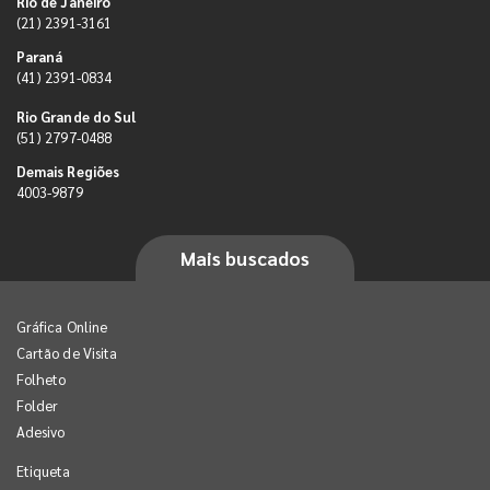
Rio de Janeiro
(21) 2391-3161
Paraná
(41) 2391-0834
Rio Grande do Sul
(51) 2797-0488
Demais Regiões
4003-9879
Mais buscados
Gráfica Online
Cartão de Visita
Folheto
Folder
Adesivo
Etiqueta