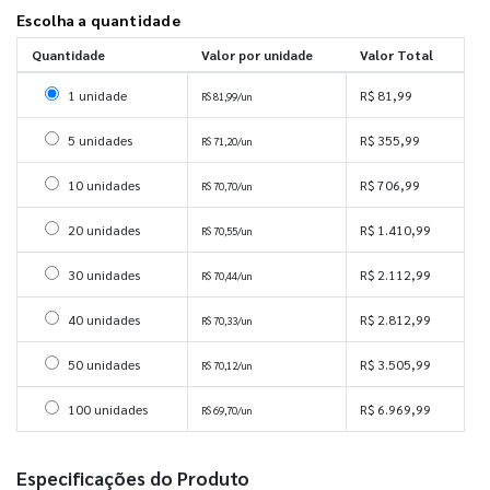
Escolha a quantidade
Quantidade
Valor por unidade
Valor Total
Selecionar 1 unidade
1 unidade
R$ 81,99
R$ 81,99/un
Selecionar 5 unidades
5 unidades
R$ 355,99
R$ 71,20/un
Selecionar 10 unidades
10 unidades
R$ 706,99
R$ 70,70/un
Selecionar 20 unidades
20 unidades
R$ 1.410,99
R$ 70,55/un
Selecionar 30 unidades
30 unidades
R$ 2.112,99
R$ 70,44/un
Selecionar 40 unidades
40 unidades
R$ 2.812,99
R$ 70,33/un
Selecionar 50 unidades
50 unidades
R$ 3.505,99
R$ 70,12/un
Selecionar 100 unidades
100 unidades
R$ 6.969,99
R$ 69,70/un
Especificações do Produto