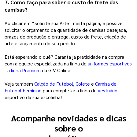
7. Como faço para saber o custo de frete das 
camisas? 
Ao clicar em “Solicite sua Arte” nesta página, é possível 
solicitar o orçamento da quantidade de camisas desejada, 
prazos de produção e entrega, custo de frete, criação de 
arte e lançamento do seu pedido. 
Está esperando o quê? Garanta já praticidade na compra 
com a equipe especializada na linha de 
uniformes esportivos
- a 
linha Premium
 da GIV Online! 
Veja também
Calção de Futebol
,
Colete
e
Camisa de
Futebol Feminino
para completar a linha de
vestuário
esportivo da sua escolinha!
Acompanhe novidades e dicas
sobre o