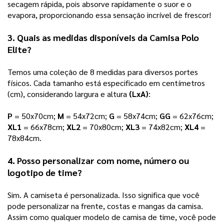
secagem rápida, pois absorve rapidamente o suor e o 
evapora, proporcionando essa sensação incrível de frescor! 
3. Quais as medidas disponíveis da Camisa Polo 
Elite?
Temos uma coleção de 8 medidas para diversos portes 
físicos. Cada tamanho está especificado em centímetros 
(cm), considerando largura e altura 
(LxA)
: 
P 
= 50x70cm; 
M 
= 54x72cm; 
G 
= 58x74cm; 
GG
 = 62x76cm; 
XL1
 = 66x78cm; 
XL2
 = 70x80cm; 
XL3
 = 74x82cm; 
XL4
 = 
78x84cm.
4. Posso personalizar com nome, número ou 
logotipo de time?
Sim. A camiseta é personalizada. Isso significa que você 
pode personalizar na frente, costas e mangas da camisa. 
Assim como qualquer modelo de camisa de time, você pode 