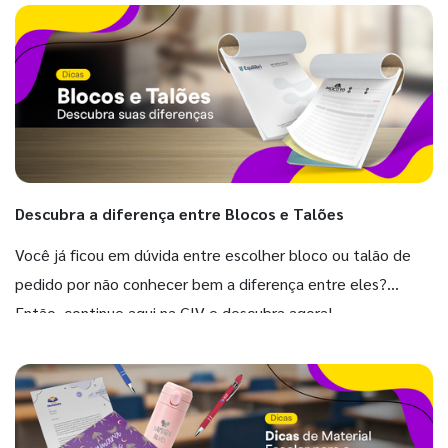
Descubra a diferença entre Blocos e Talões
Você já ficou em dúvida entre escolher bloco ou talão de
pedido por não conhecer bem a diferença entre eles?
Então, continue aqui na GIV e descubra agora!