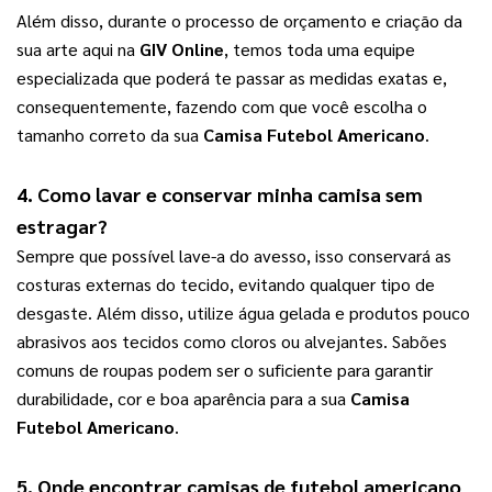
Além disso, durante o processo de orçamento e criação da 
sua arte aqui na 
GIV Online
, temos toda uma equipe 
especializada que poderá te passar as medidas exatas e, 
consequentemente, fazendo com que você escolha o 
tamanho correto da sua 
Camisa Futebol Americano
.
4. Como lavar e conservar minha camisa sem 
estragar?
Sempre que possível lave-a do avesso, isso conservará as 
costuras externas do tecido, evitando qualquer tipo de 
desgaste. Além disso, utilize água gelada e produtos pouco 
abrasivos aos tecidos como cloros ou alvejantes. Sabões 
comuns de roupas podem ser o suficiente para garantir 
durabilidade, cor e boa aparência para a sua 
Camisa 
Futebol Americano
.
5. Onde encontrar camisas de futebol americano 