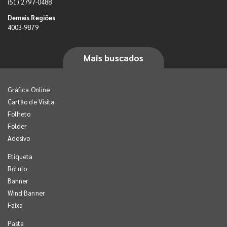
(51) 2797-0488
Demais Regiões
4003-9879
Mais buscados
Gráfica Online
Cartão de Visita
Folheto
Folder
Adesivo
Etiqueta
Rótulo
Banner
Wind Banner
Faixa
Pasta