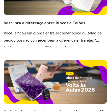
Descubra a diferença entre Blocos e Talões
Você já ficou em dúvida entre escolher bloco ou talão de
pedido por não conhecer bem a diferença entre eles?
Então, continue aqui na GIV e descubra agora!