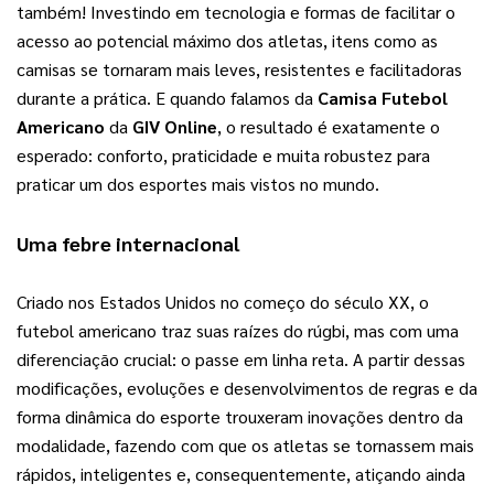
também! Investindo em tecnologia e formas de facilitar o 
acesso ao potencial máximo dos atletas, itens como as 
camisas se tornaram mais leves, resistentes e facilitadoras 
durante a prática. E quando falamos da 
Camisa Futebol 
Americano
 da 
GIV Online
, o resultado é exatamente o 
esperado: conforto, praticidade e muita robustez para 
praticar um dos esportes mais vistos no mundo.
Uma febre internacional
Criado nos Estados Unidos no começo do século XX, o 
futebol americano traz suas raízes do rúgbi, mas com uma 
diferenciação crucial: o passe em linha reta. A partir dessas 
modificações, evoluções e desenvolvimentos de regras e da 
forma dinâmica do esporte trouxeram inovações dentro da 
modalidade, fazendo com que os atletas se tornassem mais 
rápidos, inteligentes e, consequentemente, atiçando ainda 