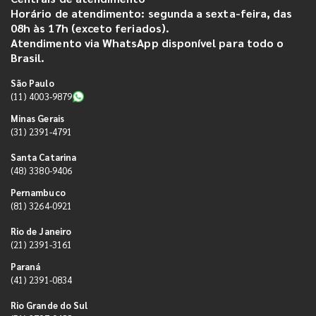
Horário de atendimento: segunda a sexta-feira, das
08h às 17h (exceto feriados).
Atendimento via WhatsApp disponível para todo o
Brasil.
São Paulo
(11) 4003-9879
Minas Gerais
(31) 2391-4791
Santa Catarina
(48) 3380-9406
Pernambuco
(81) 3264-0921
Rio de Janeiro
(21) 2391-3161
Paraná
(41) 2391-0834
Rio Grande do Sul