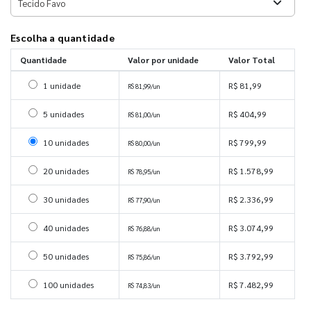
Escolha a quantidade
Quantidade
Valor por unidade
Valor Total
Selecionar 1 unidade
1 unidade
R$ 81,99
R$ 81,99/un
Selecionar 5 unidades
5 unidades
R$ 404,99
R$ 81,00/un
Selecionar 10 unidades
10 unidades
R$ 799,99
R$ 80,00/un
Selecionar 20 unidades
20 unidades
R$ 1.578,99
R$ 78,95/un
Selecionar 30 unidades
30 unidades
R$ 2.336,99
R$ 77,90/un
Selecionar 40 unidades
40 unidades
R$ 3.074,99
R$ 76,88/un
Selecionar 50 unidades
50 unidades
R$ 3.792,99
R$ 75,86/un
Selecionar 100 unidades
100 unidades
R$ 7.482,99
R$ 74,83/un