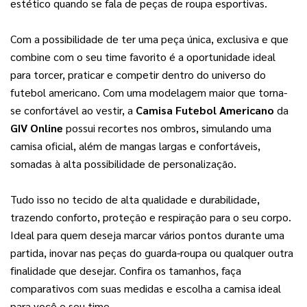
estético quando se fala de peças de roupa esportivas.
Com a possibilidade de ter uma peça única, exclusiva e que 
combine com o seu time favorito é a oportunidade ideal 
para torcer, praticar e competir dentro do universo do 
futebol americano. Com uma modelagem maior que torna-
se confortável ao vestir, a 
Camisa Futebol Americano
 da 
GIV Online
 possui recortes nos ombros, simulando uma 
camisa oficial, além de mangas largas e confortáveis, 
somadas à alta possibilidade de personalização. 
Tudo isso no tecido de alta qualidade e durabilidade, 
trazendo conforto, proteção e respiração para o seu corpo. 
Ideal para quem deseja marcar vários pontos durante uma 
partida, inovar nas peças do guarda-roupa ou qualquer outra 
finalidade que desejar. Confira os tamanhos, faça 
comparativos com suas medidas e escolha a camisa ideal 
para você e seu time.