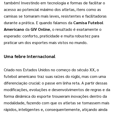
também! Investindo em tecnologia e formas de facilitar o 
acesso ao potencial máximo dos atletas, itens como as 
camisas se tornaram mais leves, resistentes e facilitadoras 
durante a prática. E quando falamos da 
Camisa Futebol 
Americano
 da 
GIV Online
, o resultado é exatamente o 
esperado: conforto, praticidade e muita robustez para 
praticar um dos esportes mais vistos no mundo.
Uma febre internacional
Criado nos Estados Unidos no começo do século XX, o 
futebol americano traz suas raízes do rúgbi, mas com uma 
diferenciação crucial: o passe em linha reta. A partir dessas 
modificações, evoluções e desenvolvimentos de regras e da 
forma dinâmica do esporte trouxeram inovações dentro da 
modalidade, fazendo com que os atletas se tornassem mais 
rápidos, inteligentes e, consequentemente, atiçando ainda 