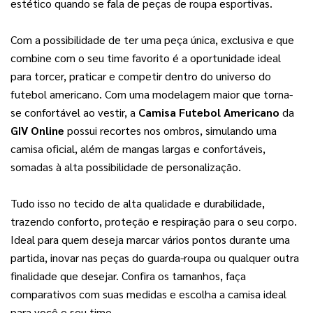
estético quando se fala de peças de roupa esportivas.
Com a possibilidade de ter uma peça única, exclusiva e que 
combine com o seu time favorito é a oportunidade ideal 
para torcer, praticar e competir dentro do universo do 
futebol americano. Com uma modelagem maior que torna-
se confortável ao vestir, a 
Camisa Futebol Americano
 da 
GIV Online
 possui recortes nos ombros, simulando uma 
camisa oficial, além de mangas largas e confortáveis, 
somadas à alta possibilidade de personalização. 
Tudo isso no tecido de alta qualidade e durabilidade, 
trazendo conforto, proteção e respiração para o seu corpo. 
Ideal para quem deseja marcar vários pontos durante uma 
partida, inovar nas peças do guarda-roupa ou qualquer outra 
finalidade que desejar. Confira os tamanhos, faça 
comparativos com suas medidas e escolha a camisa ideal 
para você e seu time.