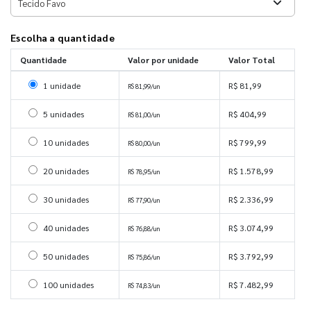
Escolha a quantidade
Quantidade
Valor por unidade
Valor Total
Selecionar 1 unidade
1 unidade
R$ 81,99
R$ 81,99/un
Selecionar 5 unidades
5 unidades
R$ 404,99
R$ 81,00/un
Selecionar 10 unidades
10 unidades
R$ 799,99
R$ 80,00/un
Selecionar 20 unidades
20 unidades
R$ 1.578,99
R$ 78,95/un
Selecionar 30 unidades
30 unidades
R$ 2.336,99
R$ 77,90/un
Selecionar 40 unidades
40 unidades
R$ 3.074,99
R$ 76,88/un
Selecionar 50 unidades
50 unidades
R$ 3.792,99
R$ 75,86/un
Selecionar 100 unidades
100 unidades
R$ 7.482,99
R$ 74,83/un