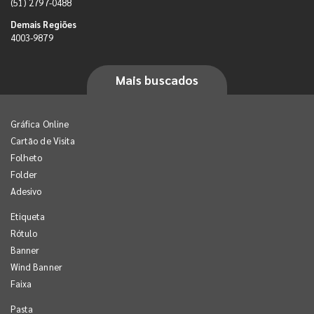
(51) 2797-0488
Demais Regiões
4003-9879
Mais buscados
Gráfica Online
Cartão de Visita
Folheto
Folder
Adesivo
Etiqueta
Rótulo
Banner
Wind Banner
Faixa
Pasta