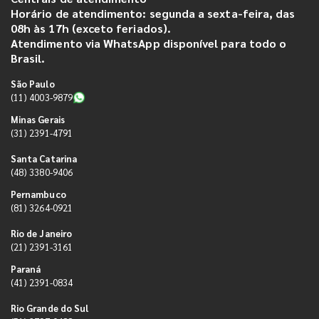
Horário de atendimento: segunda a sexta-feira, das
08h às 17h (exceto feriados).
Atendimento via WhatsApp disponível para todo o
Brasil.
São Paulo
(11) 4003-9879
Minas Gerais
(31) 2391-4791
Santa Catarina
(48) 3380-9406
Pernambuco
(81) 3264-0921
Rio de Janeiro
(21) 2391-3161
Paraná
(41) 2391-0834
Rio Grande do Sul