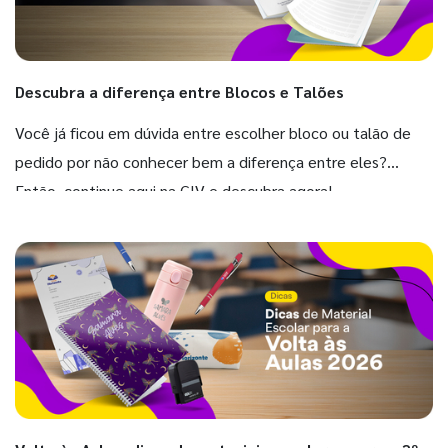
Descubra a diferença entre Blocos e Talões
Você já ficou em dúvida entre escolher bloco ou talão de
pedido por não conhecer bem a diferença entre eles?
Então, continue aqui na GIV e descubra agora!