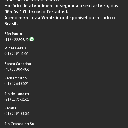
Horário de atendimento: segunda a sexta-feira, das
08h às 17h (exceto feriados).
Atendimento via WhatsApp disponível para todo o
Brasil.
São Paulo
(11) 4003-9879
Minas Gerais
(31) 2391-4791
Santa Catarina
(48) 3380-9406
Pernambuco
(81) 3264-0921
Rio de Janeiro
(21) 2391-3161
Paraná
(41) 2391-0834
Rio Grande do Sul