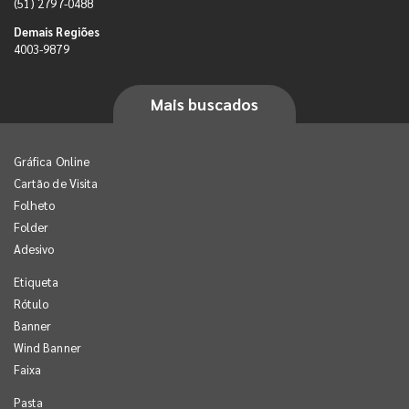
(51) 2797-0488
Demais Regiões
4003-9879
Mais buscados
Gráfica Online
Cartão de Visita
Folheto
Folder
Adesivo
Etiqueta
Rótulo
Banner
Wind Banner
Faixa
Pasta