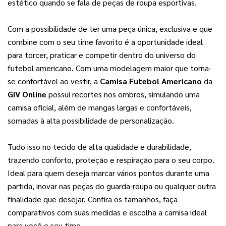
estético quando se fala de peças de roupa esportivas.
Com a possibilidade de ter uma peça única, exclusiva e que 
combine com o seu time favorito é a oportunidade ideal 
para torcer, praticar e competir dentro do universo do 
futebol americano. Com uma modelagem maior que torna-
se confortável ao vestir, a 
Camisa Futebol Americano
 da 
GIV Online
 possui recortes nos ombros, simulando uma 
camisa oficial, além de mangas largas e confortáveis, 
somadas à alta possibilidade de personalização. 
Tudo isso no tecido de alta qualidade e durabilidade, 
trazendo conforto, proteção e respiração para o seu corpo. 
Ideal para quem deseja marcar vários pontos durante uma 
partida, inovar nas peças do guarda-roupa ou qualquer outra 
finalidade que desejar. Confira os tamanhos, faça 
comparativos com suas medidas e escolha a camisa ideal 
para você e seu time.