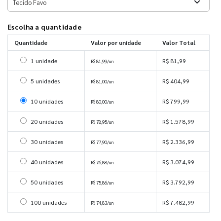
Escolha a quantidade
Quantidade
Valor por unidade
Valor Total
Selecionar 1 unidade
1 unidade
R$ 81,99
R$ 81,99/un
Selecionar 5 unidades
5 unidades
R$ 404,99
R$ 81,00/un
Selecionar 10 unidades
10 unidades
R$ 799,99
R$ 80,00/un
Selecionar 20 unidades
20 unidades
R$ 1.578,99
R$ 78,95/un
Selecionar 30 unidades
30 unidades
R$ 2.336,99
R$ 77,90/un
Selecionar 40 unidades
40 unidades
R$ 3.074,99
R$ 76,88/un
Selecionar 50 unidades
50 unidades
R$ 3.792,99
R$ 75,86/un
Selecionar 100 unidades
100 unidades
R$ 7.482,99
R$ 74,83/un