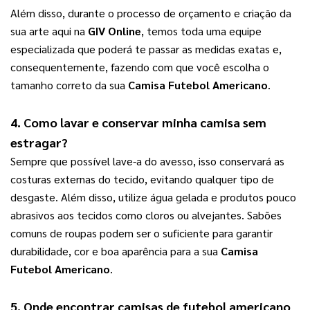
Além disso, durante o processo de orçamento e criação da 
sua arte aqui na 
GIV Online
, temos toda uma equipe 
especializada que poderá te passar as medidas exatas e, 
consequentemente, fazendo com que você escolha o 
tamanho correto da sua 
Camisa Futebol Americano
.
4. Como lavar e conservar minha camisa sem 
estragar?
Sempre que possível lave-a do avesso, isso conservará as 
costuras externas do tecido, evitando qualquer tipo de 
desgaste. Além disso, utilize água gelada e produtos pouco 
abrasivos aos tecidos como cloros ou alvejantes. Sabões 
comuns de roupas podem ser o suficiente para garantir 
durabilidade, cor e boa aparência para a sua 
Camisa 
Futebol Americano
.
5. Onde encontrar camisas de futebol americano 