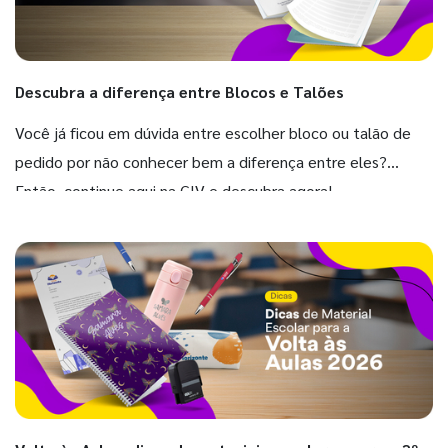
Descubra a diferença entre Blocos e Talões
Você já ficou em dúvida entre escolher bloco ou talão de
pedido por não conhecer bem a diferença entre eles?
Então, continue aqui na GIV e descubra agora!