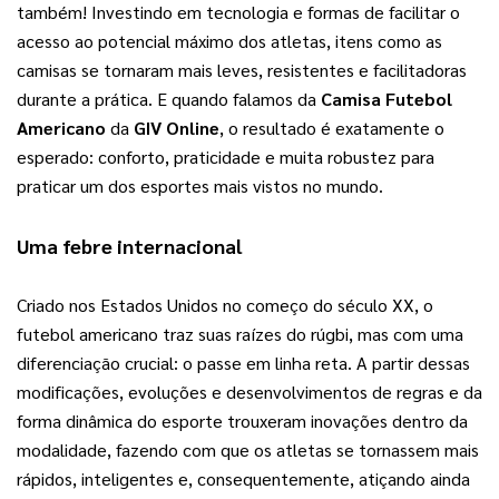
também! Investindo em tecnologia e formas de facilitar o 
acesso ao potencial máximo dos atletas, itens como as 
camisas se tornaram mais leves, resistentes e facilitadoras 
durante a prática. E quando falamos da 
Camisa Futebol 
Americano
 da 
GIV Online
, o resultado é exatamente o 
esperado: conforto, praticidade e muita robustez para 
praticar um dos esportes mais vistos no mundo.
Uma febre internacional
Criado nos Estados Unidos no começo do século XX, o 
futebol americano traz suas raízes do rúgbi, mas com uma 
diferenciação crucial: o passe em linha reta. A partir dessas 
modificações, evoluções e desenvolvimentos de regras e da 
forma dinâmica do esporte trouxeram inovações dentro da 
modalidade, fazendo com que os atletas se tornassem mais 
rápidos, inteligentes e, consequentemente, atiçando ainda 