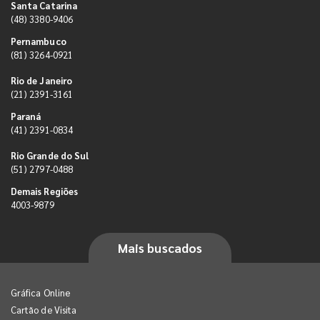
Santa Catarina
(48) 3380-9406
Pernambuco
(81) 3264-0921
Rio de Janeiro
(21) 2391-3161
Paraná
(41) 2391-0834
Rio Grande do Sul
(51) 2797-0488
Demais Regiões
4003-9879
Mais buscados
Gráfica Online
Cartão de Visita