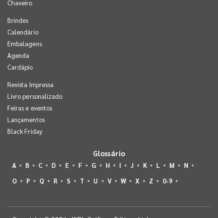
Chaveiro
Brindes
Calendário
Embalagens
Agenda
Cardápio
Revista Impressa
Livro personalizado
Feiras e eventos
Lançamentos
Black Friday
Glossário
A
B
C
D
E
F
G
H
I
J
K
L
M
N
O
P
Q
R
S
T
U
V
W
X
Z
0-9