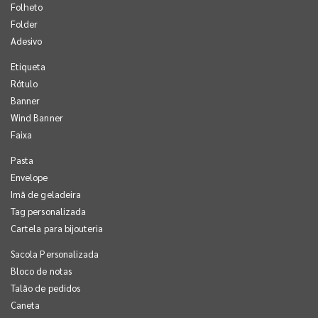
Folheto
Folder
Adesivo
Etiqueta
Rótulo
Banner
Wind Banner
Faixa
Pasta
Envelope
Imã de geladeira
Tag personalizada
Cartela para bijouteria
Sacola Personalizada
Bloco de notas
Talão de pedidos
Caneta