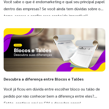
Você sabe o que é endomarketing e qual seu principal papel
dentro das empresas? Se você ainda tem dúvidas sobre o
tema, acesse e confira esse conteúdo imperdível!
Descubra a diferença entre Blocos e Talões
Você já ficou em dúvida entre escolher bloco ou talão de
pedido por não conhecer bem a diferença entre eles?
Então, continue aqui na GIV e descubra agora!