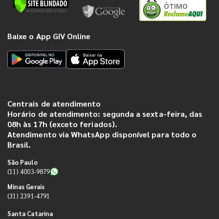
ÓTIMO
Baixe o App GIV Online
Centrais de atendimento
Horário de atendimento: segunda a sexta-feira, das
08h às 17h (exceto feriados).
Atendimento via WhatsApp disponível para todo o
Brasil.
São Paulo
(11) 4003-9879
Minas Gerais
(31) 2391-4791
Santa Catarina