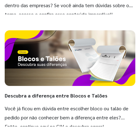
dentro das empresas? Se você ainda tem dúvidas sobre o
tema, acesse e confira esse conteúdo imperdível!
Descubra a diferença entre Blocos e Talões
Você já ficou em dúvida entre escolher bloco ou talão de
pedido por não conhecer bem a diferença entre eles?
Então, continue aqui na GIV e descubra agora!