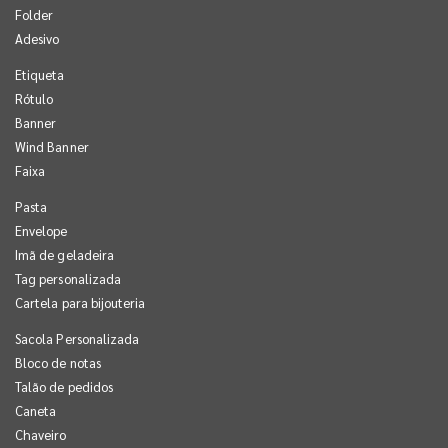
Folder
Adesivo
Etiqueta
Rótulo
Banner
Wind Banner
Faixa
Pasta
Envelope
Imã de geladeira
Tag personalizada
Cartela para bijouteria
Sacola Personalizada
Bloco de notas
Talão de pedidos
Caneta
Chaveiro