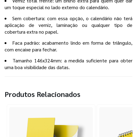
Verniz total frente: um brilho extra para quem quer dar
um toque especial no lado externo do calendário.
Sem cobertura: com essa opção, o calendário não terá
aplicação de verniz, laminação ou qualquer tipo de
cobertura extra no papel.
Faca padrão: acabamento lindo em forma de triângulo,
com encaixe para fechar.
Tamanho 146x324mm: a medida suficiente para obter
uma boa visibilidade das datas.
Produtos Relacionados