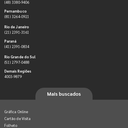
(48) 3380-9406
Pernambuco
(81) 3264-0921
Rio de Janeiro
(21) 2391-3161
Paraná
(41) 2391-0834
Rio Grande do Sul
(51) 2797-0488
Demais Regiões
4003-9879
Mais buscados
Gráfica Online
Cartão de Visita
Folheto