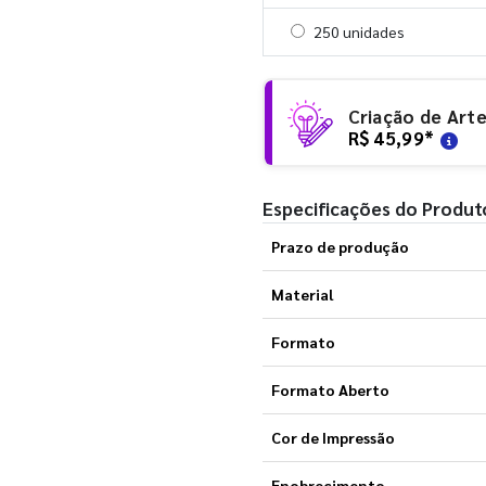
Selecionar 250 unidades
250 unidades
Criação de Art
R$ 45,99
*
Especificações do Produt
Prazo de produção
Material
Formato
Formato Aberto
Cor de Impressão
Enobrecimento