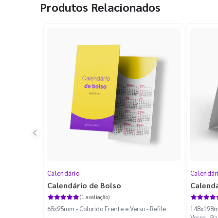
Produtos Relacionados
Calendário
Calendár
Calendário de Bolso
Calend
(1 avaliação)
65x95mm - Colorido Frente e Verso - Refile
148x198mm
Verso - B