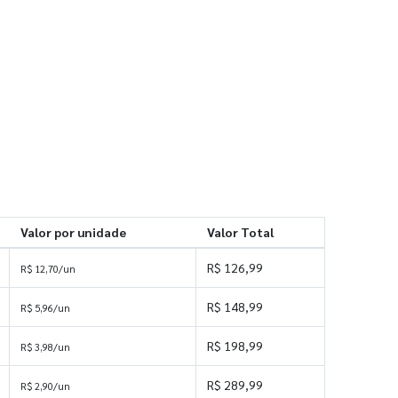
Valor por unidade
Valor Total
R$ 126,99
R$ 12,70/un
R$ 148,99
R$ 5,96/un
R$ 198,99
R$ 3,98/un
R$ 289,99
R$ 2,90/un