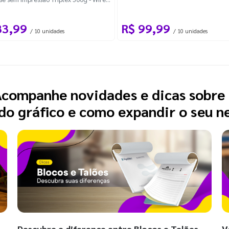
83,99
R$ 99,99
/ 10 unidades
/ 10 unidades
companhe novidades e dicas sobre
o gráfico e como expandir o seu n
Descubra a diferença entre Blocos e Talões
V