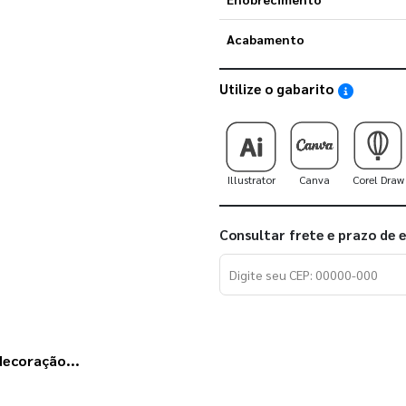
Acabamento
Utilize o gabarito
Saiba como
Illustrator
Canva
Corel Draw
Consultar frete e prazo de 
decoração...