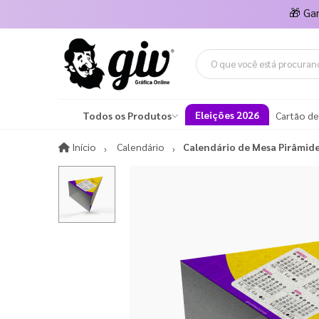
🎁
Ga
Eleições 2026
Todos os Produtos
Cartão de
Início
Início
Calendário
Calendário de Mesa Pirâmid