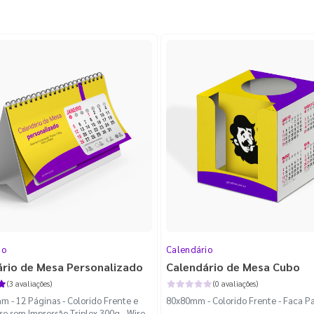
io
Calendário
ário de Mesa Personalizado
Calendário de Mesa Cubo
(3 avaliações)
(0 avaliações)
 - 12 Páginas - Colorido Frente e
80x80mm - Colorido Frente - Faca P
ase sem Impressão Triplex 300g - Wire-