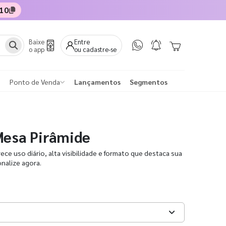
10
Baixe
Entre
o app
ou cadastre-se
Ponto de Venda
Lançamentos
Segmentos
Mesa Pirâmide
ce uso diário, alta visibilidade e formato que destaca sua
nalize agora.