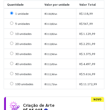
Quantidade
Valor por unidade
Valor Total
Selecionar 1 unidade
1 unidade
R$ 118,99
R$ 118,99/un
Selecionar 5 unidades
5 unidades
R$ 567,99
R$ 113,60/un
Selecionar 10 unidades
10 unidades
R$ 1.129,99
R$ 113,00/un
Selecionar 20 unidades
20 unidades
R$ 2.251,99
R$ 112,60/un
Selecionar 30 unidades
30 unidades
R$ 3.375,99
R$ 112,54/un
Selecionar 40 unidades
40 unidades
R$ 4.497,99
R$ 112,45/un
Selecionar 50 unidades
50 unidades
R$ 5.616,99
R$ 112,34/un
Selecionar 100 unidades
100 unidades
R$ 11.172,99
R$ 111,73/un
NOVO
Criação de Arte
R$ 85,99
*