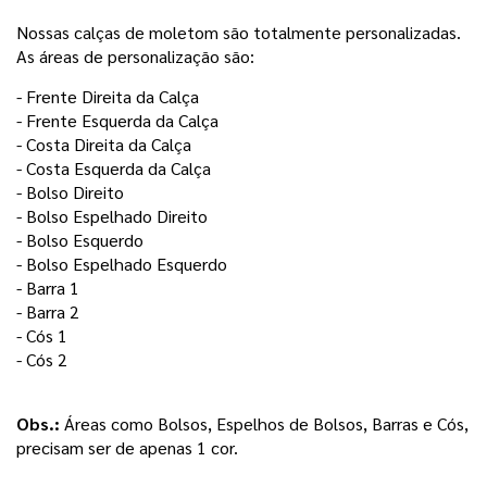
Nossas calças de moletom são totalmente personalizadas.
As áreas de personalização são:
- Frente Direita da Calça 
- Frente Esquerda da Calça
- Costa Direita da Calça
- Costa Esquerda da Calça 
- Bolso Direito
- Bolso Espelhado Direito
- Bolso Esquerdo 
- Bolso Espelhado Esquerdo 
- Barra 1
- Barra 2 
- Cós 1
- Cós 2
Obs.:
 Áreas como Bolsos, Espelhos de Bolsos, Barras e Cós, 
precisam ser de apenas 1 cor. 