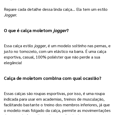
Repare cada detalhe dessa linda calça… Ela tem um estilo
Jogger.
O que é 
calça moletom
jogger
? 
Essa calça estilo 
jogger
, é um modelo soltinho nas pernas, e 
justo no tornozelo, com um elástico na barra. É uma calça 
esportiva, casual, 100% poliéster que não perde a sua 
elegância!
Calça de moletom combina com qual ocasião?
Essas calças são roupas esportivas, por isso, é uma roupa 
indicada para usar em academias, treinos de musculação, 
facilitando bastante o treino dos membros inferiores, já que 
o modelo mais folgado da calça, permite as movimentações 