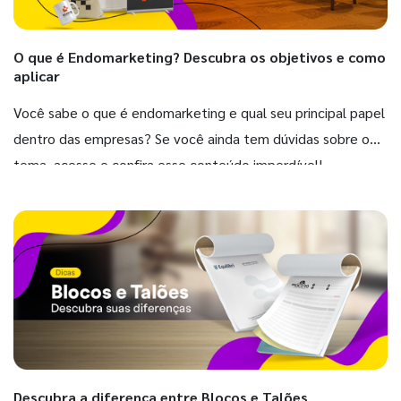
O que é Endomarketing? Descubra os objetivos e como
aplicar
Você sabe o que é endomarketing e qual seu principal papel
dentro das empresas? Se você ainda tem dúvidas sobre o
tema, acesse e confira esse conteúdo imperdível!
Descubra a diferença entre Blocos e Talões