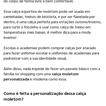
do corpo de forma livre e bem confortável.
Essa calça esportiva de moletom pode ser usada em
caminhadas, treinos de bicicleta, e por ser flanelada por
dentro, é uma calça perfeita para estações outono/inverno,
para curtir o friozinho e usar como calça de treino em
temperaturas mais baixas. A melhor dica para a moda
inverno!
Escolas e academias podem comprar calças por atacado
para fazer uniforme escolar e uniformes de academias para
padronizar com a sua identidade visual.
Além disso, nada impede de fazer um passeio básico com a
família no shopping com uma
calça moletom
personalizada
e moderna como essa.
Como é feita a personalização dessa 
calça 
moletom
? 