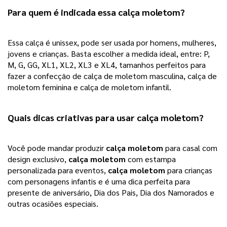
Para quem é indicada essa 
calça moletom
? 
Essa calça é unissex, pode ser usada por homens, mulheres, 
jovens e crianças. Basta escolher a medida ideal, entre: P, 
M, G, GG, XL1, XL2, XL3 e XL4, tamanhos perfeitos para 
fazer a confecção de calça de moletom masculina, calça de 
moletom feminina e calça de moletom infantil. 
Quais dicas criativas para usar 
calça moletom
? 
Você pode mandar produzir 
calça moletom
 para casal com 
design exclusivo, 
calça moletom
 com estampa 
personalizada para eventos, 
calça moletom
 para crianças 
com personagens infantis e é uma dica perfeita para 
presente de aniversário, Dia dos Pais, Dia dos Namorados e 
outras ocasiões especiais. 