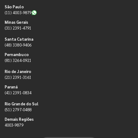
São Paulo
(11) 4003-9879
Minas Gerais
(31) 2391-4791
Santa Catarina
(48) 3380-9406
Pernambuco
(81) 3264-0921
Rio de Janeiro
(21) 2391-3161
Paraná
(41) 2391-0834
Rio Grande do Sul
(51) 2797-0488
Demais Regiões
4003-9879