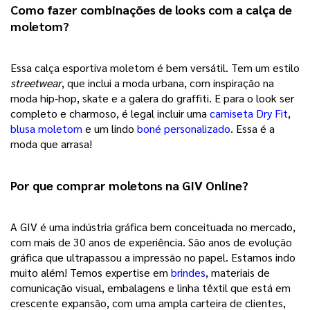
Como fazer combinações de looks com a calça de 
moletom? 
Essa calça esportiva moletom é bem versátil. Tem um estilo 
streetwear
, que inclui a moda urbana, com inspiração na 
moda hip-hop, skate e a galera do graffiti. E para o look ser 
completo e charmoso, é legal incluir uma 
camiseta Dry Fit
, 
blusa moletom
e um lindo 
boné personalizado
. Essa é a 
moda que arrasa!
Por que comprar moletons na GIV Online? 
A GIV é uma indústria gráfica bem conceituada no mercado, 
com mais de 30 anos de experiência. São anos de evolução 
gráfica que ultrapassou a impressão no papel. Estamos indo 
muito além! Temos expertise em 
brindes
, materiais de 
comunicação visual, embalagens e linha têxtil que está em 
crescente expansão, com uma ampla carteira de clientes, 