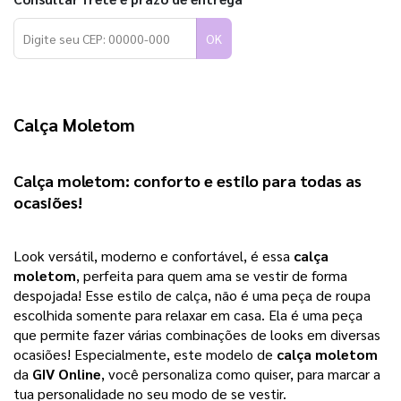
OK
Calça Moletom
Calça moletom
: conforto e estilo para todas as 
ocasiões!
Look versátil, moderno e confortável, é essa 
calça 
moletom
, perfeita para quem ama se vestir de forma 
despojada! Esse estilo de calça, não é uma peça de roupa 
escolhida somente para relaxar em casa. Ela é uma peça 
que permite fazer várias combinações de looks em diversas 
ocasiões! 
Especialmente, este modelo de
calça moletom
da
GIV Online
, você personaliza como quiser, para marcar a
tua personalidade no seu modo de se vestir.