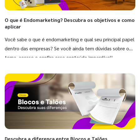
O que é Endomarketing? Descubra os objetivos e como
aplicar
Você sabe o que é endomarketing e qual seu principal papel
dentro das empresas? Se você ainda tem dúvidas sobre o
tema, acesse e confira esse conteúdo imperdível!
Descubra a diferença entre Blocos e Talões