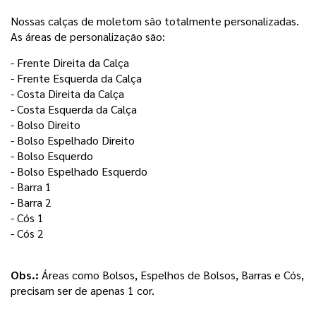
Nossas calças de moletom são totalmente personalizadas.
As áreas de personalização são:
- Frente Direita da Calça 
- Frente Esquerda da Calça
- Costa Direita da Calça
- Costa Esquerda da Calça 
- Bolso Direito
- Bolso Espelhado Direito
- Bolso Esquerdo 
- Bolso Espelhado Esquerdo 
- Barra 1
- Barra 2 
- Cós 1
- Cós 2
Obs.:
 Áreas como Bolsos, Espelhos de Bolsos, Barras e Cós, 
precisam ser de apenas 1 cor. 