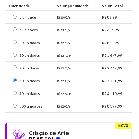
Quantidade
Valor por unidade
Valor Total
Selecionar 1 unidade
1 unidade
R$ 86,99
R$ 86,99/un
Selecionar 5 unidades
5 unidades
R$ 415,99
R$ 83,20/un
Selecionar 10 unidades
10 unidades
R$ 826,99
R$ 82,70/un
Selecionar 20 unidades
20 unidades
R$ 1.647,99
R$ 82,40/un
Selecionar 30 unidades
30 unidades
R$ 2.469,99
R$ 82,34/un
Selecionar 40 unidades
40 unidades
R$ 3.291,99
R$ 82,30/un
Selecionar 50 unidades
50 unidades
R$ 4.110,99
R$ 82,22/un
Selecionar 100 unidades
100 unidades
R$ 8.199,99
R$ 82,00/un
NOVO
Criação de Arte
R$ 85,99
*