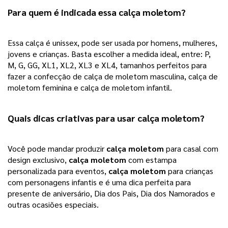
Para quem é indicada essa 
calça moletom
? 
Essa calça é unissex, pode ser usada por homens, mulheres, 
jovens e crianças. Basta escolher a medida ideal, entre: P, 
M, G, GG, XL1, XL2, XL3 e XL4, tamanhos perfeitos para 
fazer a confecção de calça de moletom masculina, calça de 
moletom feminina e calça de moletom infantil. 
Quais dicas criativas para usar 
calça moletom
? 
Você pode mandar produzir 
calça moletom
 para casal com 
design exclusivo, 
calça moletom
 com estampa 
personalizada para eventos, 
calça moletom
 para crianças 
com personagens infantis e é uma dica perfeita para 
presente de aniversário, Dia dos Pais, Dia dos Namorados e 
outras ocasiões especiais. 