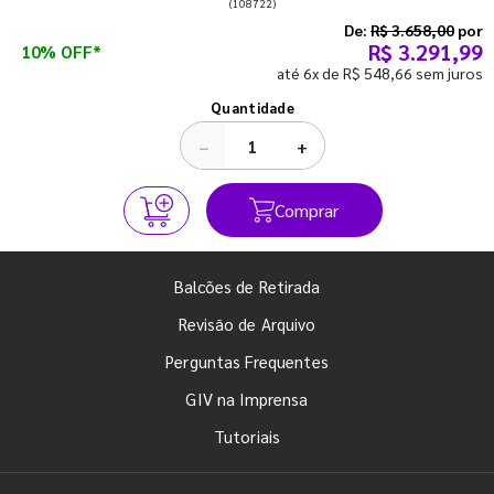
(108722)
semestre com o pé direito. Confira!
De:
R$ 3.658,00
por
R$ 3.291,99
10% OFF*
até 6x de R$ 548,66 sem juros
Ver todos os posts
Quantidade
−
+
Comprar
Balcões de Retirada
Revisão de Arquivo
Perguntas Frequentes
GIV na Imprensa
Tutoriais