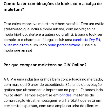
Como fazer combinações de looks com a calça de 
moletom? 
Essa calça esportiva moletom é bem versátil. Tem um estilo 
streetwear
, que inclui a moda urbana, com inspiração na 
moda hip-hop, skate e a galera do graffiti. E para o look ser 
completo e charmoso, é legal incluir uma 
camiseta Dry Fit
, 
blusa moletom
e um lindo 
boné personalizado
. Essa é a 
moda que arrasa!
Por que comprar moletons na GIV Online? 
A GIV é uma indústria gráfica bem conceituada no mercado, 
com mais de 30 anos de experiência. São anos de evolução 
gráfica que ultrapassou a impressão no papel. Estamos indo 
muito além! Temos expertise em 
brindes
, materiais de 
comunicação visual, embalagens e linha têxtil que está em 
crescente expansão, com uma ampla carteira de clientes, 