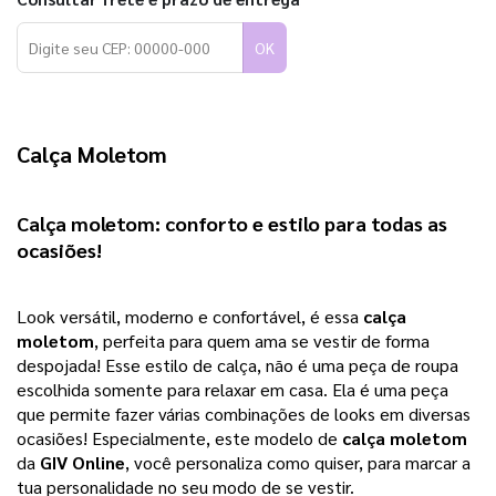
OK
Calça Moletom
Calça moletom
: conforto e estilo para todas as 
ocasiões!
Look versátil, moderno e confortável, é essa 
calça 
moletom
, perfeita para quem ama se vestir de forma 
despojada! Esse estilo de calça, não é uma peça de roupa 
escolhida somente para relaxar em casa. Ela é uma peça 
que permite fazer várias combinações de looks em diversas 
ocasiões! 
Especialmente, este modelo de
calça moletom
da
GIV Online
, você personaliza como quiser, para marcar a
tua personalidade no seu modo de se vestir.