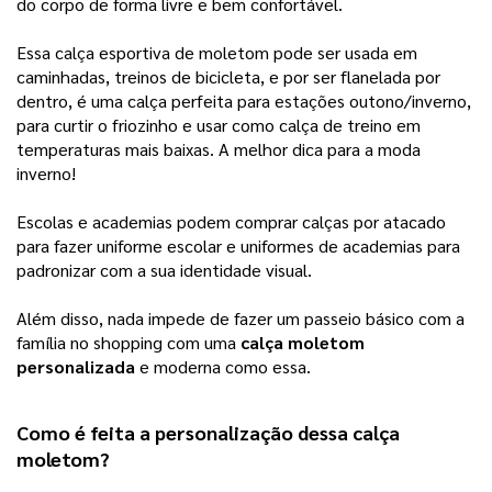
do corpo de forma livre e bem confortável.
Essa calça esportiva de moletom pode ser usada em
caminhadas, treinos de bicicleta, e por ser flanelada por
dentro, é uma calça perfeita para estações outono/inverno,
para curtir o friozinho e usar como calça de treino em
temperaturas mais baixas. A melhor dica para a moda
inverno!
Escolas e academias podem comprar calças por atacado
para fazer uniforme escolar e uniformes de academias para
padronizar com a sua identidade visual.
Além disso, nada impede de fazer um passeio básico com a
família no shopping com uma
calça moletom
personalizada
e moderna como essa.
Como é feita a personalização dessa 
calça 
moletom
? 