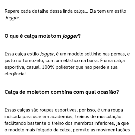
Repare cada detalhe dessa linda calça… Ela tem um estilo
Jogger.
O que é 
calça moletom
jogger
? 
Essa calça estilo 
jogger
, é um modelo soltinho nas pernas, e 
justo no tornozelo, com um elástico na barra. É uma calça 
esportiva, casual, 100% poliéster que não perde a sua 
elegância!
Calça de moletom combina com qual ocasião?
Essas calças são roupas esportivas, por isso, é uma roupa 
indicada para usar em academias, treinos de musculação, 
facilitando bastante o treino dos membros inferiores, já que 
o modelo mais folgado da calça, permite as movimentações 