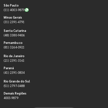
São Paulo
(11) 4003-9879
Minas Gerais
(31) 2391-4791
Santa Catarina
(48) 3380-9406
Pernambuco
(81) 3264-0921
Rio de Janeiro
(21) 2391-3161
Paraná
(41) 2391-0834
Rio Grande do Sul
(51) 2797-0488
Demais Regiões
4003-9879