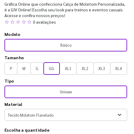
Gráfica Online que confecciona Calça de Moletom Personalizada,
é a GIV Online! Escolha seu look para treinos e eventos casuais.
Acesse e confira nossos preços!
☆ ☆ ☆ ☆ ☆
0 avaliações
Modelo
Básico
Tamanho
P
M
G
GG
XL1
XL2
XL3
XL4
Tipo
Unissex
Material
Escolha a quantidade