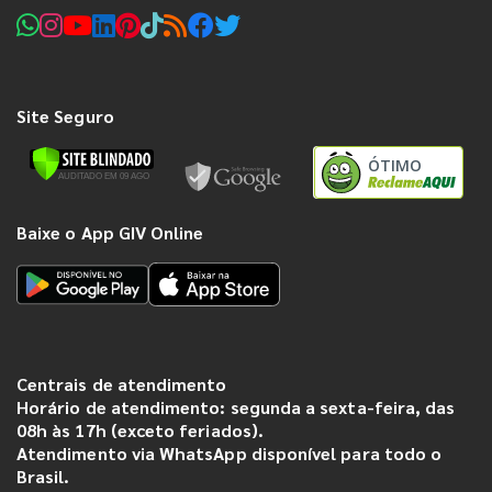
Site Seguro
ÓTIMO
Baixe o App GIV Online
Centrais de atendimento
Horário de atendimento: segunda a sexta-feira, das
08h às 17h (exceto feriados).
Atendimento via WhatsApp disponível para todo o
Brasil.